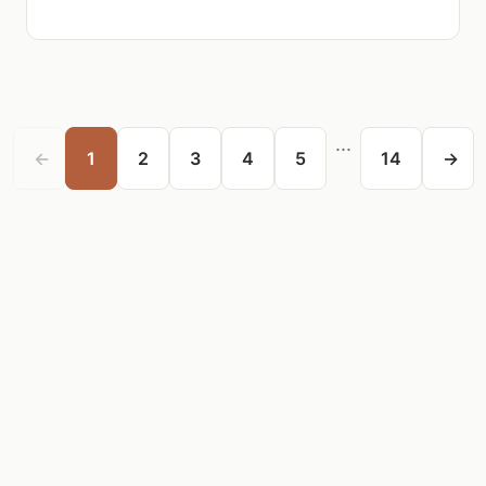
...
←
1
2
3
4
5
14
→