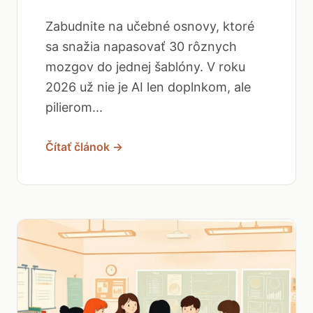
Zabudnite na učebné osnovy, ktoré
sa snažia napasovať 30 rôznych
mozgov do jednej šablóny. V roku
2026 už nie je AI len doplnkom, ale
pilierom...
Čítať článok →