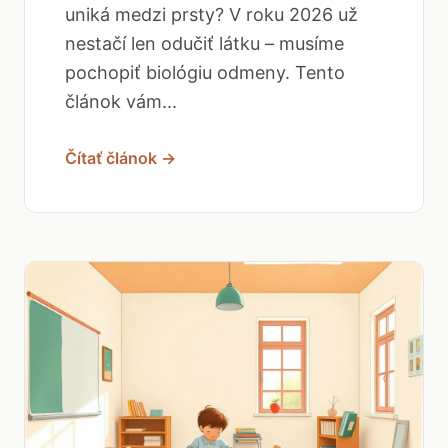
uniká medzi prsty? V roku 2026 už
nestačí len odučiť látku – musíme
pochopiť biológiu odmeny. Tento
článok vám...
Čítať článok →