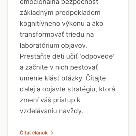
emocionálna bezpečnosť
základným predpokladom
kognitívneho výkonu a ako
transformovať triedu na
laboratórium objavov.
Prestaňte deti učiť 'odpovede'
a začnite v nich pestovať
umenie klásť otázky. Čítajte
ďalej a objavte stratégiu, ktorá
zmení váš prístup k
vzdelávaniu navždy.
Čítať článok →