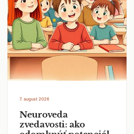
7. august 2026
Neuroveda
zvedavosti: ako