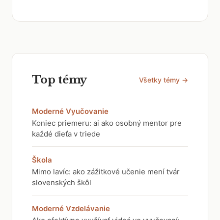
Top témy
Všetky témy →
Moderné Vyučovanie
Koniec priemeru: ai ako osobný mentor pre
každé dieťa v triede
Škola
Mimo lavíc: ako zážitkové učenie mení tvár
slovenských škôl
Moderné Vzdelávanie