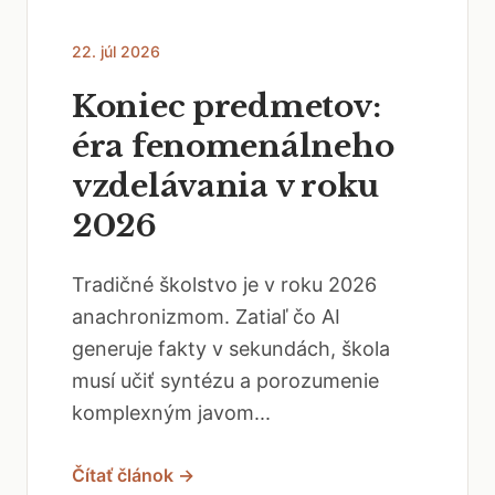
22. júl 2026
Koniec predmetov:
éra fenomenálneho
vzdelávania v roku
2026
Tradičné školstvo je v roku 2026
anachronizmom. Zatiaľ čo AI
generuje fakty v sekundách, škola
musí učiť syntézu a porozumenie
komplexným javom...
Čítať článok →