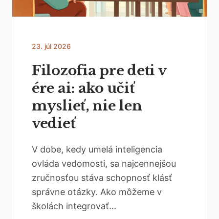
23. júl 2026
Filozofia pre deti v
ére ai: ako učiť
myslieť, nie len
vedieť
V dobe, kedy umelá inteligencia
ovláda vedomosti, sa najcennejšou
zručnosťou stáva schopnosť klásť
správne otázky. Ako môžeme v
školách integrovať...