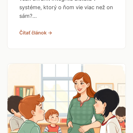
systéme, ktorý o ňom vie viac než on
sám?...
Čítať článok →