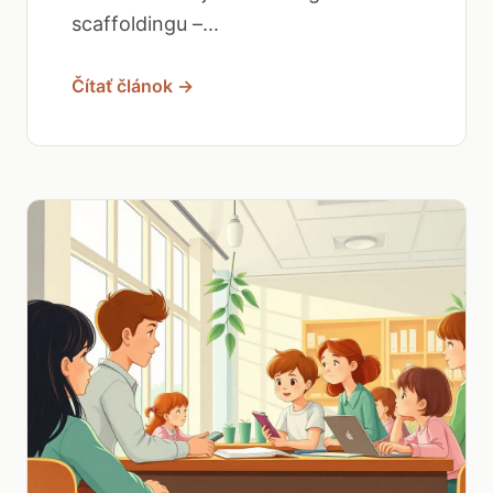
scaffoldingu –...
Čítať článok →