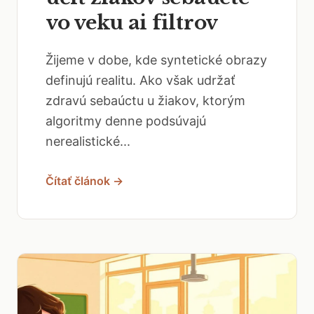
vo veku ai filtrov
Žijeme v dobe, kde syntetické obrazy
definujú realitu. Ako však udržať
zdravú sebaúctu u žiakov, ktorým
algoritmy denne podsúvajú
nerealistické...
Čítať článok →