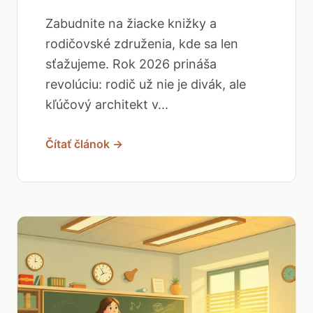
Zabudnite na žiacke knižky a
rodičovské združenia, kde sa len
sťažujeme. Rok 2026 prináša
revolúciu: rodič už nie je divák, ale
kľúčový architekt v...
Čítať článok →