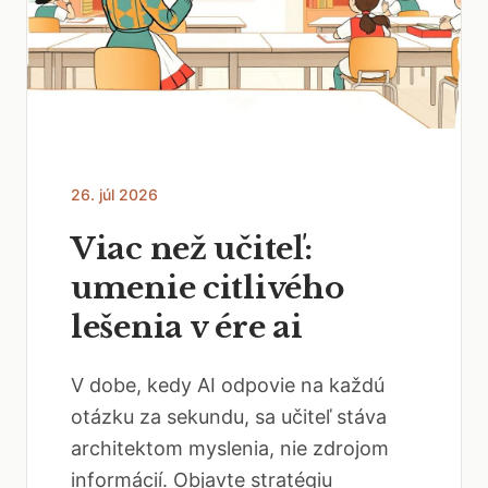
26. júl 2026
Viac než učiteľ:
umenie citlivého
lešenia v ére ai
V dobe, kedy AI odpovie na každú
otázku za sekundu, sa učiteľ stáva
architektom myslenia, nie zdrojom
informácií. Objavte stratégiu