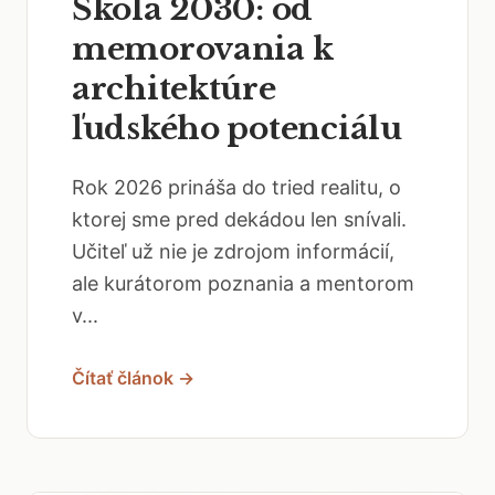
Škola 2030: od
memorovania k
architektúre
ľudského potenciálu
Rok 2026 prináša do tried realitu, o
ktorej sme pred dekádou len snívali.
Učiteľ už nie je zdrojom informácií,
ale kurátorom poznania a mentorom
v...
Čítať článok →