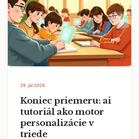
28. júl 2026
Koniec priemeru: ai
tutoriál ako motor
personalizácie v
triede