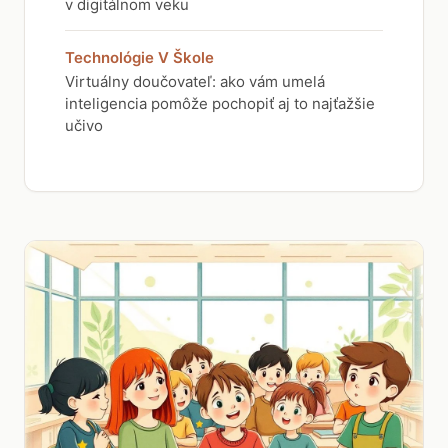
v digitálnom veku
Technológie V Škole
Virtuálny doučovateľ: ako vám umelá
inteligencia pomôže pochopiť aj to najťažšie
učivo