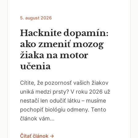
5. august 2026
Hacknite dopamín:
ako zmeniť mozog
žiaka na motor
učenia
Cítite, že pozornosť vašich žiakov
uniká medzi prsty? V roku 2026 už
nestačí len odučiť látku – musíme
pochopiť biológiu odmeny. Tento
článok vám...
Čítať článok →