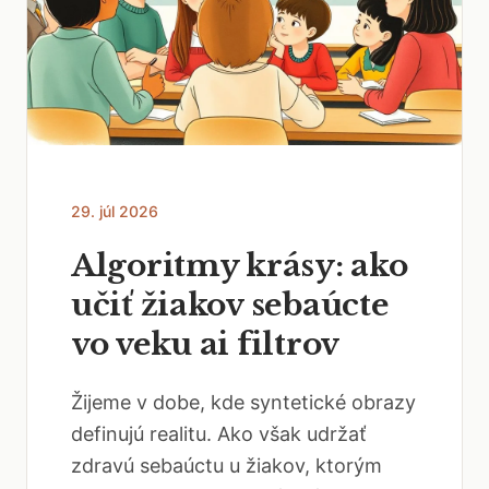
29. júl 2026
Algoritmy krásy: ako
učiť žiakov sebaúcte
vo veku ai filtrov
Žijeme v dobe, kde syntetické obrazy
definujú realitu. Ako však udržať
zdravú sebaúctu u žiakov, ktorým