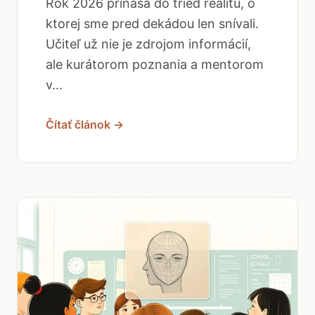
Rok 2026 prináša do tried realitu, o
ktorej sme pred dekádou len snívali.
Učiteľ už nie je zdrojom informácií,
ale kurátorom poznania a mentorom
v...
Čítať článok →