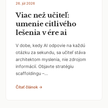
26. júl 2026
Viac než učiteľ:
umenie citlivého
lešenia v ére ai
V dobe, kedy AI odpovie na každú
otázku za sekundu, sa učiteľ stáva
architektom myslenia, nie zdrojom
informácií. Objavte stratégiu
scaffoldingu –...
Čítať článok →