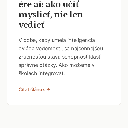
ére ai: ako učiť
myslieť, nie len
vedieť
V dobe, kedy umelá inteligencia
ovláda vedomosti, sa najcennejšou
zručnosťou stáva schopnosť klásť
správne otázky. Ako môžeme v
školách integrovať...
Čítať článok →