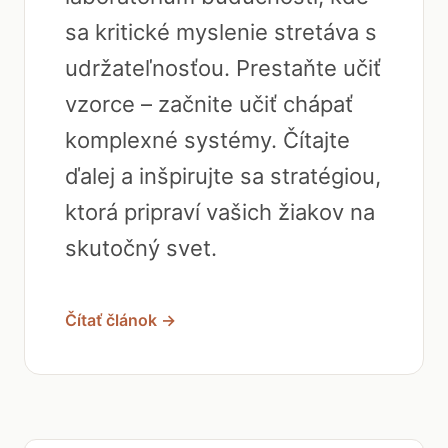
sa kritické myslenie stretáva s
udržateľnosťou. Prestaňte učiť
vzorce – začnite učiť chápať
komplexné systémy. Čítajte
ďalej a inšpirujte sa stratégiou,
ktorá pripraví vašich žiakov na
skutočný svet.
Čítať článok →