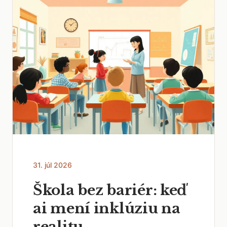
31. júl 2026
Škola bez bariér: keď
ai mení inklúziu na
realitu