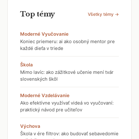
Top témy
Všetky témy →
Moderné Vyučovanie
Koniec priemeru: ai ako osobný mentor pre
každé dieťa v triede
Škola
Mimo lavíc: ako zážitkové učenie mení tvár
slovenských škôl
Moderné Vzdelávanie
Ako efektívne využívať videá vo vyučovaní:
praktický návod pre učiteľov
Výchova
Škola v ére filtrov: ako budovať sebavedomie