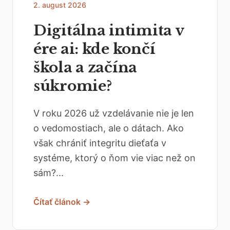
2. august 2026
Digitálna intimita v
ére ai: kde končí
škola a začína
súkromie?
V roku 2026 už vzdelávanie nie je len
o vedomostiach, ale o dátach. Ako
však chrániť integritu dieťaťa v
systéme, ktorý o ňom vie viac než on
sám?...
Čítať článok →