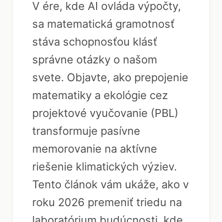
V ére, kde AI ovláda výpočty,
sa matematická gramotnosť
stáva schopnosťou klásť
správne otázky o našom
svete. Objavte, ako prepojenie
matematiky a ekológie cez
projektové vyučovanie (PBL)
transformuje pasívne
memorovanie na aktívne
riešenie klimatických výziev.
Tento článok vám ukáže, ako v
roku 2026 premeniť triedu na
laboratórium budúcnosti, kde