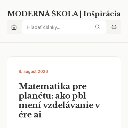
MODERNÁ ŠKOLA | Inšpirácia
8. august 2026
Matematika pre
planétu: ako pbl
mení vzdelávanie v
ére ai