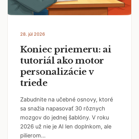
28. júl 2026
Koniec priemeru: ai
tutoriál ako motor
personalizácie v
triede
Zabudnite na učebné osnovy, ktoré
sa snažia napasovať 30 rôznych
mozgov do jednej šablóny. V roku
2026 už nie je AI len doplnkom, ale
pilierom...