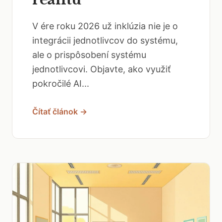
V ére roku 2026 už inklúzia nie je o
integrácii jednotlivcov do systému,
ale o prispôsobení systému
jednotlivcovi. Objavte, ako využiť
pokročilé AI...
Čítať článok →