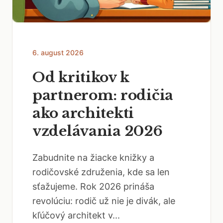
6. august 2026
Od kritikov k
partnerom: rodičia
ako architekti
vzdelávania 2026
Zabudnite na žiacke knižky a
rodičovské združenia, kde sa len
sťažujeme. Rok 2026 prináša
revolúciu: rodič už nie je divák, ale
kľúčový architekt v...