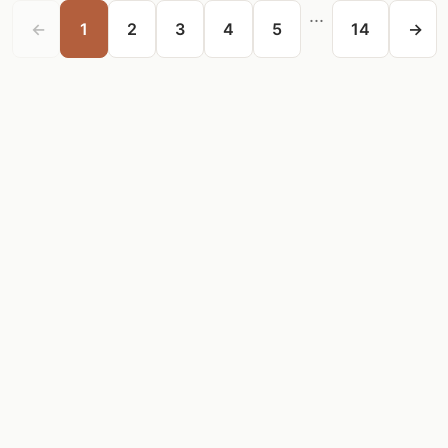
...
←
1
2
3
4
5
14
→