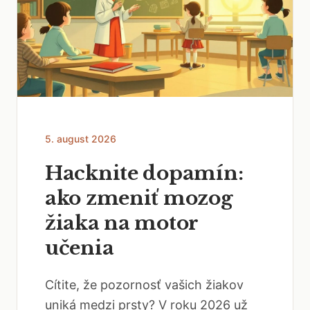
5. august 2026
Hacknite dopamín:
ako zmeniť mozog
žiaka na motor
učenia
Cítite, že pozornosť vašich žiakov
uniká medzi prsty? V roku 2026 už