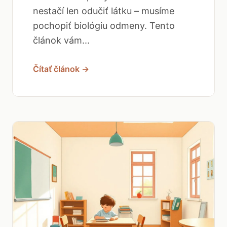
nestačí len odučiť látku – musíme
pochopiť biológiu odmeny. Tento
článok vám...
Čítať článok →