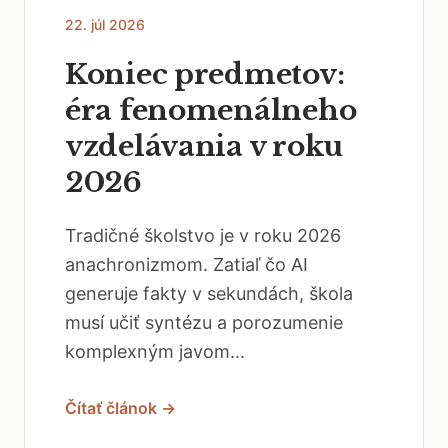
22. júl 2026
Koniec predmetov:
éra fenomenálneho
vzdelávania v roku
2026
Tradičné školstvo je v roku 2026
anachronizmom. Zatiaľ čo AI
generuje fakty v sekundách, škola
musí učiť syntézu a porozumenie
komplexným javom...
Čítať článok →