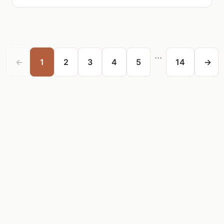
...
←
1
2
3
4
5
14
→