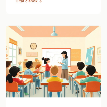
Čítať článok →