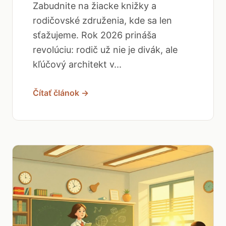
Zabudnite na žiacke knižky a
rodičovské združenia, kde sa len
sťažujeme. Rok 2026 prináša
revolúciu: rodič už nie je divák, ale
kľúčový architekt v...
Čítať článok →