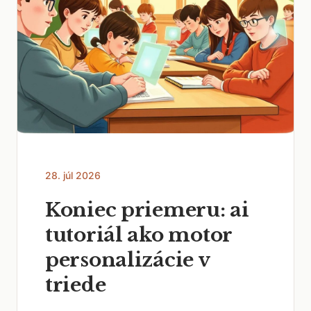
28. júl 2026
Koniec priemeru: ai
tutoriál ako motor
personalizácie v
triede