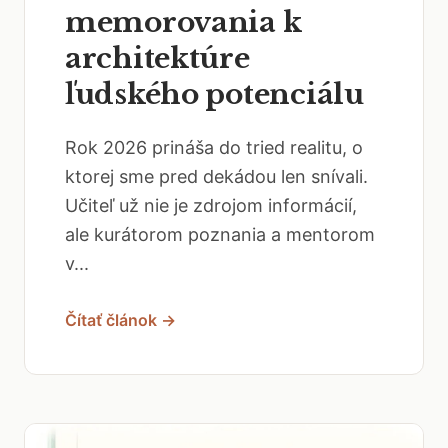
memorovania k
architektúre
ľudského potenciálu
Rok 2026 prináša do tried realitu, o
ktorej sme pred dekádou len snívali.
Učiteľ už nie je zdrojom informácií,
ale kurátorom poznania a mentorom
v...
Čítať článok →