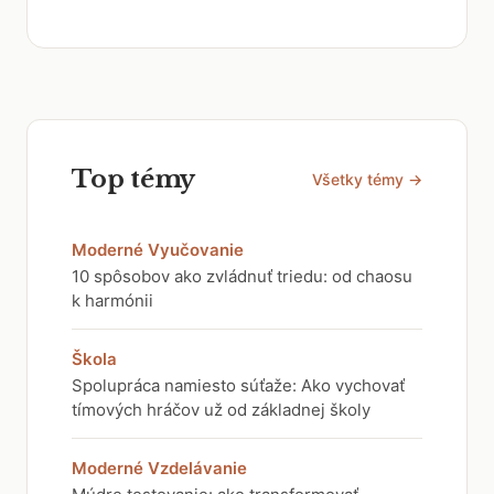
Top témy
Všetky témy →
Moderné Vyučovanie
10 spôsobov ako zvládnuť triedu: od chaosu
k harmónii
Škola
Spolupráca namiesto súťaže: Ako vychovať
tímových hráčov už od základnej školy
Moderné Vzdelávanie