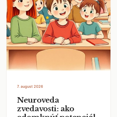
7. august 2026
Neuroveda
zvedavosti: ako