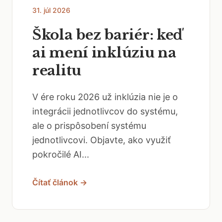
31. júl 2026
Škola bez bariér: keď
ai mení inklúziu na
realitu
V ére roku 2026 už inklúzia nie je o
integrácii jednotlivcov do systému,
ale o prispôsobení systému
jednotlivcovi. Objavte, ako využiť
pokročilé AI...
Čítať článok →