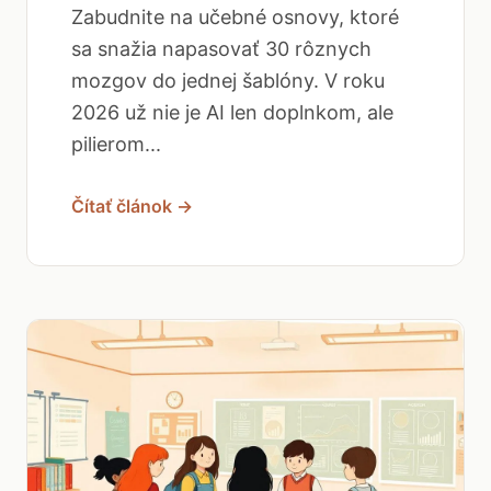
Zabudnite na učebné osnovy, ktoré
sa snažia napasovať 30 rôznych
mozgov do jednej šablóny. V roku
2026 už nie je AI len doplnkom, ale
pilierom...
Čítať článok →