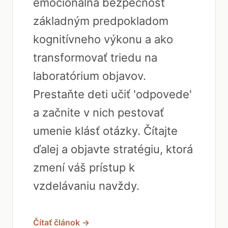
emocionálna bezpečnosť
základným predpokladom
kognitívneho výkonu a ako
transformovať triedu na
laboratórium objavov.
Prestaňte deti učiť 'odpovede'
a začnite v nich pestovať
umenie klásť otázky. Čítajte
ďalej a objavte stratégiu, ktorá
zmení váš prístup k
vzdelávaniu navždy.
Čítať článok →