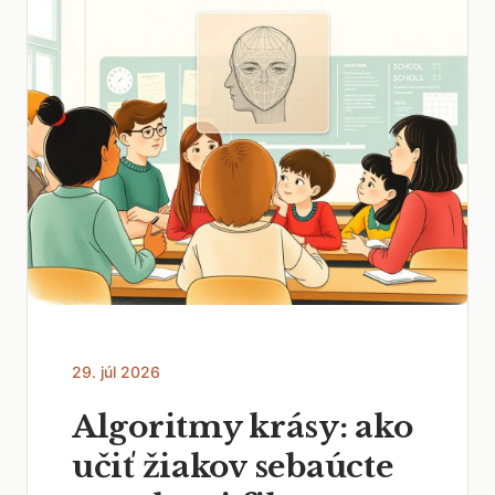
29. júl 2026
Algoritmy krásy: ako
učiť žiakov sebaúcte