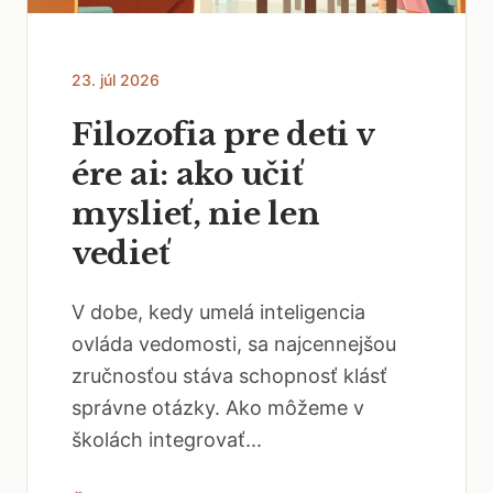
23. júl 2026
Filozofia pre deti v
ére ai: ako učiť
myslieť, nie len
vedieť
V dobe, kedy umelá inteligencia
ovláda vedomosti, sa najcennejšou
zručnosťou stáva schopnosť klásť
správne otázky. Ako môžeme v
školách integrovať...