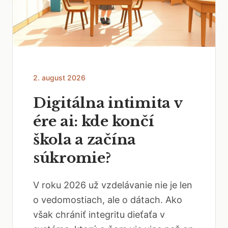
2. august 2026
Digitálna intimita v
ére ai: kde končí
škola a začína
súkromie?
V roku 2026 už vzdelávanie nie je len
o vedomostiach, ale o dátach. Ako
však chrániť integritu dieťaťa v