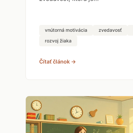
vnútorná motivácia
zvedavosť
rozvoj žiaka
Čítať článok →