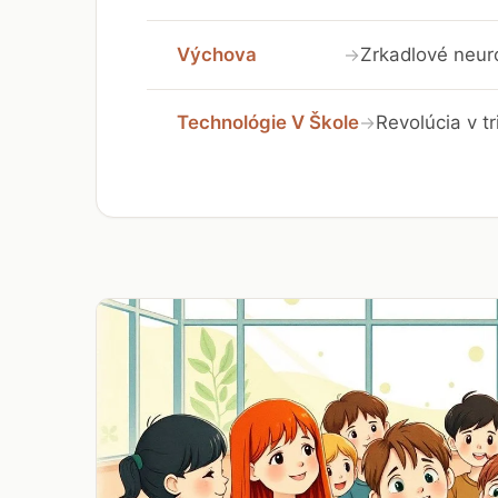
Výchova
Zrkadlové neuró
→
Technológie V Škole
Revolúcia v t
→