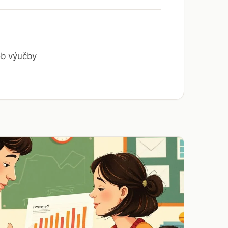
ob výučby