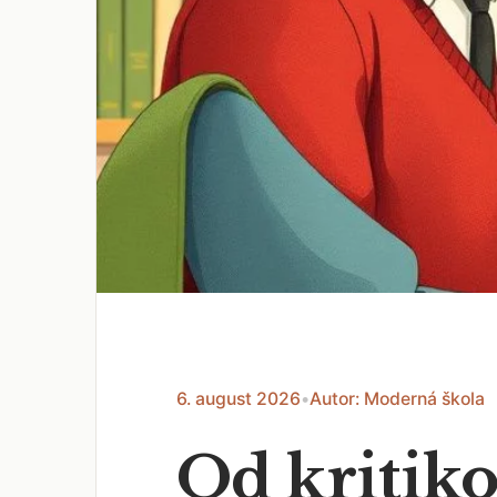
6. august 2026
•
Autor: Moderná škola
Od kritiko