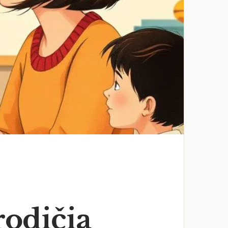
rodičia