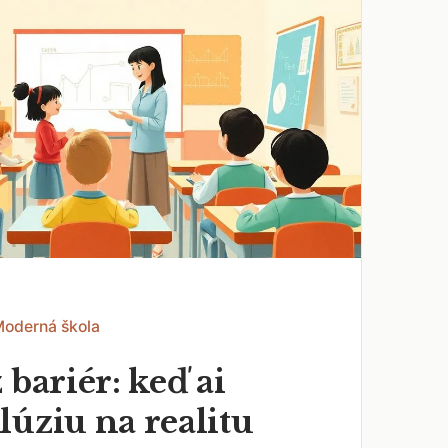
Moderná škola
 bariér: keď ai
lúziu na realitu