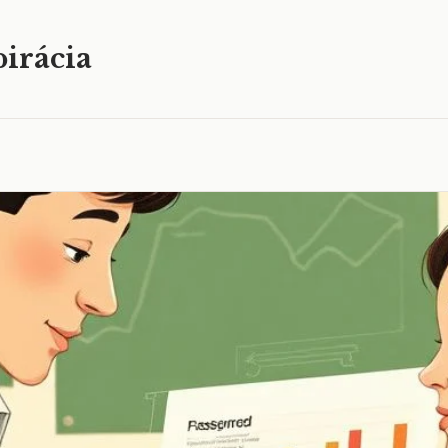
irácia