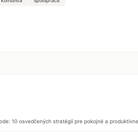
komunita
spolupráca
ode: 10 osvedčených stratégií pre pokojné a produktívn