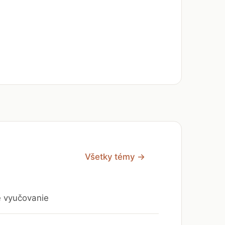
Všetky témy →
e vyučovanie