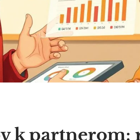
v k partnerom: 