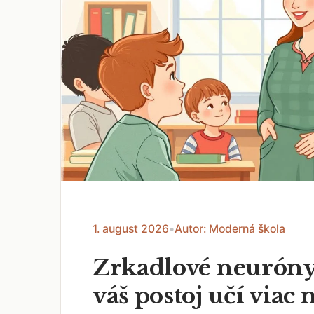
1. august 2026
•
Autor: Moderná škola
Zrkadlové neuróny
váš postoj učí viac 