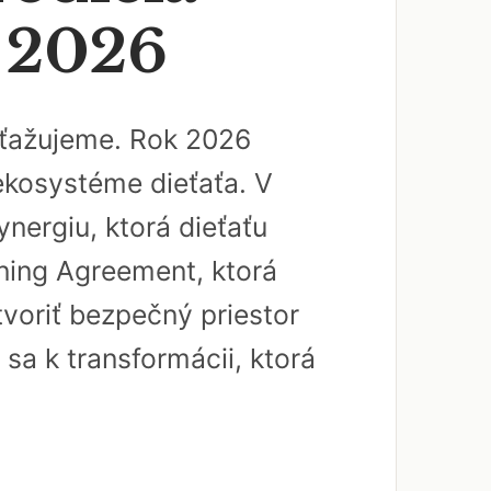
a 2026
 sťažujeme. Rok 2026
 ekosystéme dieťaťa. V
nergiu, ktorá dieťaťu
rning Agreement, ktorá
tvoriť bezpečný priestor
 sa k transformácii, ktorá