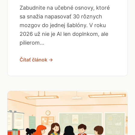
Zabudnite na učebné osnovy, ktoré
sa snažia napasovať 30 rôznych
mozgov do jednej šablóny. V roku
2026 už nie je AI len doplnkom, ale
pilierom...
Čítať článok →