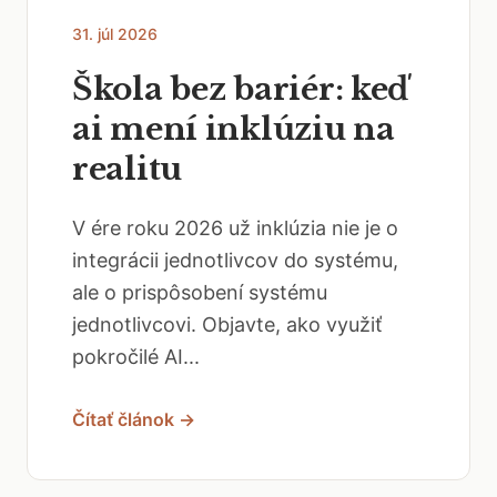
31. júl 2026
Škola bez bariér: keď
ai mení inklúziu na
realitu
V ére roku 2026 už inklúzia nie je o
integrácii jednotlivcov do systému,
ale o prispôsobení systému
jednotlivcovi. Objavte, ako využiť
pokročilé AI...
Čítať článok →