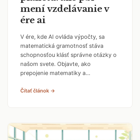
mení vzdelávanie v
ére ai
V ére, kde AI ovláda výpočty, sa
matematická gramotnosť stáva
schopnosťou klásť správne otázky o
našom svete. Objavte, ako
prepojenie matematiky a...
Čítať článok →