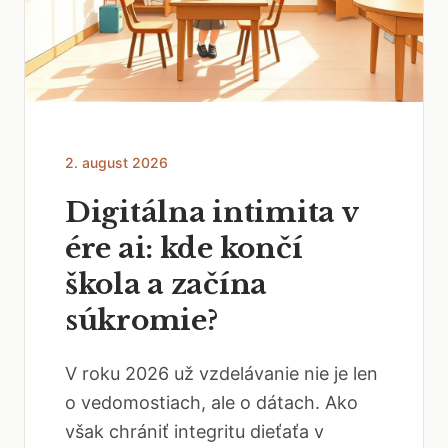
2. august 2026
Digitálna intimita v
ére ai: kde končí
škola a začína
súkromie?
V roku 2026 už vzdelávanie nie je len
o vedomostiach, ale o dátach. Ako
však chrániť integritu dieťaťa v