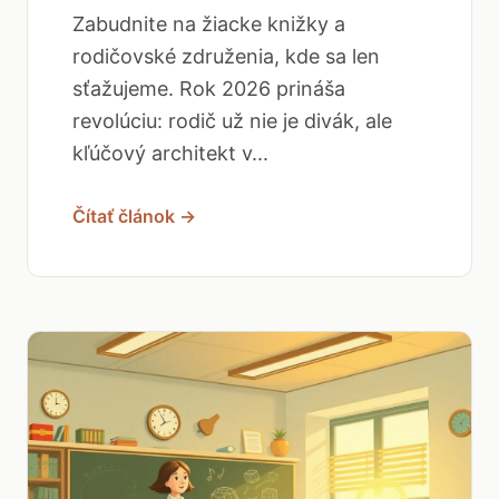
Zabudnite na žiacke knižky a
rodičovské združenia, kde sa len
sťažujeme. Rok 2026 prináša
revolúciu: rodič už nie je divák, ale
kľúčový architekt v...
Čítať článok →