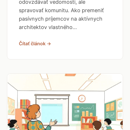
odovzdávať vedomosti, ale
spravovať komunitu. Ako premeniť
pasívnych príjemcov na aktívnych
architektov vlastného...
Čítať článok →