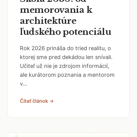
memorovania k
architektúre
ľudského potenciálu
Rok 2026 prináša do tried realitu, o
ktorej sme pred dekádou len snívali.
Učiteľ už nie je zdrojom informácií,
ale kurátorom poznania a mentorom
v...
Čítať článok →