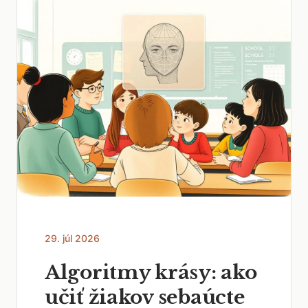
29. júl 2026
Algoritmy krásy: ako
učiť žiakov sebaúcte