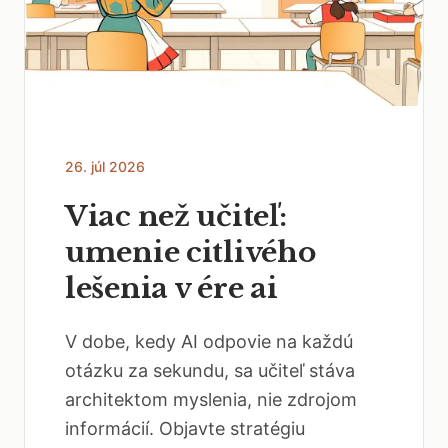
26. júl 2026
Viac než učiteľ:
umenie citlivého
lešenia v ére ai
V dobe, kedy AI odpovie na každú
otázku za sekundu, sa učiteľ stáva
architektom myslenia, nie zdrojom
informácií. Objavte stratégiu