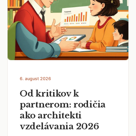
6. august 2026
Od kritikov k
partnerom: rodičia
ako architekti
vzdelávania 2026