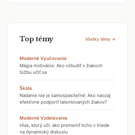
Top témy
Všetky témy →
Moderné Vyučovanie
Mágia motivácie: Ako vzbudiť v žiakoch
túžbu učiť sa
Škola
Nadanie nie je samospasiteľné: Ako naozaj
efektívne podporiť talentovaných žiakov?
Moderné Vzdelávanie
Hlas, ktorý učí: ako premeniť ticho v triede
na dynamickú diskusiu