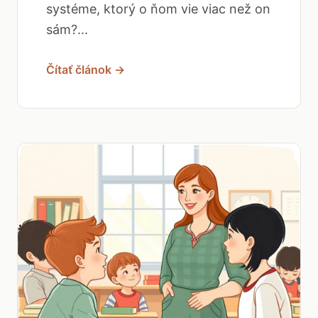
systéme, ktorý o ňom vie viac než on
sám?...
Čítať článok →