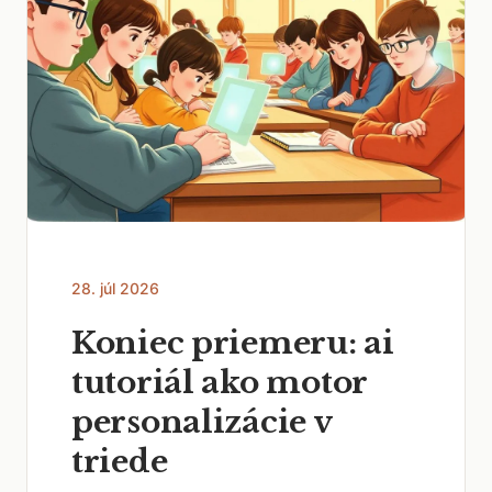
28. júl 2026
Koniec priemeru: ai
tutoriál ako motor
personalizácie v
triede