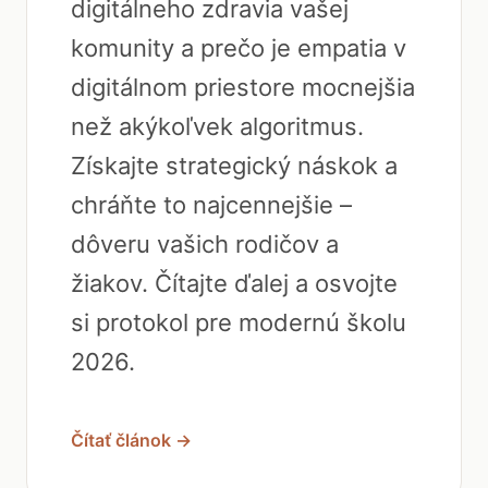
digitálneho zdravia vašej
komunity a prečo je empatia v
digitálnom priestore mocnejšia
než akýkoľvek algoritmus.
Získajte strategický náskok a
chráňte to najcennejšie –
dôveru vašich rodičov a
žiakov. Čítajte ďalej a osvojte
si protokol pre modernú školu
2026.
Čítať článok →