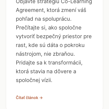
Objavte stratégiu Co-Learning
Agreement, ktorá zmení váš
pohľad na spoluprácu.
Prečítajte si, ako spoločne
vytvoriť bezpečný priestor pre
rast, kde sú dáta o pokroku
nástrojom, nie zbraňou.
Pridajte sa k transformácii,
ktorá stavia na dôvere a
spoločnej vízii.
Čítať článok →