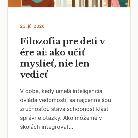
23. júl 2026
Filozofia pre deti v
ére ai: ako učiť
myslieť, nie len
vedieť
V dobe, kedy umelá inteligencia
ovláda vedomosti, sa najcennejšou
zručnosťou stáva schopnosť klásť
správne otázky. Ako môžeme v
školách integrovať...