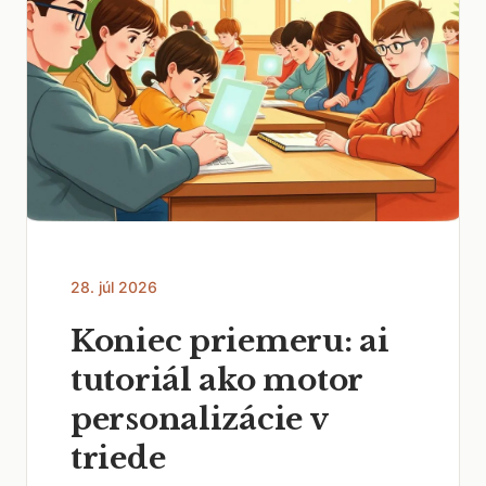
28. júl 2026
Koniec priemeru: ai
tutoriál ako motor
personalizácie v
triede