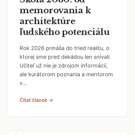
memorovania k
architektúre
ľudského potenciálu
Rok 2026 prináša do tried realitu, o
ktorej sme pred dekádou len snívali.
Učiteľ už nie je zdrojom informácií,
ale kurátorom poznania a mentorom
v...
Čítať článok →