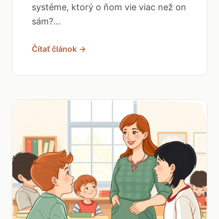
systéme, ktorý o ňom vie viac než on
sám?...
Čítať článok →