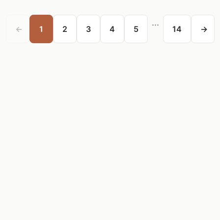
...
←
1
2
3
4
5
14
→