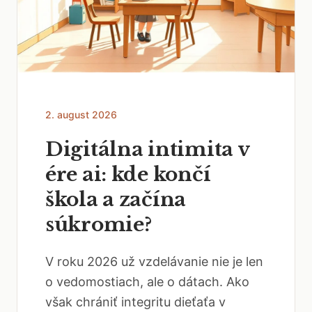
2. august 2026
Digitálna intimita v
ére ai: kde končí
škola a začína
súkromie?
V roku 2026 už vzdelávanie nie je len
o vedomostiach, ale o dátach. Ako
však chrániť integritu dieťaťa v