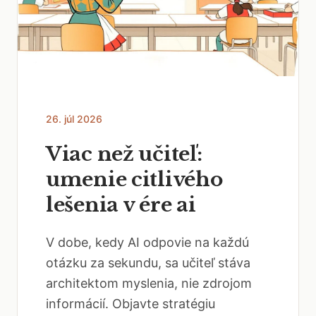
26. júl 2026
Viac než učiteľ:
umenie citlivého
lešenia v ére ai
V dobe, kedy AI odpovie na každú
otázku za sekundu, sa učiteľ stáva
architektom myslenia, nie zdrojom
informácií. Objavte stratégiu