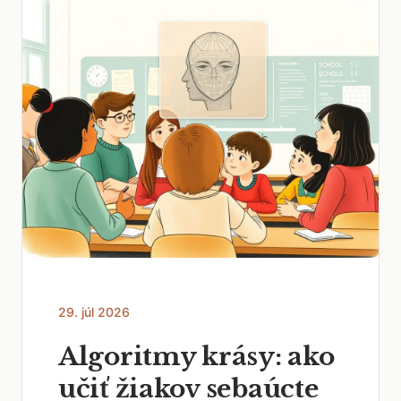
29. júl 2026
Algoritmy krásy: ako
učiť žiakov sebaúcte