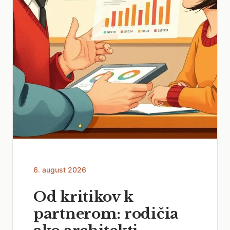
6. august 2026
Od kritikov k
partnerom: rodičia