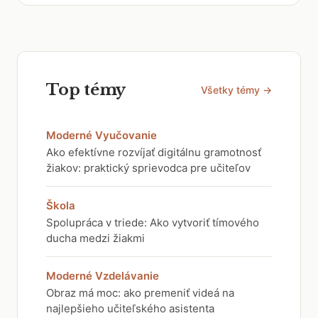
Top témy
Všetky témy →
Moderné Vyučovanie
Ako efektívne rozvíjať digitálnu gramotnosť
žiakov: praktický sprievodca pre učiteľov
Škola
Spolupráca v triede: Ako vytvoriť tímového
ducha medzi žiakmi
Moderné Vzdelávanie
Obraz má moc: ako premeniť videá na
najlepšieho učiteľského asistenta