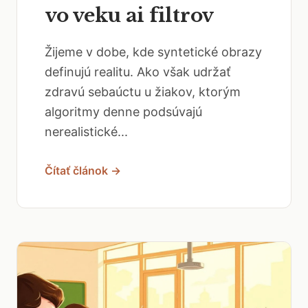
vo veku ai filtrov
Žijeme v dobe, kde syntetické obrazy
definujú realitu. Ako však udržať
zdravú sebaúctu u žiakov, ktorým
algoritmy denne podsúvajú
nerealistické...
Čítať článok →