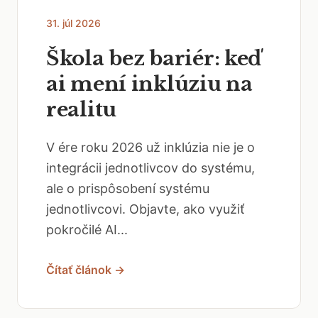
31. júl 2026
Škola bez bariér: keď
ai mení inklúziu na
realitu
V ére roku 2026 už inklúzia nie je o
integrácii jednotlivcov do systému,
ale o prispôsobení systému
jednotlivcovi. Objavte, ako využiť
pokročilé AI...
Čítať článok →