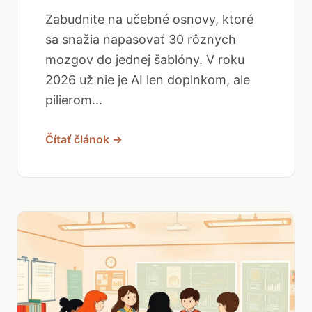
Zabudnite na učebné osnovy, ktoré
sa snažia napasovať 30 rôznych
mozgov do jednej šablóny. V roku
2026 už nie je AI len doplnkom, ale
pilierom...
Čítať článok →