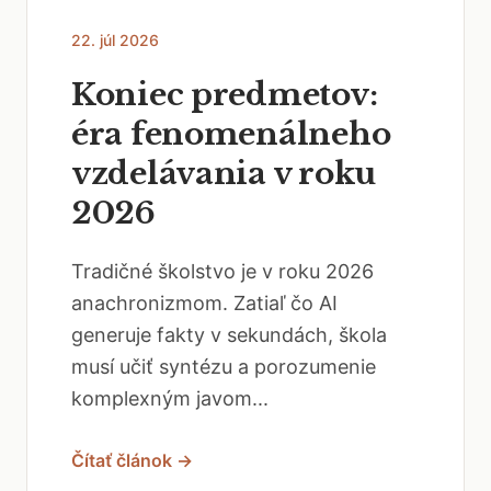
22. júl 2026
Koniec predmetov:
éra fenomenálneho
vzdelávania v roku
2026
Tradičné školstvo je v roku 2026
anachronizmom. Zatiaľ čo AI
generuje fakty v sekundách, škola
musí učiť syntézu a porozumenie
komplexným javom...
Čítať článok →