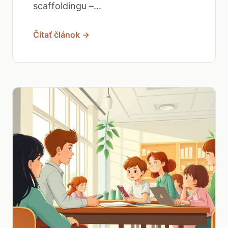
scaffoldingu –...
Čítať článok →