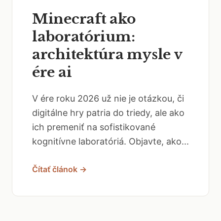
Minecraft ako
laboratórium:
architektúra mysle v
ére ai
V ére roku 2026 už nie je otázkou, či
digitálne hry patria do triedy, ale ako
ich premeniť na sofistikované
kognitívne laboratóriá. Objavte, ako...
Čítať článok →