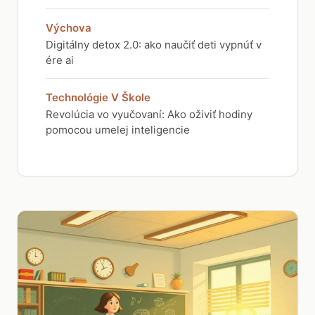
Výchova
Digitálny detox 2.0: ako naučiť deti vypnúť v
ére ai
Technológie V Škole
Revolúcia vo vyučovaní: Ako oživiť hodiny
pomocou umelej inteligencie