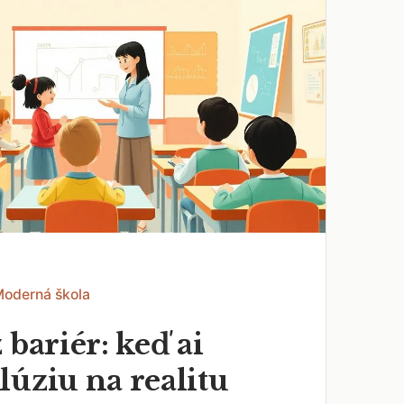
Moderná škola
 bariér: keď ai
lúziu na realitu