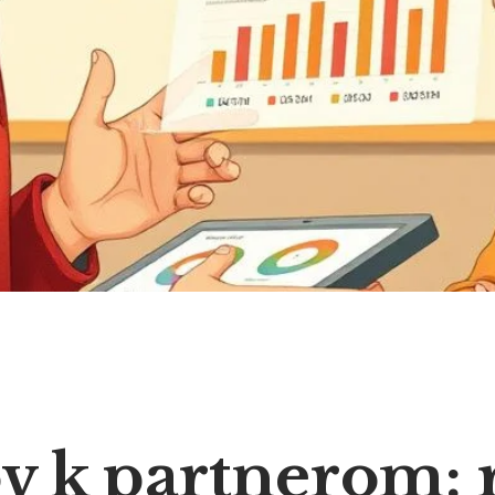
v k partnerom: 