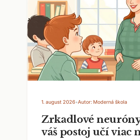
1. august 2026
•
Autor: Moderná škola
Zrkadlové neuróny
váš postoj učí viac 