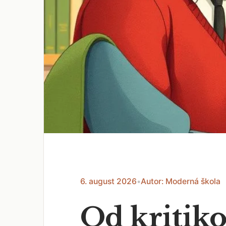
6. august 2026
•
Autor: Moderná škola
Od kritiko