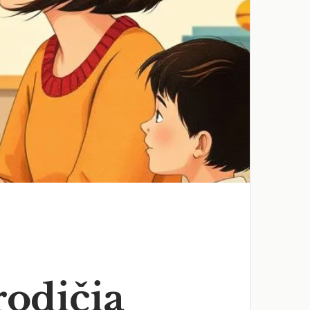
rodičia