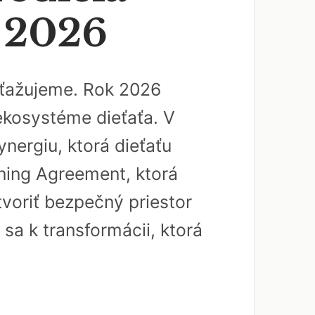
a 2026
 sťažujeme. Rok 2026
 ekosystéme dieťaťa. V
nergiu, ktorá dieťaťu
rning Agreement, ktorá
tvoriť bezpečný priestor
 sa k transformácii, ktorá