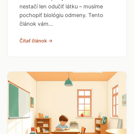
nestačí len odučiť látku – musíme
pochopiť biológiu odmeny. Tento
článok vám...
Čítať článok →