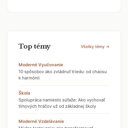
Top témy
Všetky témy →
Moderné Vyučovanie
10 spôsobov ako zvládnuť triedu: od chaosu
k harmónii
Škola
Spolupráca namiesto súťaže: Ako vychovať
tímových hráčov už od základnej školy
Moderné Vzdelávanie