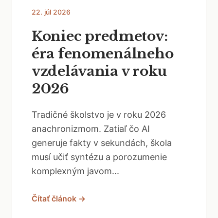
22. júl 2026
Koniec predmetov:
éra fenomenálneho
vzdelávania v roku
2026
Tradičné školstvo je v roku 2026
anachronizmom. Zatiaľ čo AI
generuje fakty v sekundách, škola
musí učiť syntézu a porozumenie
komplexným javom...
Čítať článok →