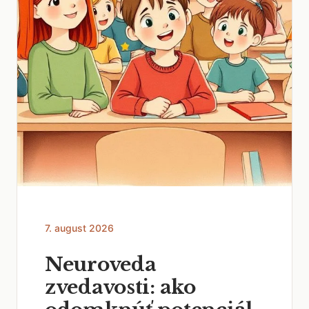
7. august 2026
Neuroveda
zvedavosti: ako