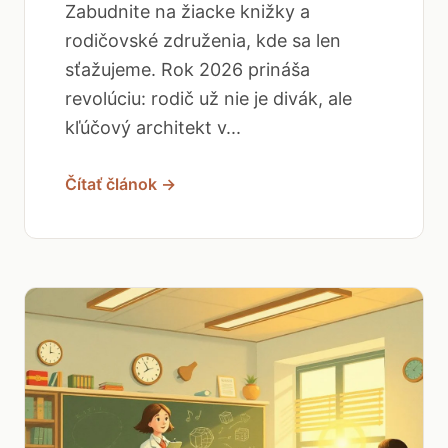
Zabudnite na žiacke knižky a
rodičovské združenia, kde sa len
sťažujeme. Rok 2026 prináša
revolúciu: rodič už nie je divák, ale
kľúčový architekt v...
Čítať článok →