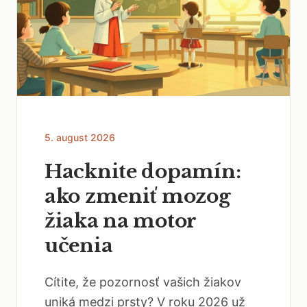
5. august 2026
Hacknite dopamín:
ako zmeniť mozog
žiaka na motor
učenia
Cítite, že pozornosť vašich žiakov
uniká medzi prsty? V roku 2026 už