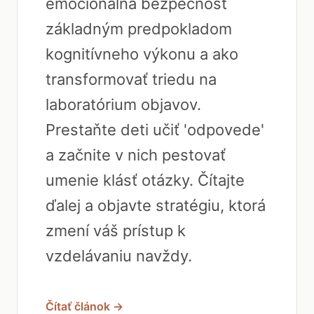
emocionálna bezpečnosť
základným predpokladom
kognitívneho výkonu a ako
transformovať triedu na
laboratórium objavov.
Prestaňte deti učiť 'odpovede'
a začnite v nich pestovať
umenie klásť otázky. Čítajte
ďalej a objavte stratégiu, ktorá
zmení váš prístup k
vzdelávaniu navždy.
Čítať článok →