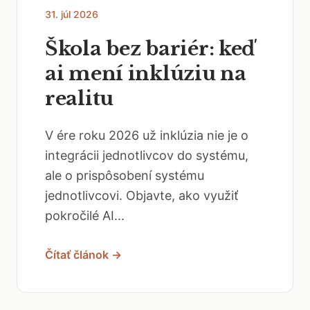
31. júl 2026
Škola bez bariér: keď
ai mení inklúziu na
realitu
V ére roku 2026 už inklúzia nie je o
integrácii jednotlivcov do systému,
ale o prispôsobení systému
jednotlivcovi. Objavte, ako využiť
pokročilé AI...
Čítať článok →