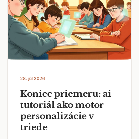
28. júl 2026
Koniec priemeru: ai
tutoriál ako motor
personalizácie v
triede