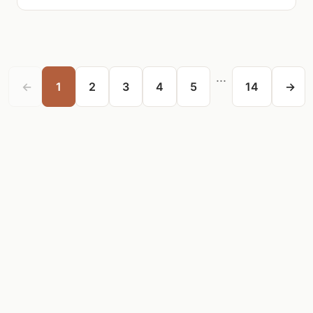
...
←
1
2
3
4
5
14
→