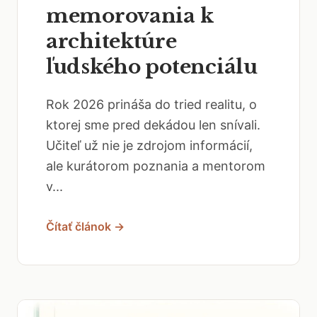
memorovania k
architektúre
ľudského potenciálu
Rok 2026 prináša do tried realitu, o
ktorej sme pred dekádou len snívali.
Učiteľ už nie je zdrojom informácií,
ale kurátorom poznania a mentorom
v...
Čítať článok →