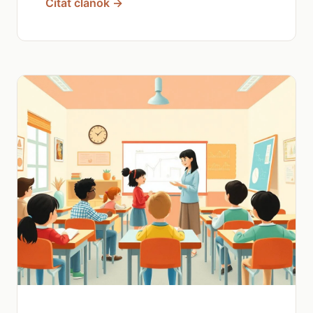
Čítať článok →