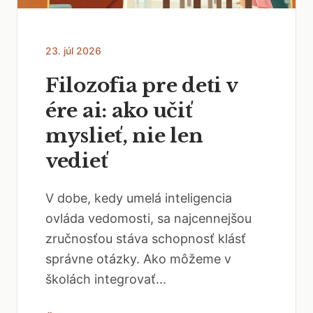
23. júl 2026
Filozofia pre deti v
ére ai: ako učiť
myslieť, nie len
vedieť
V dobe, kedy umelá inteligencia
ovláda vedomosti, sa najcennejšou
zručnosťou stáva schopnosť klásť
správne otázky. Ako môžeme v
školách integrovať...