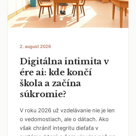
2. august 2026
Digitálna intimita v
ére ai: kde končí
škola a začína
súkromie?
V roku 2026 už vzdelávanie nie je len
o vedomostiach, ale o dátach. Ako
však chrániť integritu dieťaťa v