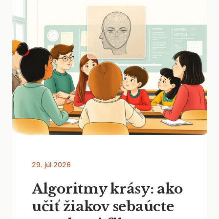
29. júl 2026
Algoritmy krásy: ako
učiť žiakov sebaúcte