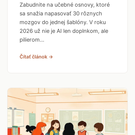
Zabudnite na učebné osnovy, ktoré
sa snažia napasovať 30 rôznych
mozgov do jednej šablóny. V roku
2026 už nie je AI len doplnkom, ale
pilierom...
Čítať článok →