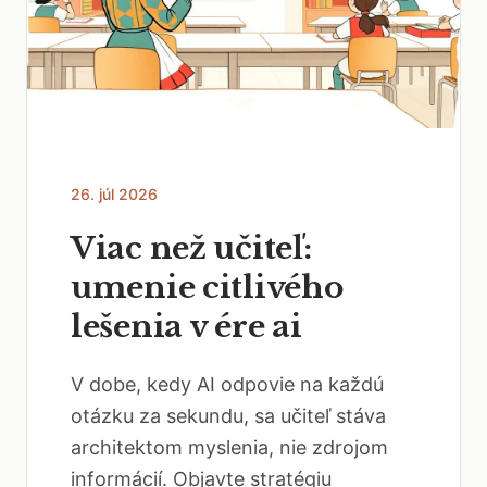
26. júl 2026
Viac než učiteľ:
umenie citlivého
lešenia v ére ai
V dobe, kedy AI odpovie na každú
otázku za sekundu, sa učiteľ stáva
architektom myslenia, nie zdrojom
informácií. Objavte stratégiu