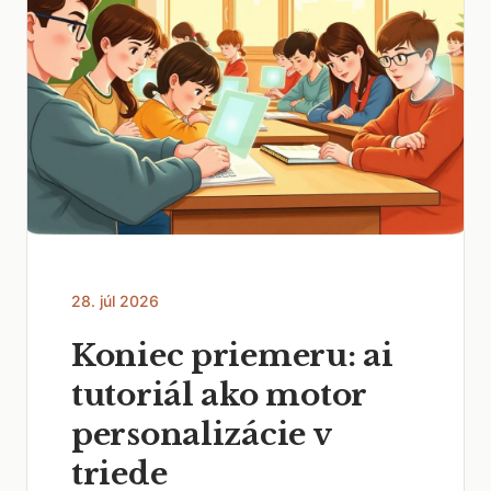
28. júl 2026
Koniec priemeru: ai
tutoriál ako motor
personalizácie v
triede