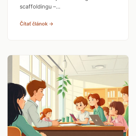
scaffoldingu –...
Čítať článok →