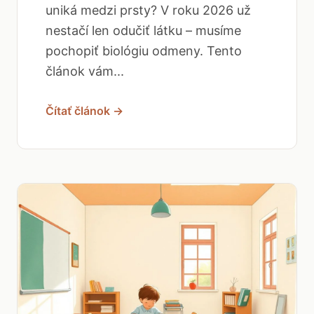
uniká medzi prsty? V roku 2026 už
nestačí len odučiť látku – musíme
pochopiť biológiu odmeny. Tento
článok vám...
Čítať článok →