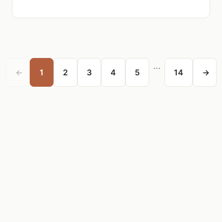
...
←
1
2
3
4
5
14
→