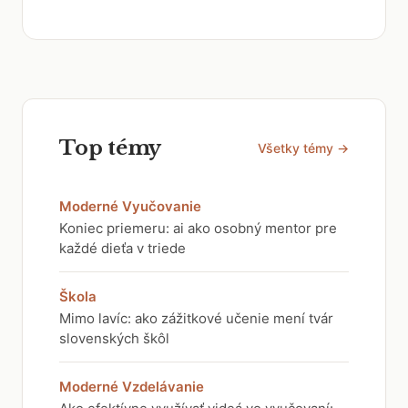
Top témy
Všetky témy →
Moderné Vyučovanie
Koniec priemeru: ai ako osobný mentor pre
každé dieťa v triede
Škola
Mimo lavíc: ako zážitkové učenie mení tvár
slovenských škôl
Moderné Vzdelávanie