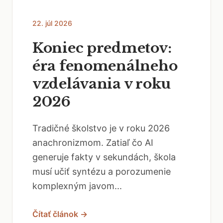
22. júl 2026
Koniec predmetov:
éra fenomenálneho
vzdelávania v roku
2026
Tradičné školstvo je v roku 2026
anachronizmom. Zatiaľ čo AI
generuje fakty v sekundách, škola
musí učiť syntézu a porozumenie
komplexným javom...
Čítať článok →