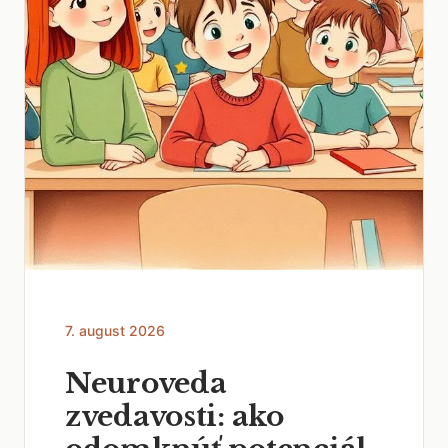
7. august 2026
Neuroveda
zvedavosti: ako