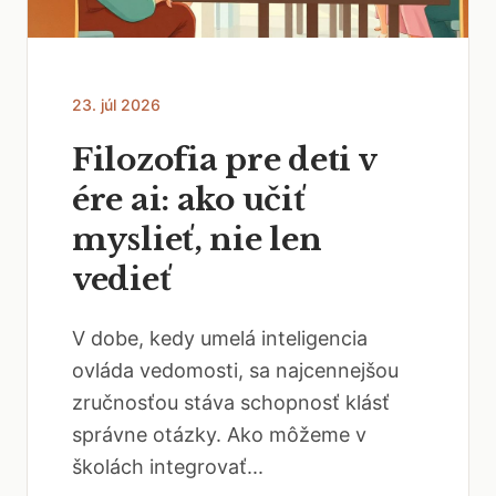
23. júl 2026
Filozofia pre deti v
ére ai: ako učiť
myslieť, nie len
vedieť
V dobe, kedy umelá inteligencia
ovláda vedomosti, sa najcennejšou
zručnosťou stáva schopnosť klásť
správne otázky. Ako môžeme v
školách integrovať...