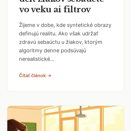
vo veku ai filtrov
Žijeme v dobe, kde syntetické obrazy
definujú realitu. Ako však udržať
zdravú sebaúctu u žiakov, ktorým
algoritmy denne podsúvajú
nerealistické...
Čítať článok →