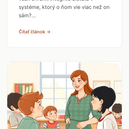
systéme, ktorý o ňom vie viac než on
sám?...
Čítať článok →