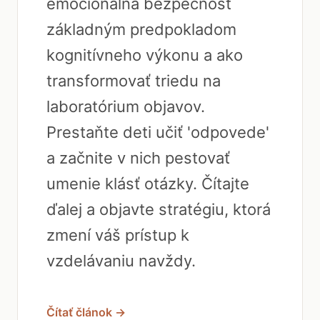
emocionálna bezpečnosť
základným predpokladom
kognitívneho výkonu a ako
transformovať triedu na
laboratórium objavov.
Prestaňte deti učiť 'odpovede'
a začnite v nich pestovať
umenie klásť otázky. Čítajte
ďalej a objavte stratégiu, ktorá
zmení váš prístup k
vzdelávaniu navždy.
Čítať článok →