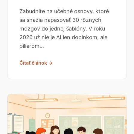
Zabudnite na učebné osnovy, ktoré
sa snažia napasovať 30 rôznych
mozgov do jednej šablóny. V roku
2026 už nie je AI len doplnkom, ale
pilierom...
Čítať článok →