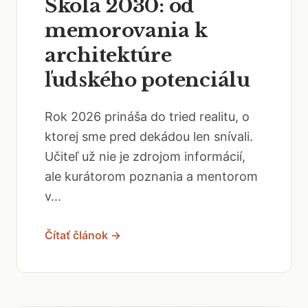
Škola 2030: od
memorovania k
architektúre
ľudského potenciálu
Rok 2026 prináša do tried realitu, o
ktorej sme pred dekádou len snívali.
Učiteľ už nie je zdrojom informácií,
ale kurátorom poznania a mentorom
v...
Čítať článok →