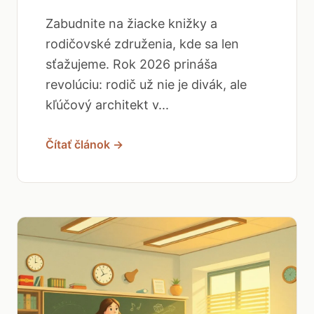
Zabudnite na žiacke knižky a
rodičovské združenia, kde sa len
sťažujeme. Rok 2026 prináša
revolúciu: rodič už nie je divák, ale
kľúčový architekt v...
Čítať článok →