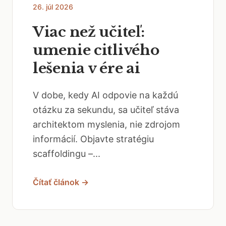
26. júl 2026
Viac než učiteľ:
umenie citlivého
lešenia v ére ai
V dobe, kedy AI odpovie na každú
otázku za sekundu, sa učiteľ stáva
architektom myslenia, nie zdrojom
informácií. Objavte stratégiu
scaffoldingu –...
Čítať článok →