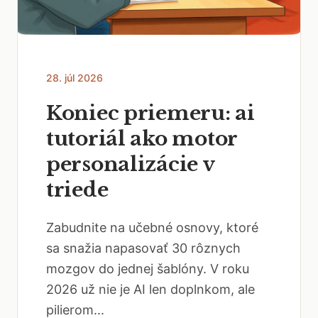
28. júl 2026
Koniec priemeru: ai
tutoriál ako motor
personalizácie v
triede
Zabudnite na učebné osnovy, ktoré
sa snažia napasovať 30 rôznych
mozgov do jednej šablóny. V roku
2026 už nie je AI len doplnkom, ale
pilierom...