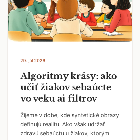
29. júl 2026
Algoritmy krásy: ako
učiť žiakov sebaúcte
vo veku ai filtrov
Žijeme v dobe, kde syntetické obrazy
definujú realitu. Ako však udržať
zdravú sebaúctu u žiakov, ktorým