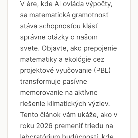
V ére, kde AI ovláda výpočty,
sa matematická gramotnosť
stáva schopnosťou klásť
správne otázky o našom
svete. Objavte, ako prepojenie
matematiky a ekológie cez
projektové vyučovanie (PBL)
transformuje pasívne
memorovanie na aktívne
riešenie klimatických výziev.
Tento článok vám ukáže, ako v
roku 2026 premeniť triedu na
laboratórium budúcnosti, kde