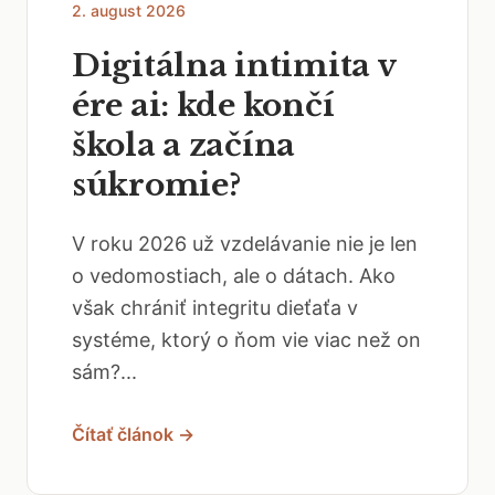
2. august 2026
Digitálna intimita v
ére ai: kde končí
škola a začína
súkromie?
V roku 2026 už vzdelávanie nie je len
o vedomostiach, ale o dátach. Ako
však chrániť integritu dieťaťa v
systéme, ktorý o ňom vie viac než on
sám?...
Čítať článok →