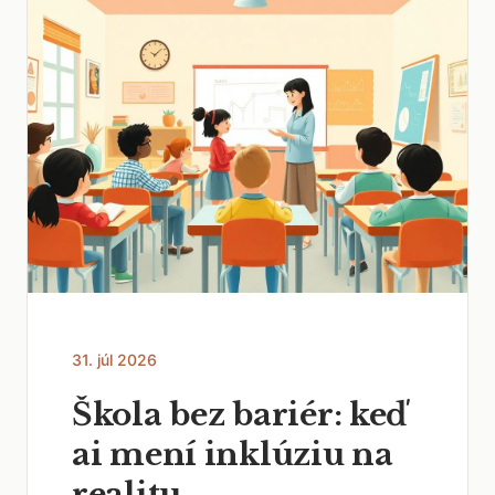
31. júl 2026
Škola bez bariér: keď
ai mení inklúziu na
realitu