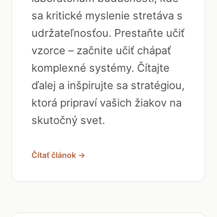
sa kritické myslenie stretáva s
udržateľnosťou. Prestaňte učiť
vzorce – začnite učiť chápať
komplexné systémy. Čítajte
ďalej a inšpirujte sa stratégiou,
ktorá pripraví vašich žiakov na
skutočný svet.
Čítať článok →