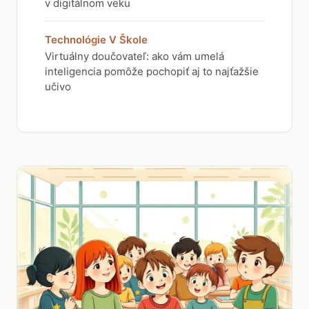
v digitálnom veku
Technológie V Škole
Virtuálny doučovateľ: ako vám umelá
inteligencia pomôže pochopiť aj to najťažšie
učivo