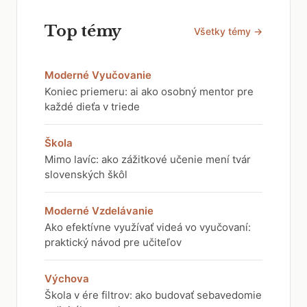
Top témy
Všetky témy →
Moderné Vyučovanie
Koniec priemeru: ai ako osobný mentor pre
každé dieťa v triede
Škola
Mimo lavíc: ako zážitkové učenie mení tvár
slovenských škôl
Moderné Vzdelávanie
Ako efektívne využívať videá vo vyučovaní:
praktický návod pre učiteľov
Výchova
Škola v ére filtrov: ako budovať sebavedomie