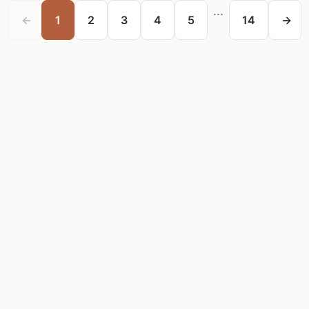
...
←
1
2
3
4
5
14
→