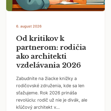
6. august 2026
Od kritikov k
partnerom: rodičia
ako architekti
vzdelávania 2026
Zabudnite na žiacke knižky a
rodičovské združenia, kde sa len
sťažujeme. Rok 2026 prináša
revolúciu: rodič už nie je divák, ale
kľúčový architekt v...