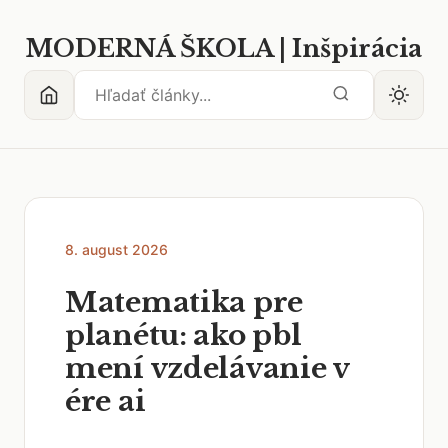
MODERNÁ ŠKOLA | Inšpirácia
8. august 2026
Matematika pre
planétu: ako pbl
mení vzdelávanie v
ére ai