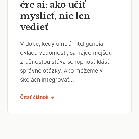
ére ai: ako učiť
myslieť, nie len
vedieť
V dobe, kedy umelá inteligencia
ovláda vedomosti, sa najcennejšou
zručnosťou stáva schopnosť klásť
správne otázky. Ako môžeme v
školách integrovať...
Čítať článok →