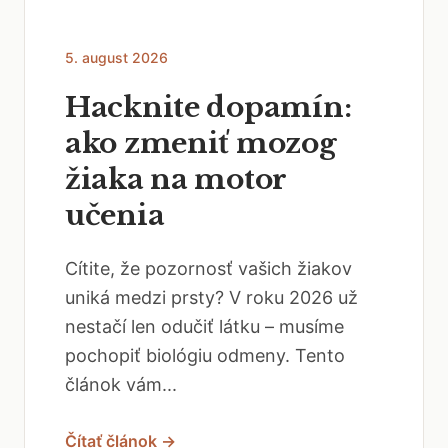
5. august 2026
Hacknite dopamín:
ako zmeniť mozog
žiaka na motor
učenia
Cítite, že pozornosť vašich žiakov
uniká medzi prsty? V roku 2026 už
nestačí len odučiť látku – musíme
pochopiť biológiu odmeny. Tento
článok vám...
Čítať článok →