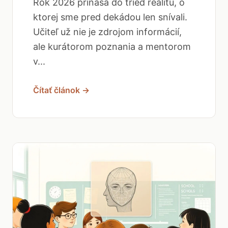
Rok 2026 prináša do tried realitu, o
ktorej sme pred dekádou len snívali.
Učiteľ už nie je zdrojom informácií,
ale kurátorom poznania a mentorom
v...
Čítať článok →