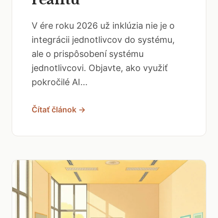
V ére roku 2026 už inklúzia nie je o
integrácii jednotlivcov do systému,
ale o prispôsobení systému
jednotlivcovi. Objavte, ako využiť
pokročilé AI...
Čítať článok →