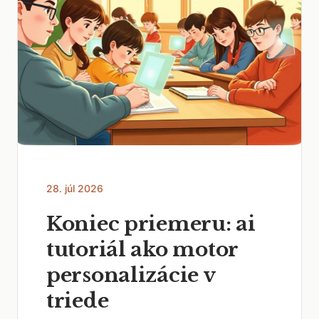
28. júl 2026
Koniec priemeru: ai
tutoriál ako motor
personalizácie v
triede