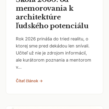
memorovania k
architektúre
ľudského potenciálu
Rok 2026 prináša do tried realitu, o
ktorej sme pred dekádou len snívali.
Učiteľ už nie je zdrojom informácií,
ale kurátorom poznania a mentorom
v...
Čítať článok →