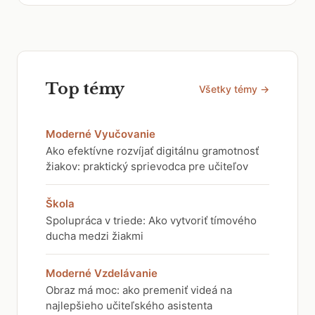
Top témy
Všetky témy →
Moderné Vyučovanie
Ako efektívne rozvíjať digitálnu gramotnosť
žiakov: praktický sprievodca pre učiteľov
Škola
Spolupráca v triede: Ako vytvoriť tímového
ducha medzi žiakmi
Moderné Vzdelávanie
Obraz má moc: ako premeniť videá na
najlepšieho učiteľského asistenta