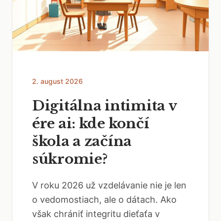
2. august 2026
Digitálna intimita v
ére ai: kde končí
škola a začína
súkromie?
V roku 2026 už vzdelávanie nie je len
o vedomostiach, ale o dátach. Ako
však chrániť integritu dieťaťa v