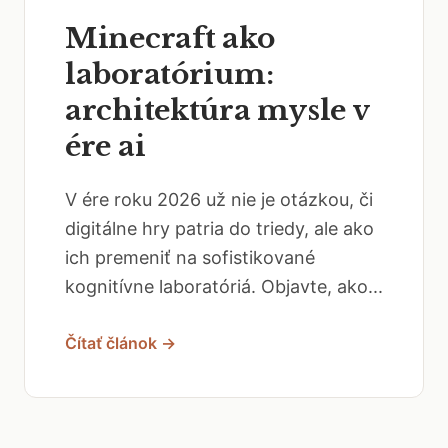
Minecraft ako
laboratórium:
architektúra mysle v
ére ai
V ére roku 2026 už nie je otázkou, či
digitálne hry patria do triedy, ale ako
ich premeniť na sofistikované
kognitívne laboratóriá. Objavte, ako...
Čítať článok →