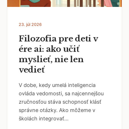
23. júl 2026
Filozofia pre deti v
ére ai: ako učiť
myslieť, nie len
vedieť
V dobe, kedy umelá inteligencia
ovláda vedomosti, sa najcennejšou
zručnosťou stáva schopnosť klásť
správne otázky. Ako môžeme v
školách integrovať...