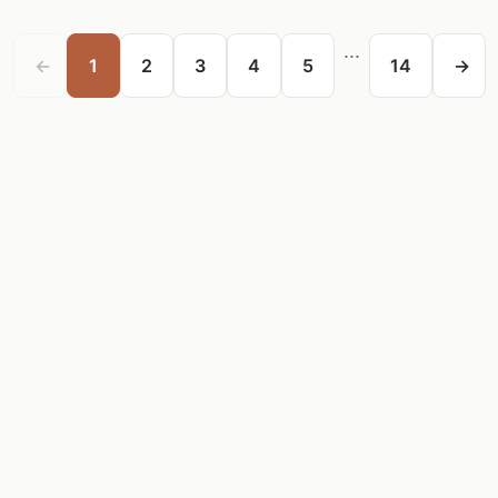
...
←
1
2
3
4
5
14
→