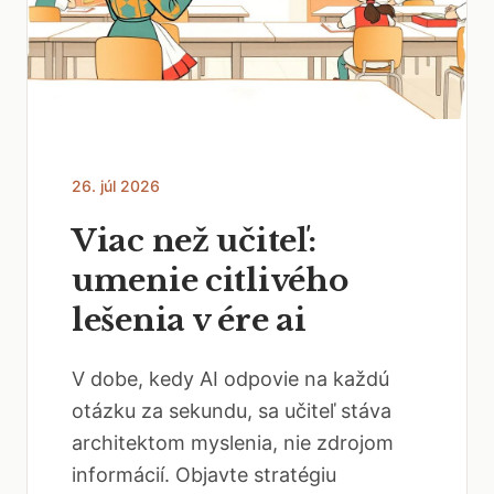
26. júl 2026
Viac než učiteľ:
umenie citlivého
lešenia v ére ai
V dobe, kedy AI odpovie na každú
otázku za sekundu, sa učiteľ stáva
architektom myslenia, nie zdrojom
informácií. Objavte stratégiu