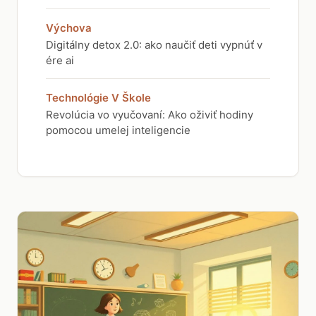
Výchova
Digitálny detox 2.0: ako naučiť deti vypnúť v
ére ai
Technológie V Škole
Revolúcia vo vyučovaní: Ako oživiť hodiny
pomocou umelej inteligencie