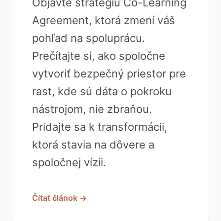
Objavte stratégiu Co-Learning
Agreement, ktorá zmení váš
pohľad na spoluprácu.
Prečítajte si, ako spoločne
vytvoriť bezpečný priestor pre
rast, kde sú dáta o pokroku
nástrojom, nie zbraňou.
Pridajte sa k transformácii,
ktorá stavia na dôvere a
spoločnej vízii.
Čítať článok →