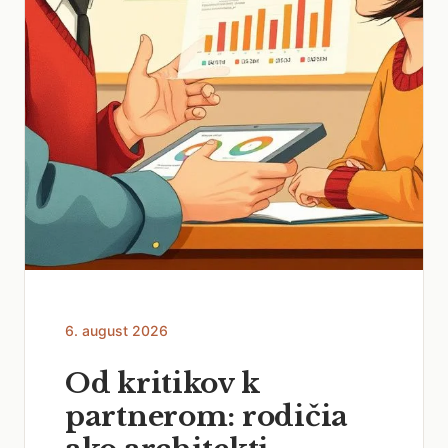
6. august 2026
Od kritikov k
partnerom: rodičia