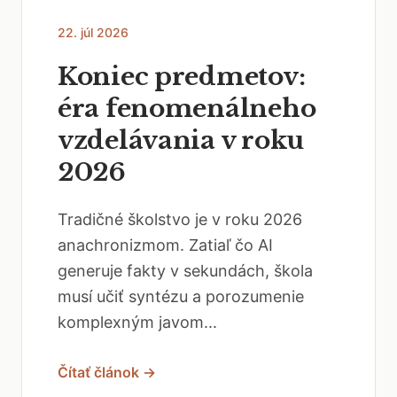
22. júl 2026
Koniec predmetov:
éra fenomenálneho
vzdelávania v roku
2026
Tradičné školstvo je v roku 2026
anachronizmom. Zatiaľ čo AI
generuje fakty v sekundách, škola
musí učiť syntézu a porozumenie
komplexným javom...
Čítať článok →