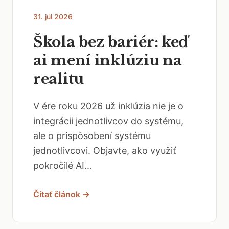
31. júl 2026
Škola bez bariér: keď
ai mení inklúziu na
realitu
V ére roku 2026 už inklúzia nie je o
integrácii jednotlivcov do systému,
ale o prispôsobení systému
jednotlivcovi. Objavte, ako využiť
pokročilé AI...
Čítať článok →