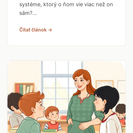
systéme, ktorý o ňom vie viac než on
sám?...
Čítať článok →