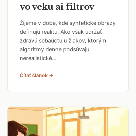
vo veku ai filtrov
Žijeme v dobe, kde syntetické obrazy
definujú realitu. Ako však udržať
zdravú sebaúctu u žiakov, ktorým
algoritmy denne podsúvajú
nerealistické...
Čítať článok →