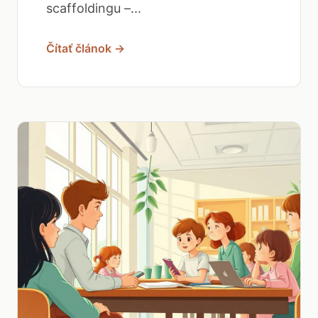
scaffoldingu –...
Čítať článok →