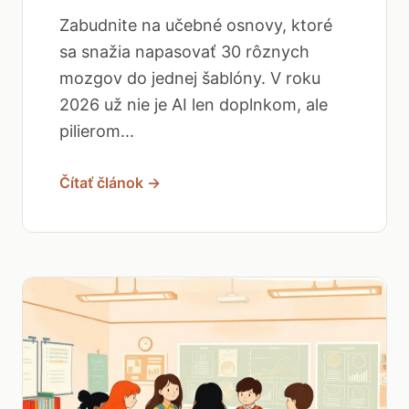
Zabudnite na učebné osnovy, ktoré
sa snažia napasovať 30 rôznych
mozgov do jednej šablóny. V roku
2026 už nie je AI len doplnkom, ale
pilierom...
Čítať článok →