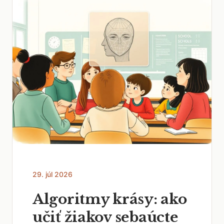
29. júl 2026
Algoritmy krásy: ako
učiť žiakov sebaúcte