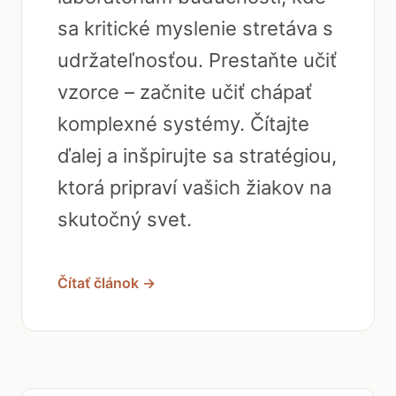
sa kritické myslenie stretáva s
udržateľnosťou. Prestaňte učiť
vzorce – začnite učiť chápať
komplexné systémy. Čítajte
ďalej a inšpirujte sa stratégiou,
ktorá pripraví vašich žiakov na
skutočný svet.
Čítať článok →