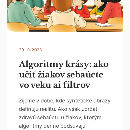
29. júl 2026
Algoritmy krásy: ako
učiť žiakov sebaúcte
vo veku ai filtrov
Žijeme v dobe, kde syntetické obrazy
definujú realitu. Ako však udržať
zdravú sebaúctu u žiakov, ktorým
algoritmy denne podsúvajú