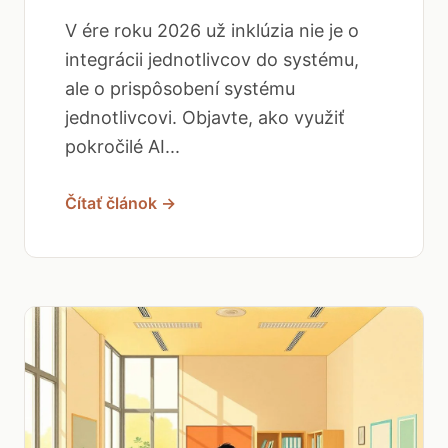
V ére roku 2026 už inklúzia nie je o
integrácii jednotlivcov do systému,
ale o prispôsobení systému
jednotlivcovi. Objavte, ako využiť
pokročilé AI...
Čítať článok →