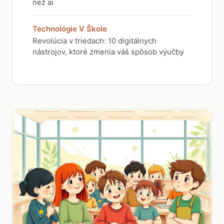
než ai
Technológie V Škole
Revolúcia v triedach: 10 digitálnych
nástrojov, ktoré zmenia váš spôsob výučby