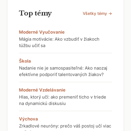
Top témy
Všetky témy →
Moderné Vyučovanie
Mágia motivácie: Ako vzbudiť v žiakoch
túžbu učiť sa
Škola
Nadanie nie je samospasiteľné: Ako naozaj
efektívne podporiť talentovaných žiakov?
Moderné Vzdelávanie
Hlas, ktorý učí: ako premeniť ticho v triede
na dynamickú diskusiu
Výchova
Zrkadlové neuróny: prečo váš postoj učí viac