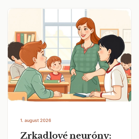
1. august 2026
Zrkadlové neuróny: