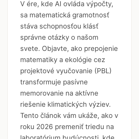
V ére, kde AI ovláda výpočty,
sa matematická gramotnosť
stáva schopnosťou klásť
správne otázky o našom
svete. Objavte, ako prepojenie
matematiky a ekológie cez
projektové vyučovanie (PBL)
transformuje pasívne
memorovanie na aktívne
riešenie klimatických výziev.
Tento článok vám ukáže, ako v
roku 2026 premeniť triedu na
laboratórium budúcnosti, kde