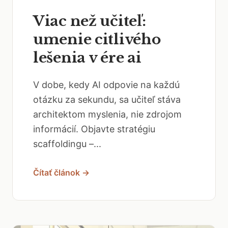
Viac než učiteľ:
umenie citlivého
lešenia v ére ai
V dobe, kedy AI odpovie na každú
otázku za sekundu, sa učiteľ stáva
architektom myslenia, nie zdrojom
informácií. Objavte stratégiu
scaffoldingu –...
Čítať článok →