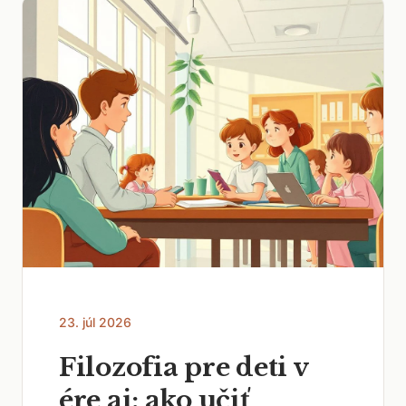
23. júl 2026
Filozofia pre deti v
ére ai: ako učiť