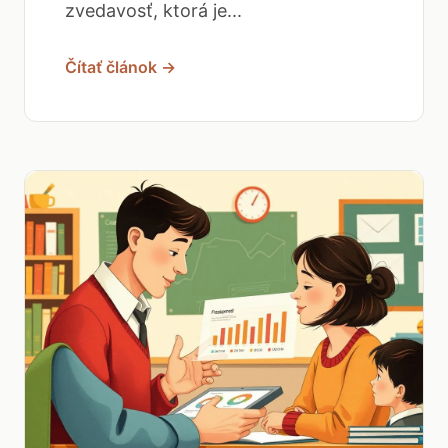
zvedavosť, ktorá je...
Čítať článok →