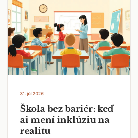
31. júl 2026
Škola bez bariér: keď
ai mení inklúziu na
realitu