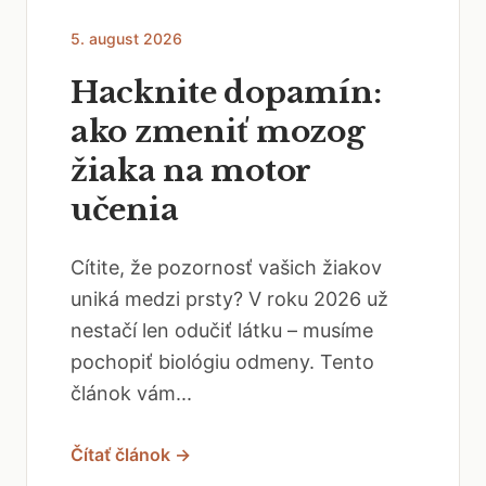
5. august 2026
Hacknite dopamín:
ako zmeniť mozog
žiaka na motor
učenia
Cítite, že pozornosť vašich žiakov
uniká medzi prsty? V roku 2026 už
nestačí len odučiť látku – musíme
pochopiť biológiu odmeny. Tento
článok vám...
Čítať článok →