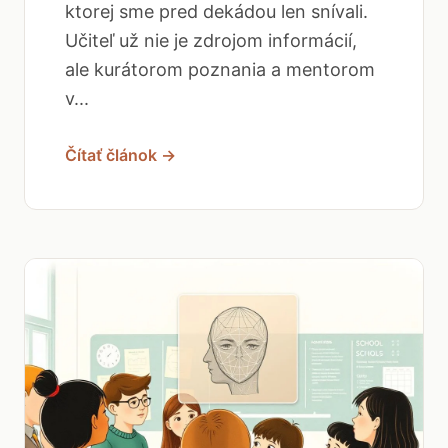
ktorej sme pred dekádou len snívali.
Učiteľ už nie je zdrojom informácií,
ale kurátorom poznania a mentorom
v...
Čítať článok →