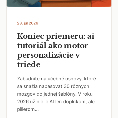
28. júl 2026
Koniec priemeru: ai
tutoriál ako motor
personalizácie v
triede
Zabudnite na učebné osnovy, ktoré
sa snažia napasovať 30 rôznych
mozgov do jednej šablóny. V roku
2026 už nie je AI len doplnkom, ale
pilierom...