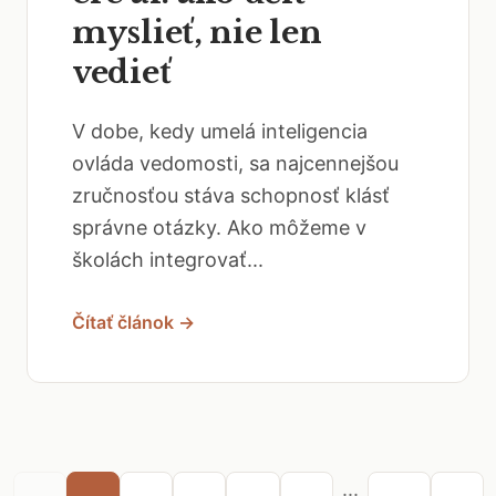
myslieť, nie len
vedieť
V dobe, kedy umelá inteligencia
ovláda vedomosti, sa najcennejšou
zručnosťou stáva schopnosť klásť
správne otázky. Ako môžeme v
školách integrovať...
Čítať článok →
...