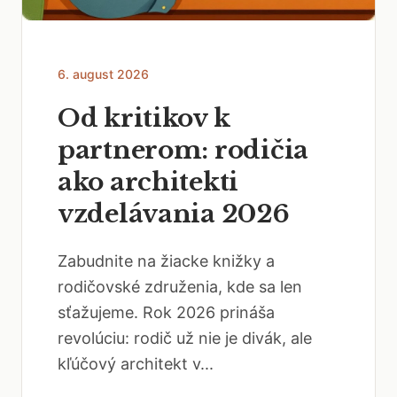
6. august 2026
Od kritikov k
partnerom: rodičia
ako architekti
vzdelávania 2026
Zabudnite na žiacke knižky a
rodičovské združenia, kde sa len
sťažujeme. Rok 2026 prináša
revolúciu: rodič už nie je divák, ale
kľúčový architekt v...