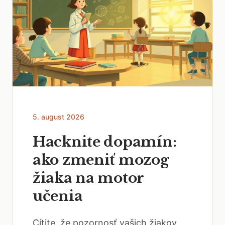
5. august 2026
Hacknite dopamín:
ako zmeniť mozog
žiaka na motor
učenia
Cítite, že pozornosť vašich žiakov