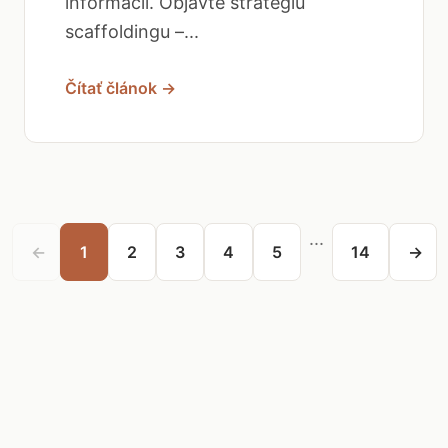
informácií. Objavte stratégiu
scaffoldingu –...
Čítať článok →
...
←
1
2
3
4
5
14
→