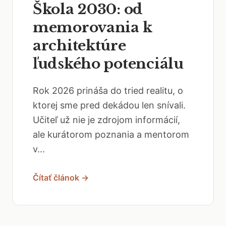
Škola 2030: od
memorovania k
architektúre
ľudského potenciálu
Rok 2026 prináša do tried realitu, o
ktorej sme pred dekádou len snívali.
Učiteľ už nie je zdrojom informácií,
ale kurátorom poznania a mentorom
v...
Čítať článok →