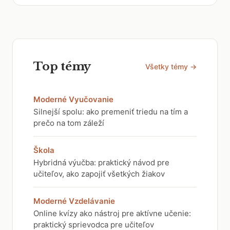
Top témy
Všetky témy →
Moderné Vyučovanie
Silnejší spolu: ako premeniť triedu na tím a
prečo na tom záleží
Škola
Hybridná výučba: praktický návod pre
učiteľov, ako zapojiť všetkých žiakov
Moderné Vzdelávanie
Online kvízy ako nástroj pre aktívne učenie:
praktický sprievodca pre učiteľov