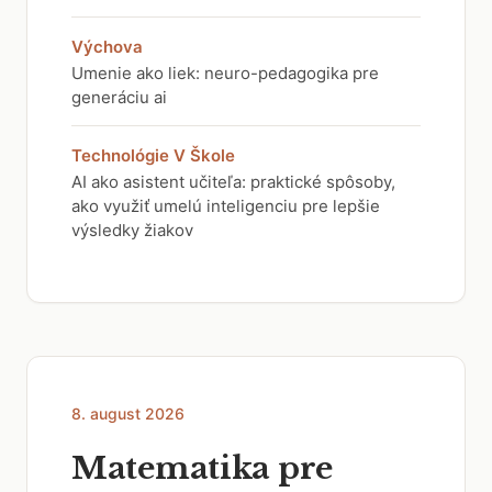
Výchova
Umenie ako liek: neuro-pedagogika pre
generáciu ai
Technológie V Škole
AI ako asistent učiteľa: praktické spôsoby,
ako využiť umelú inteligenciu pre lepšie
výsledky žiakov
8. august 2026
Matematika pre