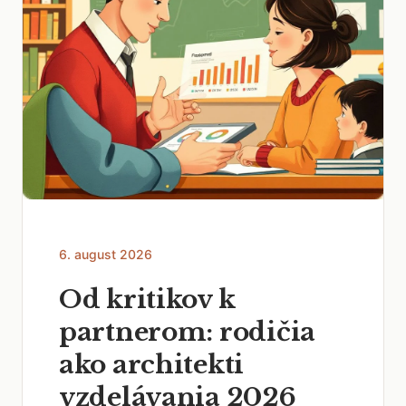
6. august 2026
Od kritikov k
partnerom: rodičia
ako architekti
vzdelávania 2026