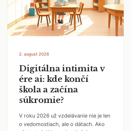
2. august 2026
Digitálna intimita v
ére ai: kde končí
škola a začína
súkromie?
V roku 2026 už vzdelávanie nie je len
o vedomostiach, ale o dátach. Ako