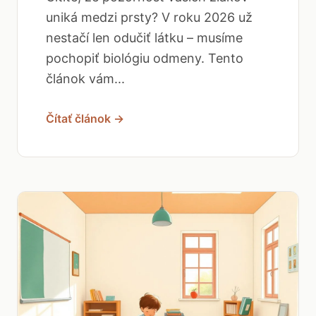
uniká medzi prsty? V roku 2026 už
nestačí len odučiť látku – musíme
pochopiť biológiu odmeny. Tento
článok vám...
Čítať článok →