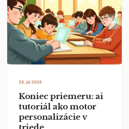
28. júl 2026
Koniec priemeru: ai
tutoriál ako motor
personalizácie v
triede