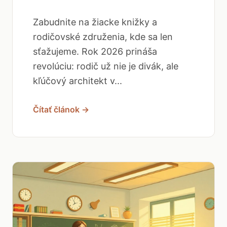
Zabudnite na žiacke knižky a
rodičovské združenia, kde sa len
sťažujeme. Rok 2026 prináša
revolúciu: rodič už nie je divák, ale
kľúčový architekt v...
Čítať článok →