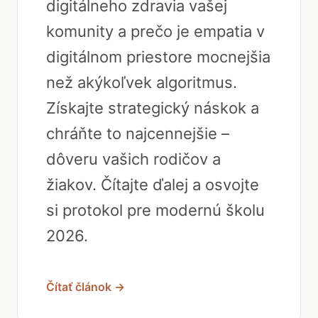
digitálneho zdravia vašej
komunity a prečo je empatia v
digitálnom priestore mocnejšia
než akýkoľvek algoritmus.
Získajte strategický náskok a
chráňte to najcennejšie –
dôveru vašich rodičov a
žiakov. Čítajte ďalej a osvojte
si protokol pre modernú školu
2026.
Čítať článok →