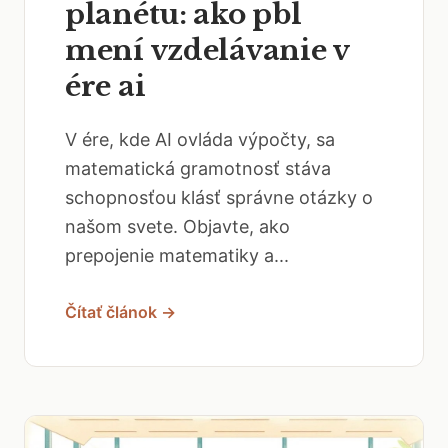
planétu: ako pbl
mení vzdelávanie v
ére ai
V ére, kde AI ovláda výpočty, sa
matematická gramotnosť stáva
schopnosťou klásť správne otázky o
našom svete. Objavte, ako
prepojenie matematiky a...
Čítať článok →