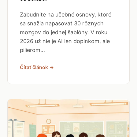
Zabudnite na učebné osnovy, ktoré
sa snažia napasovať 30 rôznych
mozgov do jednej šablóny. V roku
2026 už nie je AI len doplnkom, ale
pilierom...
Čítať článok →