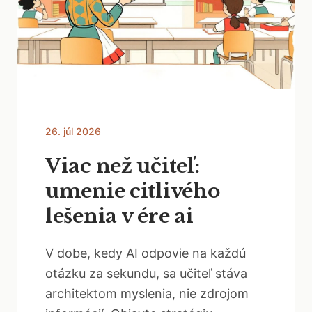
26. júl 2026
Viac než učiteľ:
umenie citlivého
lešenia v ére ai
V dobe, kedy AI odpovie na každú
otázku za sekundu, sa učiteľ stáva
architektom myslenia, nie zdrojom