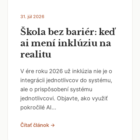
31. júl 2026
Škola bez bariér: keď
ai mení inklúziu na
realitu
V ére roku 2026 už inklúzia nie je o
integrácii jednotlivcov do systému,
ale o prispôsobení systému
jednotlivcovi. Objavte, ako využiť
pokročilé AI...
Čítať článok →