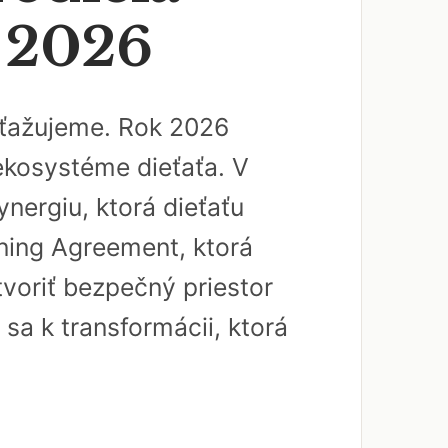
a 2026
 sťažujeme. Rok 2026
 ekosystéme dieťaťa. V
nergiu, ktorá dieťaťu
rning Agreement, ktorá
tvoriť bezpečný priestor
 sa k transformácii, ktorá