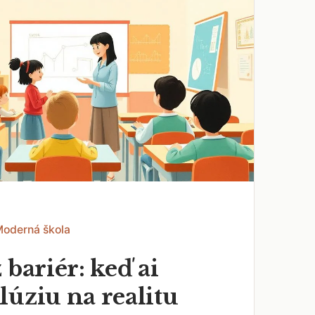
Moderná škola
 bariér: keď ai
lúziu na realitu