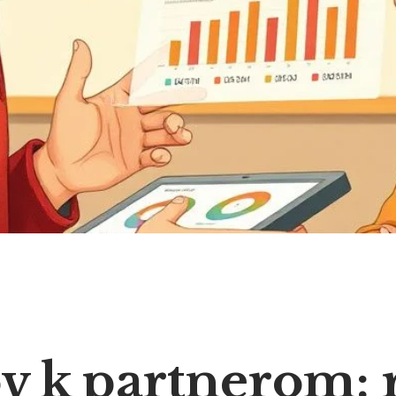
v k partnerom: 