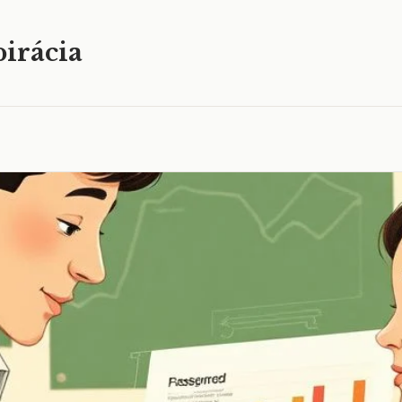
irácia