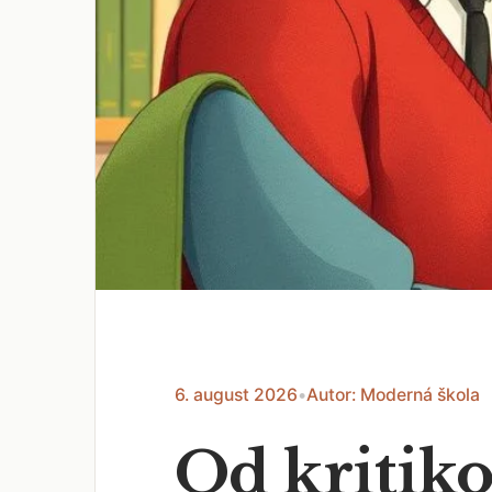
6. august 2026
•
Autor: Moderná škola
Od kritiko