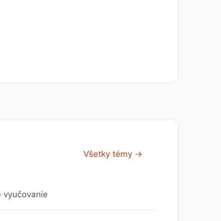
Všetky témy →
e vyučovanie