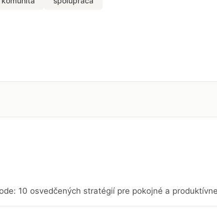
komunita
spolupráca
ode: 10 osvedčených stratégií pre pokojné a produktívn