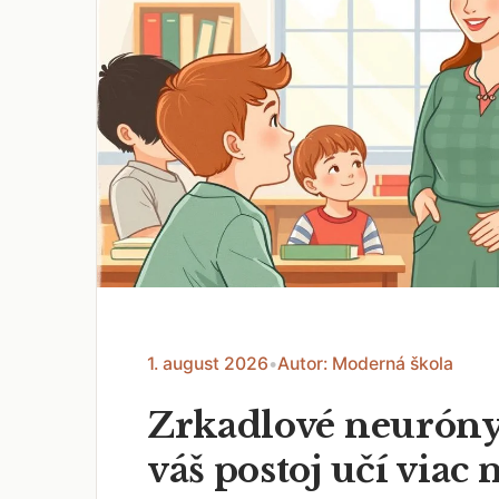
1. august 2026
•
Autor: Moderná škola
Zrkadlové neuróny
váš postoj učí viac 