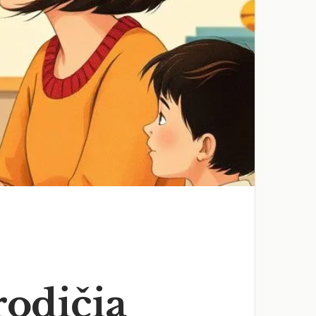
rodičia