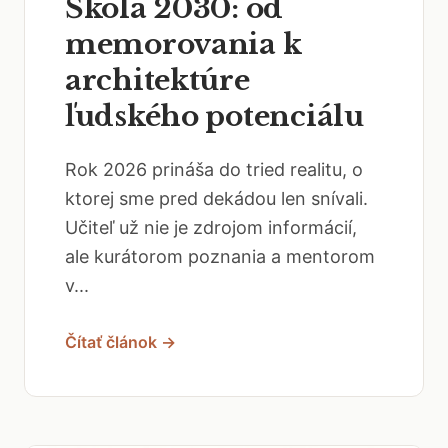
Škola 2030: od
memorovania k
architektúre
ľudského potenciálu
Rok 2026 prináša do tried realitu, o
ktorej sme pred dekádou len snívali.
Učiteľ už nie je zdrojom informácií,
ale kurátorom poznania a mentorom
v...
Čítať článok →