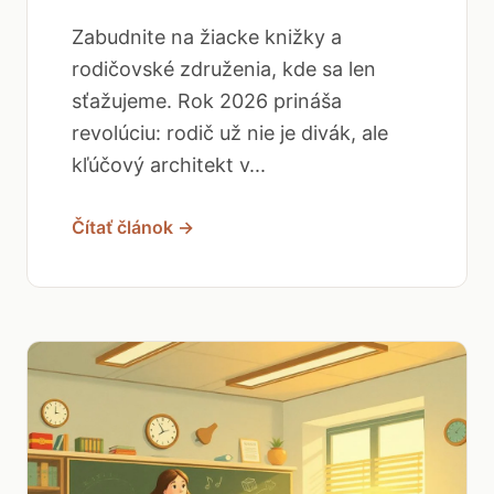
Zabudnite na žiacke knižky a
rodičovské združenia, kde sa len
sťažujeme. Rok 2026 prináša
revolúciu: rodič už nie je divák, ale
kľúčový architekt v...
Čítať článok →