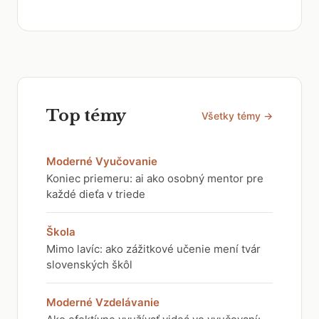
Top témy
Všetky témy →
Moderné Vyučovanie
Koniec priemeru: ai ako osobný mentor pre
každé dieťa v triede
Škola
Mimo lavíc: ako zážitkové učenie mení tvár
slovenských škôl
Moderné Vzdelávanie