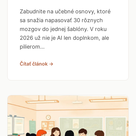
Zabudnite na učebné osnovy, ktoré
sa snažia napasovať 30 rôznych
mozgov do jednej šablóny. V roku
2026 už nie je AI len doplnkom, ale
pilierom...
Čítať článok →