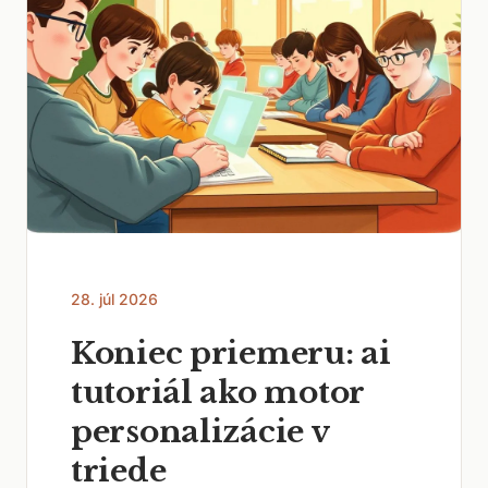
28. júl 2026
Koniec priemeru: ai
tutoriál ako motor
personalizácie v
triede