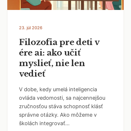
23. júl 2026
Filozofia pre deti v
ére ai: ako učiť
myslieť, nie len
vedieť
V dobe, kedy umelá inteligencia
ovláda vedomosti, sa najcennejšou
zručnosťou stáva schopnosť klásť
správne otázky. Ako môžeme v
školách integrovať...