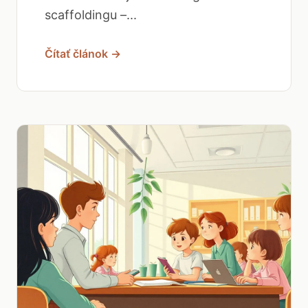
scaffoldingu –...
Čítať článok →