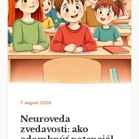
7. august 2026
Neuroveda
zvedavosti: ako