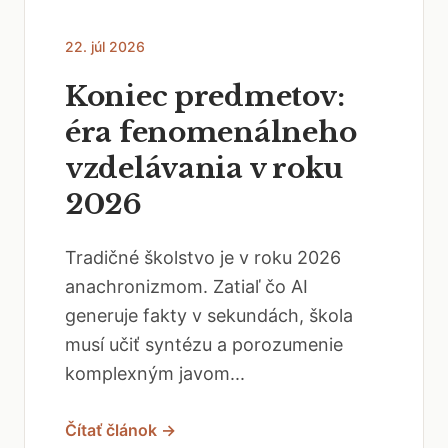
22. júl 2026
Koniec predmetov:
éra fenomenálneho
vzdelávania v roku
2026
Tradičné školstvo je v roku 2026
anachronizmom. Zatiaľ čo AI
generuje fakty v sekundách, škola
musí učiť syntézu a porozumenie
komplexným javom...
Čítať článok →