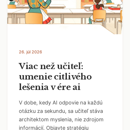
26. júl 2026
Viac než učiteľ:
umenie citlivého
lešenia v ére ai
V dobe, kedy AI odpovie na každú
otázku za sekundu, sa učiteľ stáva
architektom myslenia, nie zdrojom
informácií. Objavte stratégiu