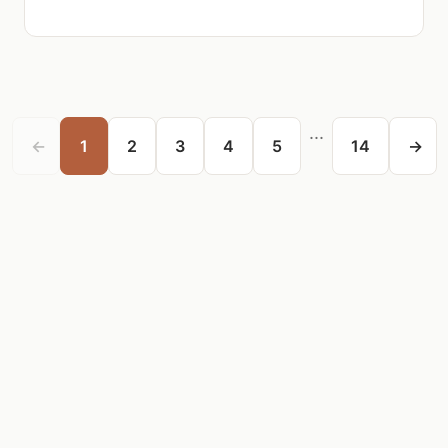
...
←
1
2
3
4
5
14
→