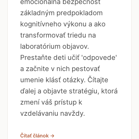
emocionálna bezpečnosť
základným predpokladom
kognitívneho výkonu a ako
transformovať triedu na
laboratórium objavov.
Prestaňte deti učiť 'odpovede'
a začnite v nich pestovať
umenie klásť otázky. Čítajte
ďalej a objavte stratégiu, ktorá
zmení váš prístup k
vzdelávaniu navždy.
Čítať článok →