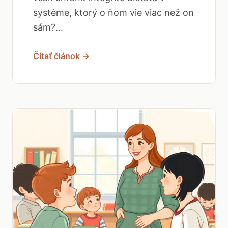
systéme, ktorý o ňom vie viac než on
sám?...
Čítať článok →