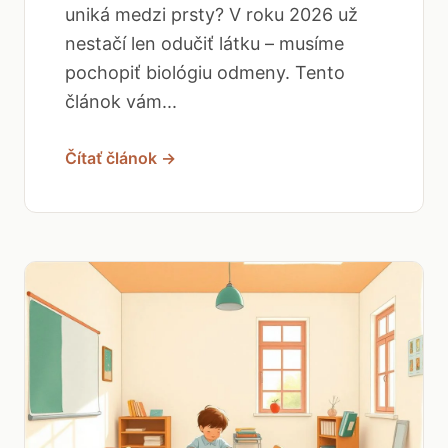
uniká medzi prsty? V roku 2026 už
nestačí len odučiť látku – musíme
pochopiť biológiu odmeny. Tento
článok vám...
Čítať článok →