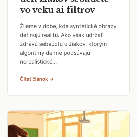
vo veku ai filtrov
Žijeme v dobe, kde syntetické obrazy
definujú realitu. Ako však udržať
zdravú sebaúctu u žiakov, ktorým
algoritmy denne podsúvajú
nerealistické...
Čítať článok →