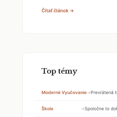
Čítať článok →
Top témy
Moderné Vyučovanie
Prevrátená t
→
Škola
Spoločne to do
→