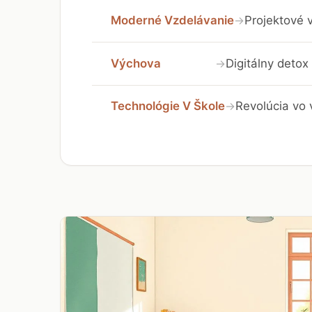
Moderné Vzdelávanie
Projektové v
→
Výchova
Digitálny detox 
→
Technológie V Škole
Revolúcia vo 
→