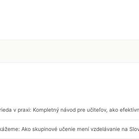
rieda v praxi: Kompletný návod pre učiteľov, ako efektí
kážeme: Ako skupinové učenie mení vzdelávanie na Slo