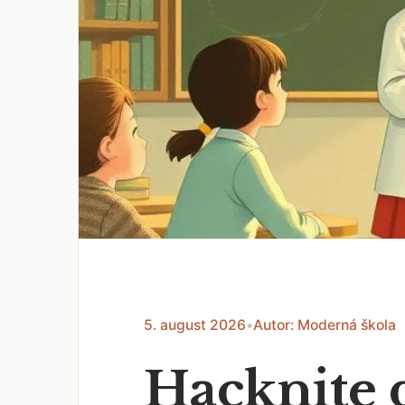
5. august 2026
•
Autor: Moderná škola
Hacknite 