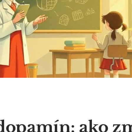
dopamín: ako z