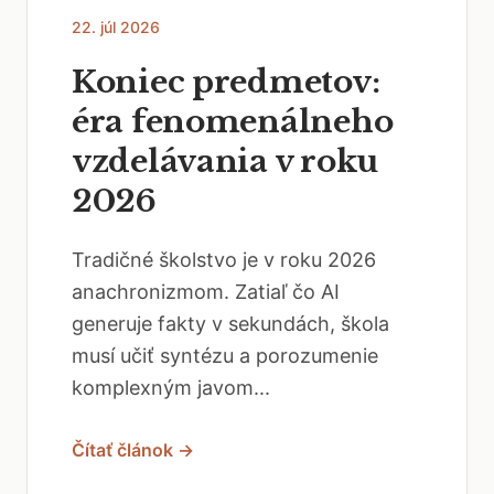
22. júl 2026
Koniec predmetov:
éra fenomenálneho
vzdelávania v roku
2026
Tradičné školstvo je v roku 2026
anachronizmom. Zatiaľ čo AI
generuje fakty v sekundách, škola
musí učiť syntézu a porozumenie
komplexným javom...
Čítať článok →