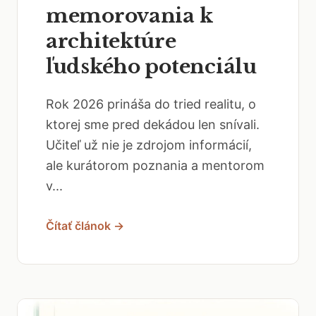
memorovania k
architektúre
ľudského potenciálu
Rok 2026 prináša do tried realitu, o
ktorej sme pred dekádou len snívali.
Učiteľ už nie je zdrojom informácií,
ale kurátorom poznania a mentorom
v...
Čítať článok →