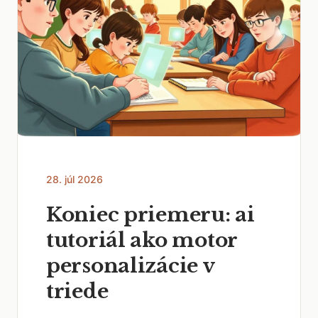
28. júl 2026
Koniec priemeru: ai
tutoriál ako motor
personalizácie v
triede