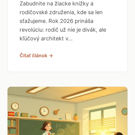
Zabudnite na žiacke knižky a
rodičovské združenia, kde sa len
sťažujeme. Rok 2026 prináša
revolúciu: rodič už nie je divák, ale
kľúčový architekt v...
Čítať článok →