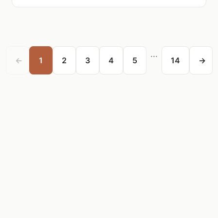
...
←
1
2
3
4
5
14
→