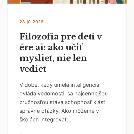
23. júl 2026
Filozofia pre deti v
ére ai: ako učiť
myslieť, nie len
vedieť
V dobe, kedy umelá inteligencia
ovláda vedomosti, sa najcennejšou
zručnosťou stáva schopnosť klásť
správne otázky. Ako môžeme v
školách integrovať...