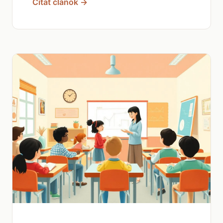
Čítať článok →