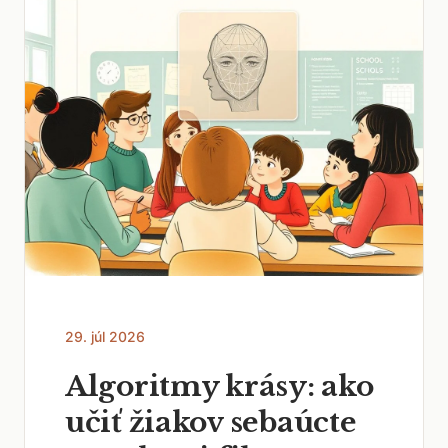
29. júl 2026
Algoritmy krásy: ako
učiť žiakov sebaúcte