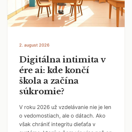
2. august 2026
Digitálna intimita v
ére ai: kde končí
škola a začína
súkromie?
V roku 2026 už vzdelávanie nie je len
o vedomostiach, ale o dátach. Ako
však chrániť integritu dieťaťa v