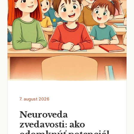
7. august 2026
Neuroveda
zvedavosti: ako