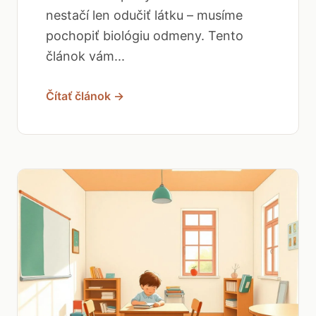
nestačí len odučiť látku – musíme
pochopiť biológiu odmeny. Tento
článok vám...
Čítať článok →