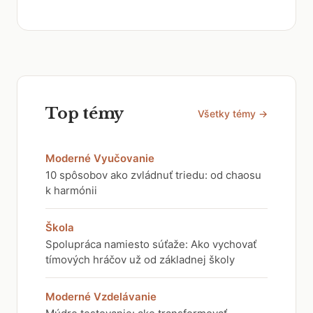
Top témy
Všetky témy →
Moderné Vyučovanie
10 spôsobov ako zvládnuť triedu: od chaosu
k harmónii
Škola
Spolupráca namiesto súťaže: Ako vychovať
tímových hráčov už od základnej školy
Moderné Vzdelávanie