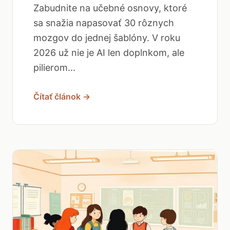
Zabudnite na učebné osnovy, ktoré
sa snažia napasovať 30 rôznych
mozgov do jednej šablóny. V roku
2026 už nie je AI len doplnkom, ale
pilierom...
Čítať článok →