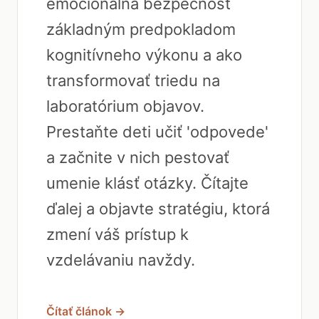
emocionálna bezpečnosť
základným predpokladom
kognitívneho výkonu a ako
transformovať triedu na
laboratórium objavov.
Prestaňte deti učiť 'odpovede'
a začnite v nich pestovať
umenie klásť otázky. Čítajte
ďalej a objavte stratégiu, ktorá
zmení váš prístup k
vzdelávaniu navždy.
Čítať článok →