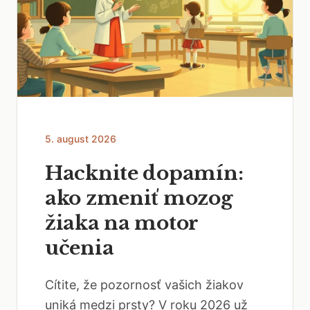
5. august 2026
Hacknite dopamín:
ako zmeniť mozog
žiaka na motor
učenia
Cítite, že pozornosť vašich žiakov
uniká medzi prsty? V roku 2026 už