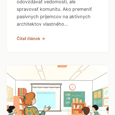
odovzdávať vedomosti, ale
spravovať komunitu. Ako premeniť
pasívnych príjemcov na aktívnych
architektov vlastného...
Čítať článok →