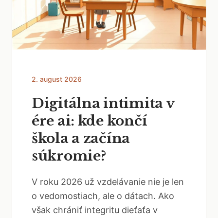
2. august 2026
Digitálna intimita v
ére ai: kde končí
škola a začína
súkromie?
V roku 2026 už vzdelávanie nie je len
o vedomostiach, ale o dátach. Ako
však chrániť integritu dieťaťa v