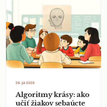
29. júl 2026
Algoritmy krásy: ako
učiť žiakov sebaúcte