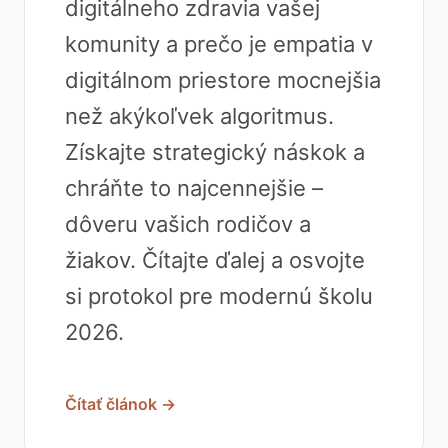
digitálneho zdravia vašej
komunity a prečo je empatia v
digitálnom priestore mocnejšia
než akýkoľvek algoritmus.
Získajte strategický náskok a
chráňte to najcennejšie –
dôveru vašich rodičov a
žiakov. Čítajte ďalej a osvojte
si protokol pre modernú školu
2026.
Čítať článok →