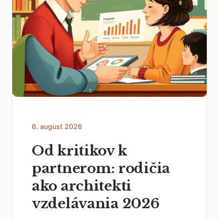
6. august 2026
Od kritikov k
partnerom: rodičia
ako architekti
vzdelávania 2026