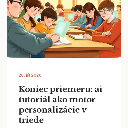
28. júl 2026
Koniec priemeru: ai
tutoriál ako motor
personalizácie v
triede