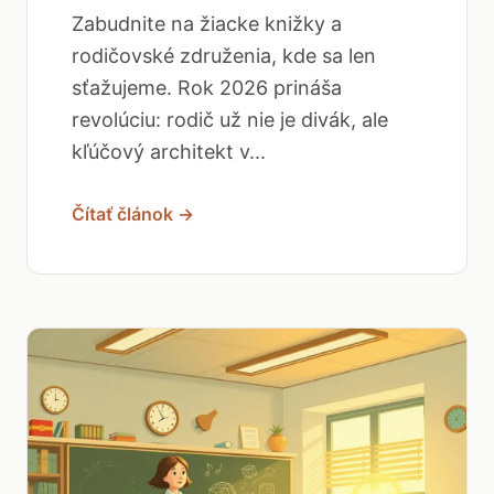
Zabudnite na žiacke knižky a
rodičovské združenia, kde sa len
sťažujeme. Rok 2026 prináša
revolúciu: rodič už nie je divák, ale
kľúčový architekt v...
Čítať článok →