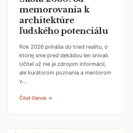
memorovania k
architektúre
ľudského potenciálu
Rok 2026 prináša do tried realitu, o
ktorej sme pred dekádou len snívali.
Učiteľ už nie je zdrojom informácií,
ale kurátorom poznania a mentorom
v...
Čítať článok →