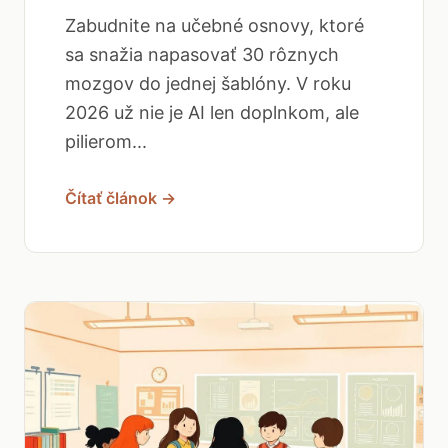
Zabudnite na učebné osnovy, ktoré
sa snažia napasovať 30 rôznych
mozgov do jednej šablóny. V roku
2026 už nie je AI len doplnkom, ale
pilierom...
Čítať článok →