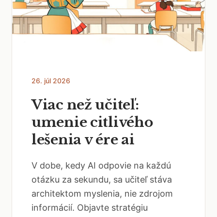
26. júl 2026
Viac než učiteľ:
umenie citlivého
lešenia v ére ai
V dobe, kedy AI odpovie na každú
otázku za sekundu, sa učiteľ stáva
architektom myslenia, nie zdrojom
informácií. Objavte stratégiu