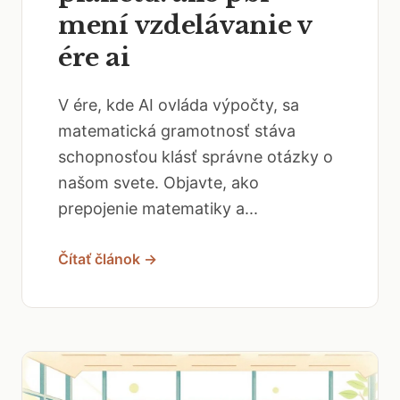
mení vzdelávanie v
ére ai
V ére, kde AI ovláda výpočty, sa
matematická gramotnosť stáva
schopnosťou klásť správne otázky o
našom svete. Objavte, ako
prepojenie matematiky a...
Čítať článok →