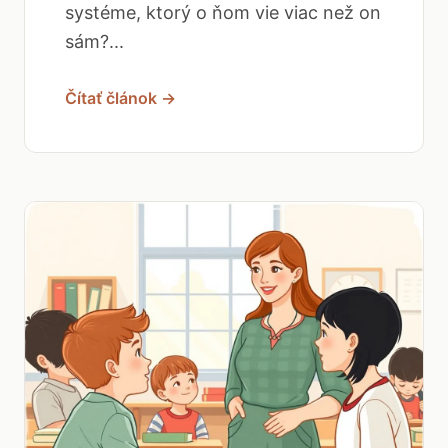
systéme, ktorý o ňom vie viac než on
sám?...
Čítať článok →