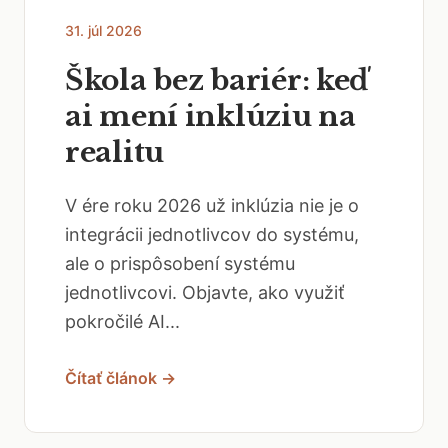
31. júl 2026
Škola bez bariér: keď
ai mení inklúziu na
realitu
V ére roku 2026 už inklúzia nie je o
integrácii jednotlivcov do systému,
ale o prispôsobení systému
jednotlivcovi. Objavte, ako využiť
pokročilé AI...
Čítať článok →