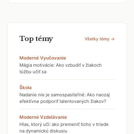
Top témy
Všetky témy →
Moderné Vyučovanie
Mágia motivácie: Ako vzbudiť v žiakoch
túžbu učiť sa
Škola
Nadanie nie je samospasiteľné: Ako naozaj
efektívne podporiť talentovaných žiakov?
Moderné Vzdelávanie
Hlas, ktorý učí: ako premeniť ticho v triede
na dynamickú diskusiu