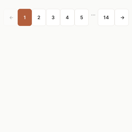
...
←
1
2
3
4
5
14
→