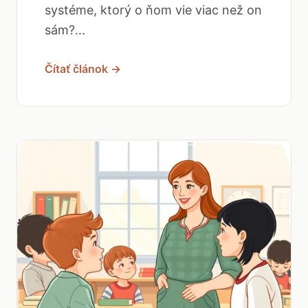
systéme, ktorý o ňom vie viac než on
sám?...
Čítať článok →