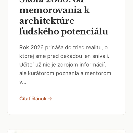
memorovania k
architektúre
ľudského potenciálu
Rok 2026 prináša do tried realitu, o
ktorej sme pred dekádou len snívali.
Učiteľ už nie je zdrojom informácií,
ale kurátorom poznania a mentorom
v...
Čítať článok →