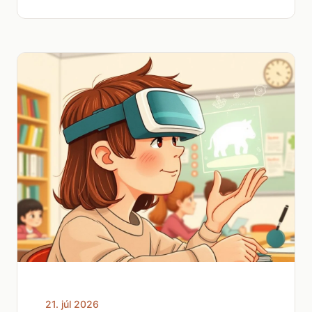
21. júl 2026