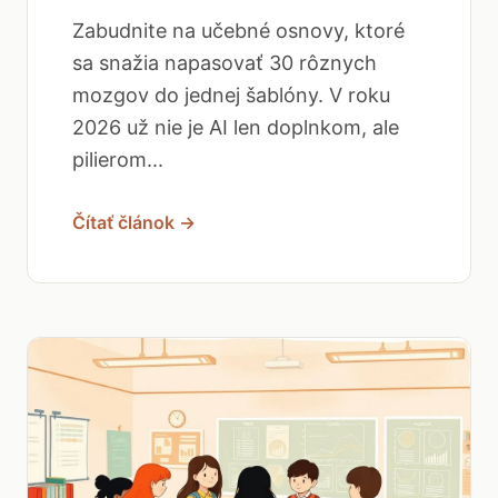
Zabudnite na učebné osnovy, ktoré
sa snažia napasovať 30 rôznych
mozgov do jednej šablóny. V roku
2026 už nie je AI len doplnkom, ale
pilierom...
Čítať článok →