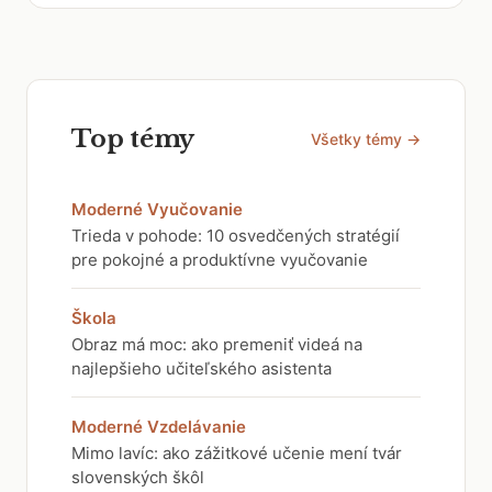
Top témy
Všetky témy →
Moderné Vyučovanie
Trieda v pohode: 10 osvedčených stratégií
pre pokojné a produktívne vyučovanie
Škola
Obraz má moc: ako premeniť videá na
najlepšieho učiteľského asistenta
Moderné Vzdelávanie
Mimo lavíc: ako zážitkové učenie mení tvár
slovenských škôl