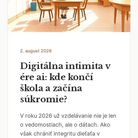
2. august 2026
Digitálna intimita v
ére ai: kde končí
škola a začína
súkromie?
V roku 2026 už vzdelávanie nie je len
o vedomostiach, ale o dátach. Ako
však chrániť integritu dieťaťa v