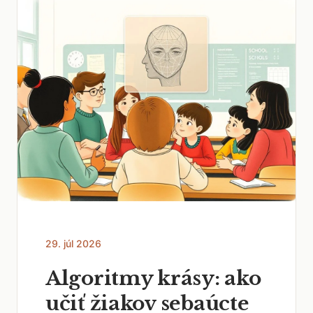
29. júl 2026
Algoritmy krásy: ako
učiť žiakov sebaúcte