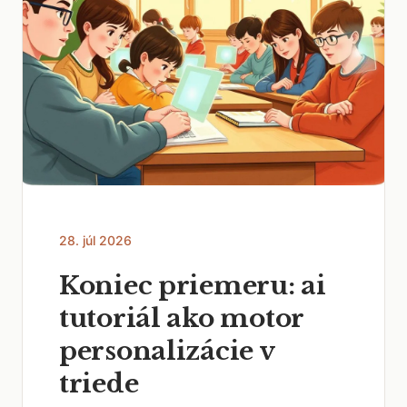
28. júl 2026
Koniec priemeru: ai
tutoriál ako motor
personalizácie v
triede