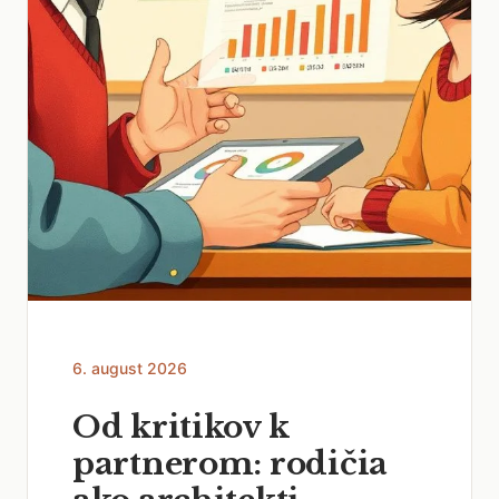
6. august 2026
Od kritikov k
partnerom: rodičia