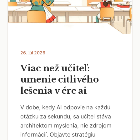
26. júl 2026
Viac než učiteľ:
umenie citlivého
lešenia v ére ai
V dobe, kedy AI odpovie na každú
otázku za sekundu, sa učiteľ stáva
architektom myslenia, nie zdrojom
informácií. Objavte stratégiu