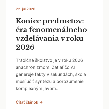
22. júl 2026
Koniec predmetov:
éra fenomenálneho
vzdelávania v roku
2026
Tradičné školstvo je v roku 2026
anachronizmom. Zatiaľ čo AI
generuje fakty v sekundách, škola
musí učiť syntézu a porozumenie
komplexným javom...
Čítať článok →