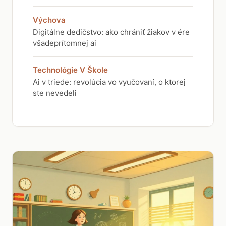
Výchova
Digitálne dedičstvo: ako chrániť žiakov v ére
všadeprítomnej ai
Technológie V Škole
Ai v triede: revolúcia vo vyučovaní, o ktorej
ste nevedeli