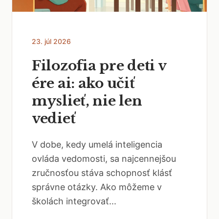
23. júl 2026
Filozofia pre deti v
ére ai: ako učiť
myslieť, nie len
vedieť
V dobe, kedy umelá inteligencia
ovláda vedomosti, sa najcennejšou
zručnosťou stáva schopnosť klásť
správne otázky. Ako môžeme v
školách integrovať...