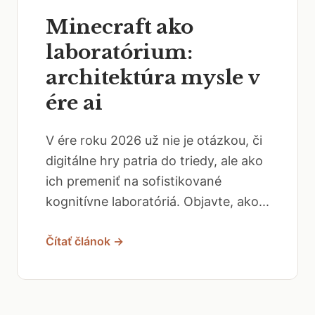
Minecraft ako
laboratórium:
architektúra mysle v
ére ai
V ére roku 2026 už nie je otázkou, či
digitálne hry patria do triedy, ale ako
ich premeniť na sofistikované
kognitívne laboratóriá. Objavte, ako...
Čítať článok →