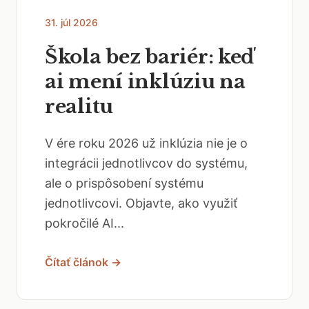
31. júl 2026
Škola bez bariér: keď
ai mení inklúziu na
realitu
V ére roku 2026 už inklúzia nie je o
integrácii jednotlivcov do systému,
ale o prispôsobení systému
jednotlivcovi. Objavte, ako využiť
pokročilé AI...
Čítať článok →