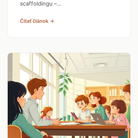
scaffoldingu –...
Čítať článok →