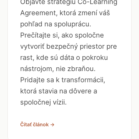
Objavte stratégiu Co-Learning
Agreement, ktorá zmení váš
pohľad na spoluprácu.
Prečítajte si, ako spoločne
vytvoriť bezpečný priestor pre
rast, kde sú dáta o pokroku
nástrojom, nie zbraňou.
Pridajte sa k transformácii,
ktorá stavia na dôvere a
spoločnej vízii.
Čítať článok →