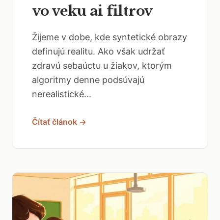
vo veku ai filtrov
Žijeme v dobe, kde syntetické obrazy
definujú realitu. Ako však udržať
zdravú sebaúctu u žiakov, ktorým
algoritmy denne podsúvajú
nerealistické...
Čítať článok →