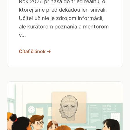
Rok 2026 prináša do tried realitu, o
ktorej sme pred dekádou len snívali.
Učiteľ už nie je zdrojom informácií,
ale kurátorom poznania a mentorom
v...
Čítať článok →