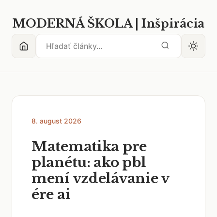
MODERNÁ ŠKOLA | Inšpirácia
8. august 2026
Matematika pre
planétu: ako pbl
mení vzdelávanie v
ére ai