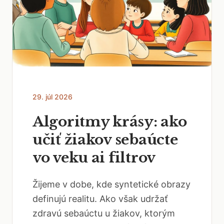
29. júl 2026
Algoritmy krásy: ako
učiť žiakov sebaúcte
vo veku ai filtrov
Žijeme v dobe, kde syntetické obrazy
definujú realitu. Ako však udržať
zdravú sebaúctu u žiakov, ktorým