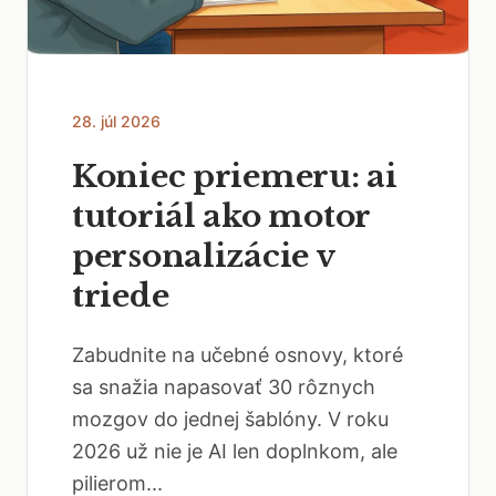
28. júl 2026
Koniec priemeru: ai
tutoriál ako motor
personalizácie v
triede
Zabudnite na učebné osnovy, ktoré
sa snažia napasovať 30 rôznych
mozgov do jednej šablóny. V roku
2026 už nie je AI len doplnkom, ale
pilierom...