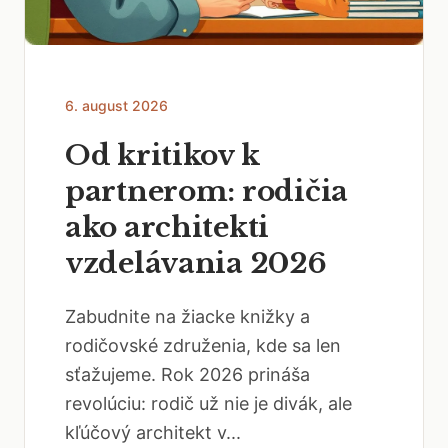
6. august 2026
Od kritikov k
partnerom: rodičia
ako architekti
vzdelávania 2026
Zabudnite na žiacke knižky a
rodičovské združenia, kde sa len
sťažujeme. Rok 2026 prináša
revolúciu: rodič už nie je divák, ale
kľúčový architekt v...