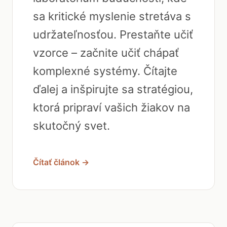
sa kritické myslenie stretáva s
udržateľnosťou. Prestaňte učiť
vzorce – začnite učiť chápať
komplexné systémy. Čítajte
ďalej a inšpirujte sa stratégiou,
ktorá pripraví vašich žiakov na
skutočný svet.
Čítať článok →