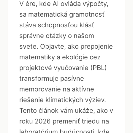
V ére, kde AI ovláda výpočty,
sa matematická gramotnosť
stáva schopnosťou klásť
správne otázky o našom
svete. Objavte, ako prepojenie
matematiky a ekológie cez
projektové vyučovanie (PBL)
transformuje pasívne
memorovanie na aktívne
riešenie klimatických výziev.
Tento článok vám ukáže, ako v
roku 2026 premeniť triedu na
laboratórium budúcnosti, kde