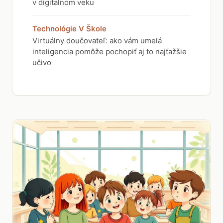
v digitálnom veku
Technológie V Škole
Virtuálny doučovateľ: ako vám umelá
inteligencia pomôže pochopiť aj to najťažšie
učivo