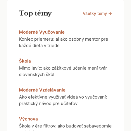
Top témy
Všetky témy →
Moderné Vyučovanie
Koniec priemeru: ai ako osobný mentor pre
každé dieťa v triede
Škola
Mimo lavíc: ako zážitkové učenie mení tvár
slovenských škôl
Moderné Vzdelávanie
Ako efektívne využívať videá vo vyučovaní:
praktický návod pre učiteľov
Výchova
Škola v ére filtrov: ako budovať sebavedomie