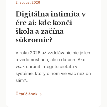
2. august 2026
Digitálna intimita v
ére ai: kde končí
škola a začína
súkromie?
V roku 2026 už vzdelávanie nie je len
o vedomostiach, ale o dátach. Ako
však chrániť integritu dieťaťa v
systéme, ktorý o ňom vie viac než on
sám?...
Čítať článok →