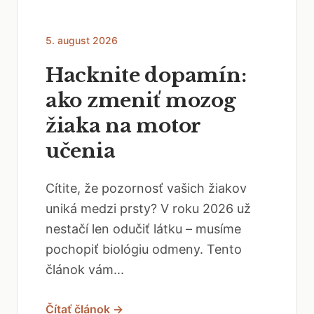
5. august 2026
Hacknite dopamín:
ako zmeniť mozog
žiaka na motor
učenia
Cítite, že pozornosť vašich žiakov
uniká medzi prsty? V roku 2026 už
nestačí len odučiť látku – musíme
pochopiť biológiu odmeny. Tento
článok vám...
Čítať článok →