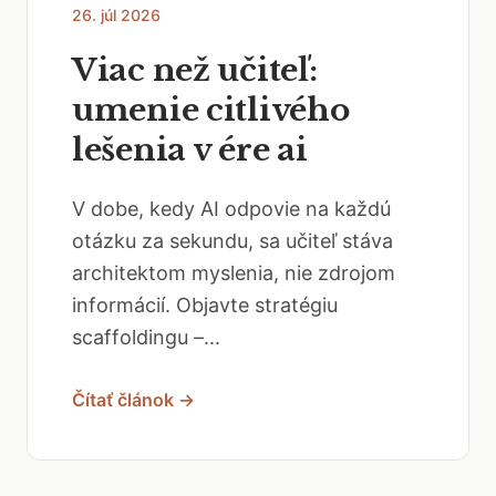
26. júl 2026
Viac než učiteľ:
umenie citlivého
lešenia v ére ai
V dobe, kedy AI odpovie na každú
otázku za sekundu, sa učiteľ stáva
architektom myslenia, nie zdrojom
informácií. Objavte stratégiu
scaffoldingu –...
Čítať článok →