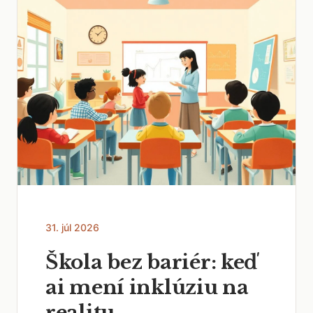
31. júl 2026
Škola bez bariér: keď
ai mení inklúziu na
realitu