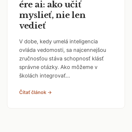
ére ai: ako učiť
myslieť, nie len
vedieť
V dobe, kedy umelá inteligencia
ovláda vedomosti, sa najcennejšou
zručnosťou stáva schopnosť klásť
správne otázky. Ako môžeme v
školách integrovať...
Čítať článok →