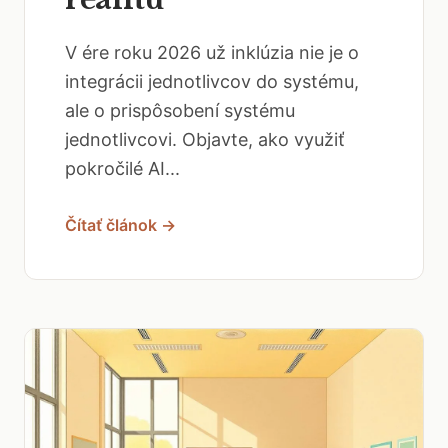
V ére roku 2026 už inklúzia nie je o
integrácii jednotlivcov do systému,
ale o prispôsobení systému
jednotlivcovi. Objavte, ako využiť
pokročilé AI...
Čítať článok →