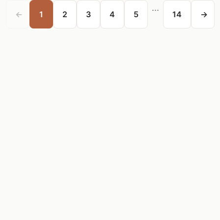
...
←
1
2
3
4
5
14
→