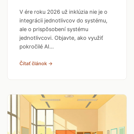
V ére roku 2026 už inklúzia nie je o
integrácii jednotlivcov do systému,
ale o prispôsobení systému
jednotlivcovi. Objavte, ako využiť
pokročilé AI...
Čítať článok →