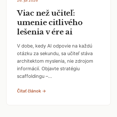
Viac než učiteľ:
umenie citlivého
lešenia v ére ai
V dobe, kedy AI odpovie na každú
otázku za sekundu, sa učiteľ stáva
architektom myslenia, nie zdrojom
informácií. Objavte stratégiu
scaffoldingu –...
Čítať článok →