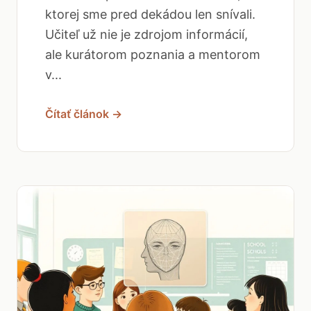
ktorej sme pred dekádou len snívali.
Učiteľ už nie je zdrojom informácií,
ale kurátorom poznania a mentorom
v...
Čítať článok →