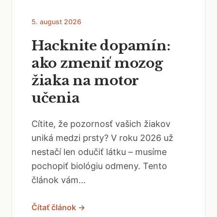
5. august 2026
Hacknite dopamín:
ako zmeniť mozog
žiaka na motor
učenia
Cítite, že pozornosť vašich žiakov
uniká medzi prsty? V roku 2026 už
nestačí len odučiť látku – musíme
pochopiť biológiu odmeny. Tento
článok vám...
Čítať článok →