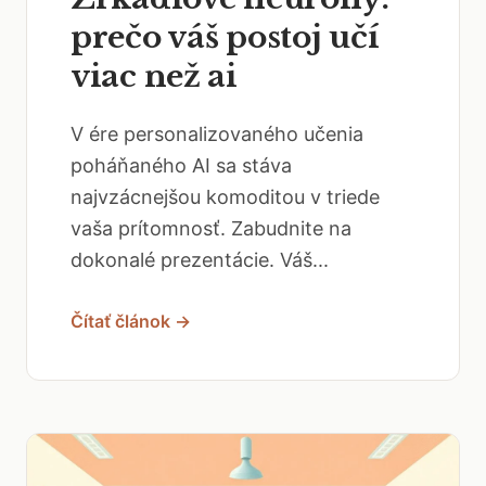
prečo váš postoj učí
viac než ai
V ére personalizovaného učenia
poháňaného AI sa stáva
najvzácnejšou komoditou v triede
vaša prítomnosť. Zabudnite na
dokonalé prezentácie. Váš...
Čítať článok →