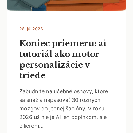
28. júl 2026
Koniec priemeru: ai
tutoriál ako motor
personalizácie v
triede
Zabudnite na učebné osnovy, ktoré
sa snažia napasovať 30 rôznych
mozgov do jednej šablóny. V roku
2026 už nie je AI len doplnkom, ale
pilierom...