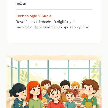
než ai
Technológie V Škole
Revolúcia v triedach: 10 digitálnych
nástrojov, ktoré zmenia váš spôsob výučby