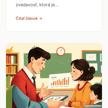
zvedavosť, ktorá je...
Čítať článok →