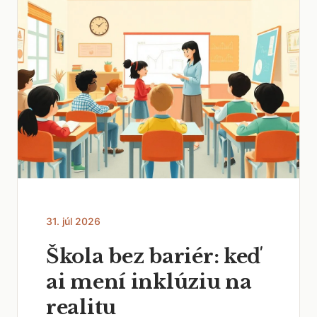
31. júl 2026
Škola bez bariér: keď
ai mení inklúziu na
realitu