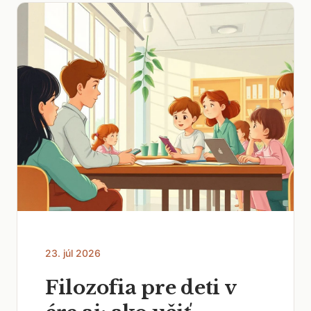
23. júl 2026
Filozofia pre deti v
ére ai: ako učiť