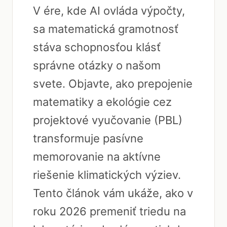
V ére, kde AI ovláda výpočty,
sa matematická gramotnosť
stáva schopnosťou klásť
správne otázky o našom
svete. Objavte, ako prepojenie
matematiky a ekológie cez
projektové vyučovanie (PBL)
transformuje pasívne
memorovanie na aktívne
riešenie klimatických výziev.
Tento článok vám ukáže, ako v
roku 2026 premeniť triedu na
laboratórium budúcnosti, kde