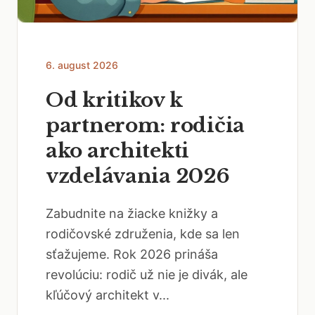
6. august 2026
Od kritikov k
partnerom: rodičia
ako architekti
vzdelávania 2026
Zabudnite na žiacke knižky a
rodičovské združenia, kde sa len
sťažujeme. Rok 2026 prináša
revolúciu: rodič už nie je divák, ale
kľúčový architekt v...