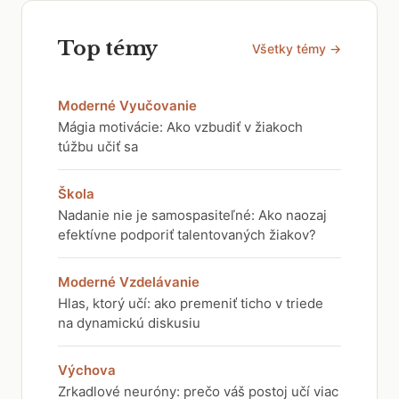
Top témy
Všetky témy →
Moderné Vyučovanie
Mágia motivácie: Ako vzbudiť v žiakoch
túžbu učiť sa
Škola
Nadanie nie je samospasiteľné: Ako naozaj
efektívne podporiť talentovaných žiakov?
Moderné Vzdelávanie
Hlas, ktorý učí: ako premeniť ticho v triede
na dynamickú diskusiu
Výchova
Zrkadlové neuróny: prečo váš postoj učí viac