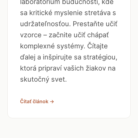
sa kritické myslenie stretáva s
udržateľnosťou. Prestaňte učiť
vzorce – začnite učiť chápať
komplexné systémy. Čítajte
ďalej a inšpirujte sa stratégiou,
ktorá pripraví vašich žiakov na
skutočný svet.
Čítať článok →