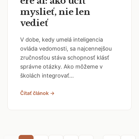
myslieť, nie len
vedieť
V dobe, kedy umelá inteligencia
ovláda vedomosti, sa najcennejšou
zručnosťou stáva schopnosť klásť
správne otázky. Ako môžeme v
školách integrovať...
Čítať článok →
...