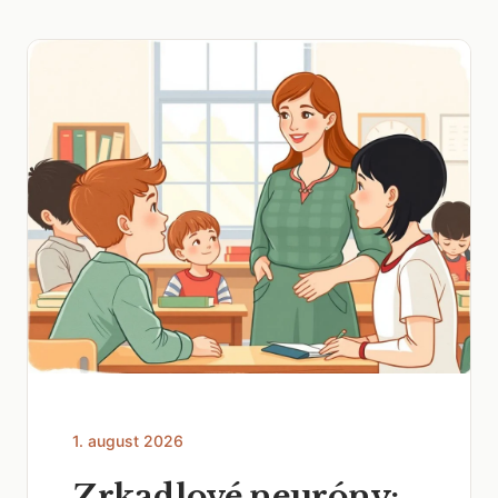
1. august 2026
Zrkadlové neuróny: