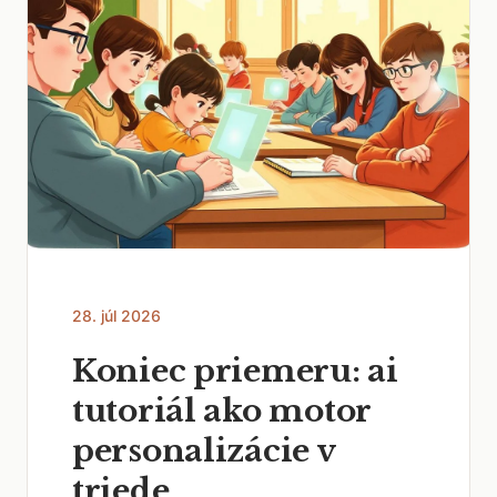
28. júl 2026
Koniec priemeru: ai
tutoriál ako motor
personalizácie v
triede