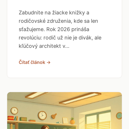
Zabudnite na žiacke knižky a
rodičovské združenia, kde sa len
sťažujeme. Rok 2026 prináša
revolúciu: rodič už nie je divák, ale
kľúčový architekt v...
Čítať článok →