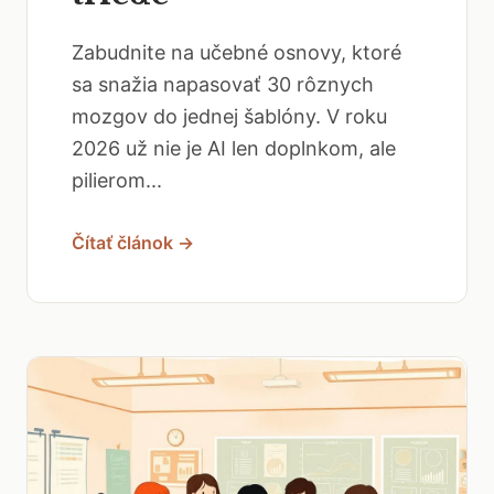
Zabudnite na učebné osnovy, ktoré
sa snažia napasovať 30 rôznych
mozgov do jednej šablóny. V roku
2026 už nie je AI len doplnkom, ale
pilierom...
Čítať článok →