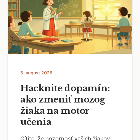
5. august 2026
Hacknite dopamín:
ako zmeniť mozog
žiaka na motor
učenia
Cítite, že pozornosť vašich žiakov