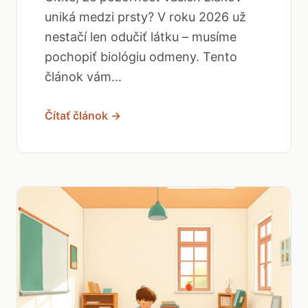
uniká medzi prsty? V roku 2026 už
nestačí len odučiť látku – musíme
pochopiť biológiu odmeny. Tento
článok vám...
Čítať článok →