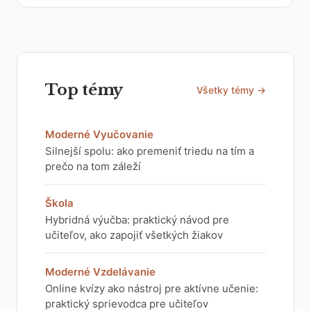
Top témy
Všetky témy →
Moderné Vyučovanie
Silnejší spolu: ako premeniť triedu na tím a
prečo na tom záleží
Škola
Hybridná výučba: praktický návod pre
učiteľov, ako zapojiť všetkých žiakov
Moderné Vzdelávanie
Online kvízy ako nástroj pre aktívne učenie:
praktický sprievodca pre učiteľov