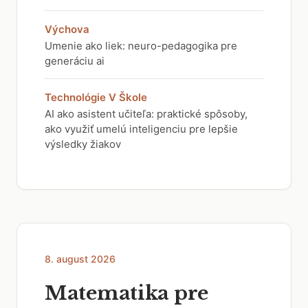
Výchova
Umenie ako liek: neuro-pedagogika pre
generáciu ai
Technológie V Škole
AI ako asistent učiteľa: praktické spôsoby,
ako využiť umelú inteligenciu pre lepšie
výsledky žiakov
8. august 2026
Matematika pre