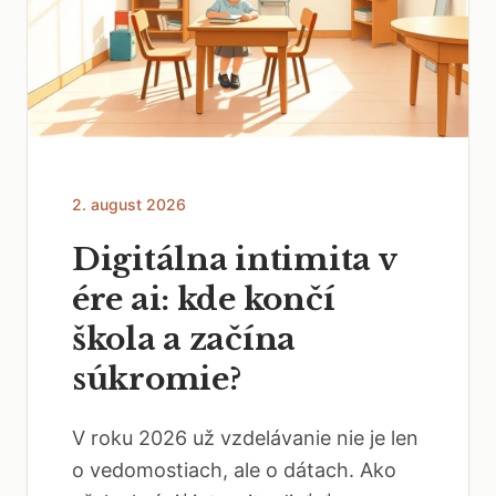
2. august 2026
Digitálna intimita v
ére ai: kde končí
škola a začína
súkromie?
V roku 2026 už vzdelávanie nie je len
o vedomostiach, ale o dátach. Ako