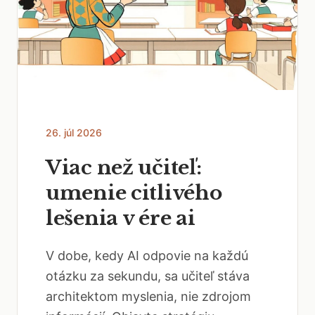
26. júl 2026
Viac než učiteľ:
umenie citlivého
lešenia v ére ai
V dobe, kedy AI odpovie na každú
otázku za sekundu, sa učiteľ stáva
architektom myslenia, nie zdrojom