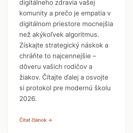
digitálneho zdravia vašej
komunity a prečo je empatia v
digitálnom priestore mocnejšia
než akýkoľvek algoritmus.
Získajte strategický náskok a
chráňte to najcennejšie –
dôveru vašich rodičov a
žiakov. Čítajte ďalej a osvojte
si protokol pre modernú školu
2026.
Čítať článok →