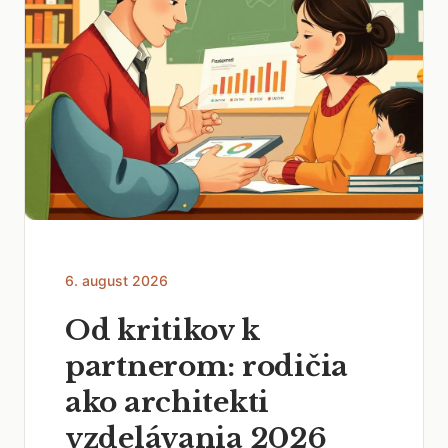
6. august 2026
Od kritikov k
partnerom: rodičia
ako architekti
vzdelávania 2026