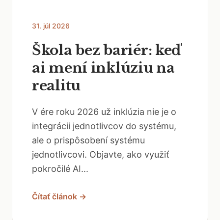
31. júl 2026
Škola bez bariér: keď
ai mení inklúziu na
realitu
V ére roku 2026 už inklúzia nie je o
integrácii jednotlivcov do systému,
ale o prispôsobení systému
jednotlivcovi. Objavte, ako využiť
pokročilé AI...
Čítať článok →