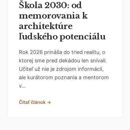
Škola 2030: od
memorovania k
architektúre
ľudského potenciálu
Rok 2026 prináša do tried realitu, o
ktorej sme pred dekádou len snívali.
Učiteľ už nie je zdrojom informácií,
ale kurátorom poznania a mentorom
v...
Čítať článok →