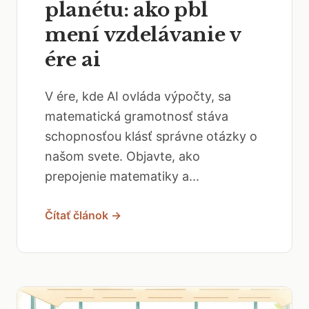
planétu: ako pbl
mení vzdelávanie v
ére ai
V ére, kde AI ovláda výpočty, sa
matematická gramotnosť stáva
schopnosťou klásť správne otázky o
našom svete. Objavte, ako
prepojenie matematiky a...
Čítať článok →