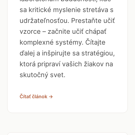
sa kritické myslenie stretáva s
udržateľnosťou. Prestaňte učiť
vzorce – začnite učiť chápať
komplexné systémy. Čítajte
ďalej a inšpirujte sa stratégiou,
ktorá pripraví vašich žiakov na
skutočný svet.
Čítať článok →