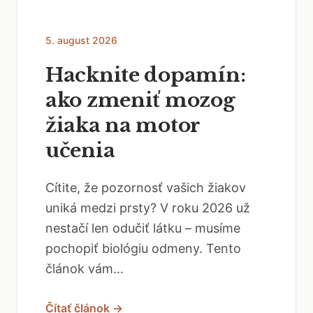
5. august 2026
Hacknite dopamín:
ako zmeniť mozog
žiaka na motor
učenia
Cítite, že pozornosť vašich žiakov
uniká medzi prsty? V roku 2026 už
nestačí len odučiť látku – musíme
pochopiť biológiu odmeny. Tento
článok vám...
Čítať článok →