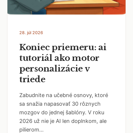
28. júl 2026
Koniec priemeru: ai
tutoriál ako motor
personalizácie v
triede
Zabudnite na učebné osnovy, ktoré
sa snažia napasovať 30 rôznych
mozgov do jednej šablóny. V roku
2026 už nie je AI len doplnkom, ale
pilierom...