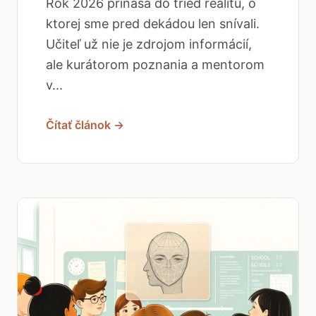
Rok 2026 prináša do tried realitu, o
ktorej sme pred dekádou len snívali.
Učiteľ už nie je zdrojom informácií,
ale kurátorom poznania a mentorom
v...
Čítať článok →