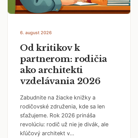
6. august 2026
Od kritikov k
partnerom: rodičia
ako architekti
vzdelávania 2026
Zabudnite na žiacke knižky a
rodičovské združenia, kde sa len
sťažujeme. Rok 2026 prináša
revolúciu: rodič už nie je divák, ale
kľúčový architekt v...