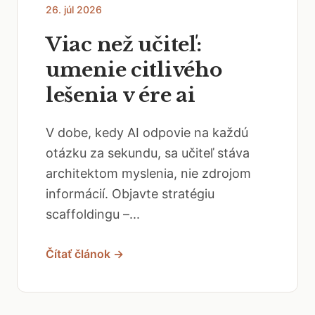
26. júl 2026
Viac než učiteľ:
umenie citlivého
lešenia v ére ai
V dobe, kedy AI odpovie na každú
otázku za sekundu, sa učiteľ stáva
architektom myslenia, nie zdrojom
informácií. Objavte stratégiu
scaffoldingu –...
Čítať článok →