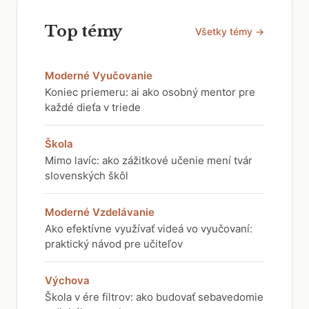
Top témy
Všetky témy →
Moderné Vyučovanie
Koniec priemeru: ai ako osobný mentor pre
každé dieťa v triede
Škola
Mimo lavíc: ako zážitkové učenie mení tvár
slovenských škôl
Moderné Vzdelávanie
Ako efektívne využívať videá vo vyučovaní:
praktický návod pre učiteľov
Výchova
Škola v ére filtrov: ako budovať sebavedomie