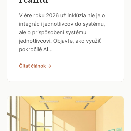
V ére roku 2026 už inklúzia nie je o
integrácii jednotlivcov do systému,
ale o prispôsobení systému
jednotlivcovi. Objavte, ako využiť
pokročilé AI...
Čítať článok →