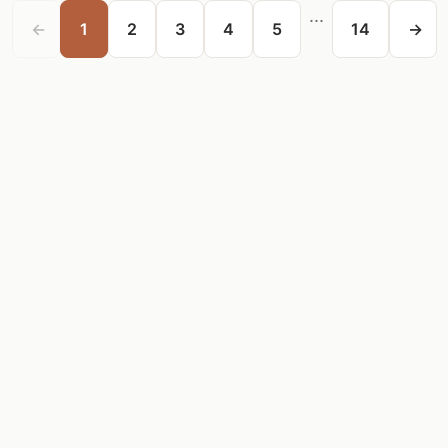
...
←
1
2
3
4
5
14
→