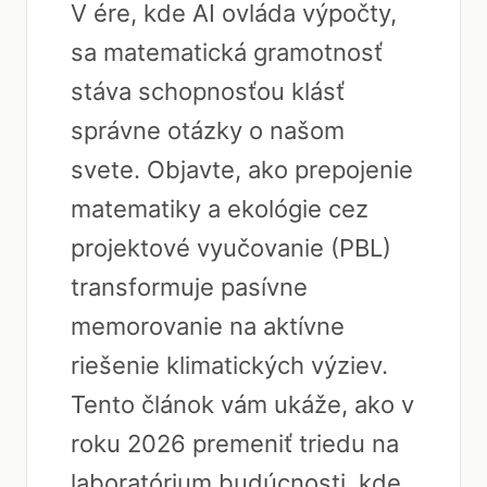
V ére, kde AI ovláda výpočty,
sa matematická gramotnosť
stáva schopnosťou klásť
správne otázky o našom
svete. Objavte, ako prepojenie
matematiky a ekológie cez
projektové vyučovanie (PBL)
transformuje pasívne
memorovanie na aktívne
riešenie klimatických výziev.
Tento článok vám ukáže, ako v
roku 2026 premeniť triedu na
laboratórium budúcnosti, kde