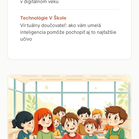
v digitálnom veku
Technológie V Škole
Virtuálny doučovateľ: ako vám umelá
inteligencia pomôže pochopiť aj to najťažšie
učivo