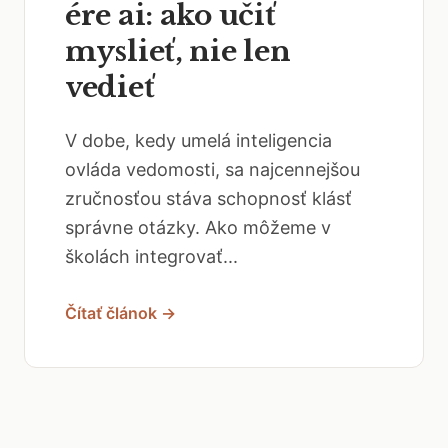
ére ai: ako učiť
myslieť, nie len
vedieť
V dobe, kedy umelá inteligencia
ovláda vedomosti, sa najcennejšou
zručnosťou stáva schopnosť klásť
správne otázky. Ako môžeme v
školách integrovať...
Čítať článok →