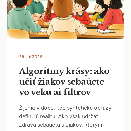
29. júl 2026
Algoritmy krásy: ako
učiť žiakov sebaúcte
vo veku ai filtrov
Žijeme v dobe, kde syntetické obrazy
definujú realitu. Ako však udržať
zdravú sebaúctu u žiakov, ktorým