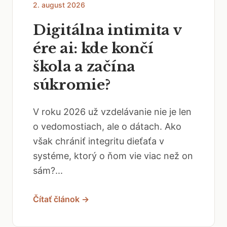
2. august 2026
Digitálna intimita v
ére ai: kde končí
škola a začína
súkromie?
V roku 2026 už vzdelávanie nie je len
o vedomostiach, ale o dátach. Ako
však chrániť integritu dieťaťa v
systéme, ktorý o ňom vie viac než on
sám?...
Čítať článok →