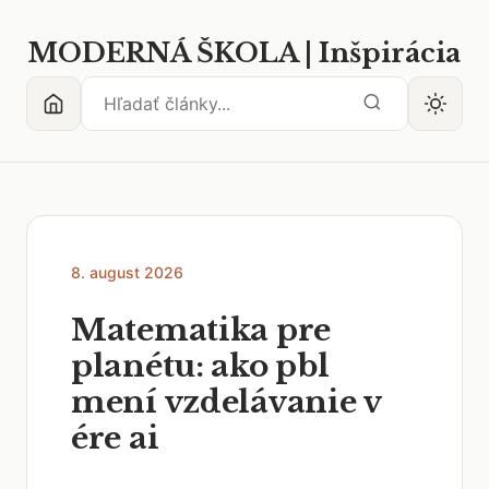
MODERNÁ ŠKOLA | Inšpirácia
8. august 2026
Matematika pre
planétu: ako pbl
mení vzdelávanie v
ére ai