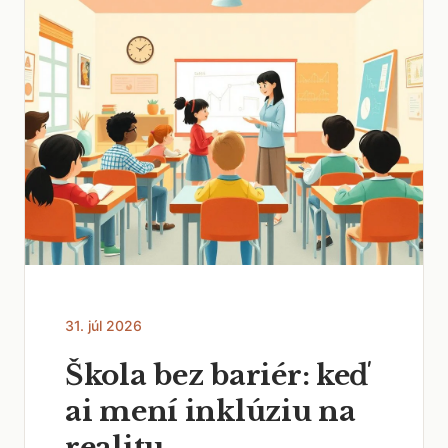
31. júl 2026
Škola bez bariér: keď
ai mení inklúziu na
realitu