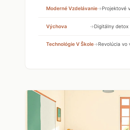
Moderné Vzdelávanie
Projektové v
→
Výchova
Digitálny detox 
→
Technológie V Škole
Revolúcia vo 
→