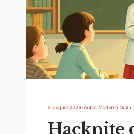
5. august 2026
•
Autor: Moderná škola
Hacknite 