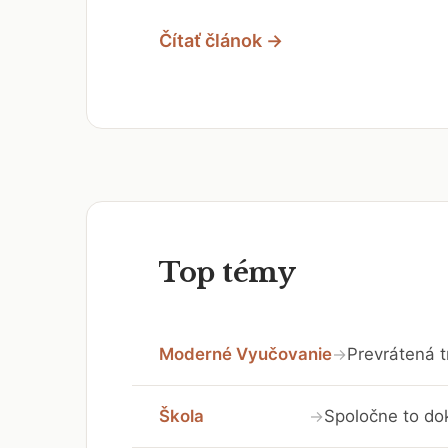
Čítať článok →
Top témy
Moderné Vyučovanie
Prevrátená t
→
Škola
Spoločne to do
→