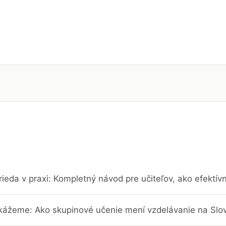
rieda v praxi: Kompletný návod pre učiteľov, ako efektí
kážeme: Ako skupinové učenie mení vzdelávanie na Slo