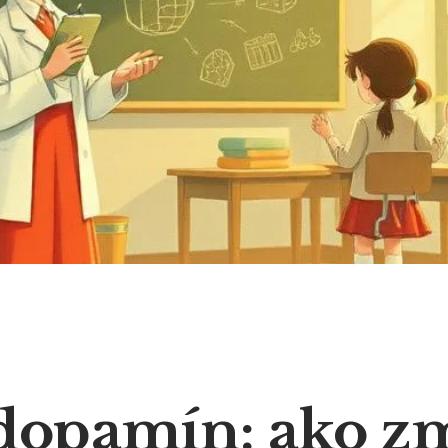
dopamín: ako z