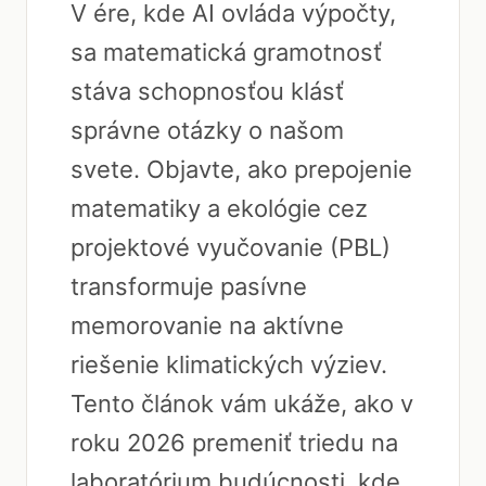
V ére, kde AI ovláda výpočty,
sa matematická gramotnosť
stáva schopnosťou klásť
správne otázky o našom
svete. Objavte, ako prepojenie
matematiky a ekológie cez
projektové vyučovanie (PBL)
transformuje pasívne
memorovanie na aktívne
riešenie klimatických výziev.
Tento článok vám ukáže, ako v
roku 2026 premeniť triedu na
laboratórium budúcnosti, kde