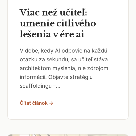
Viac než učiteľ:
umenie citlivého
lešenia v ére ai
V dobe, kedy AI odpovie na každú
otázku za sekundu, sa učiteľ stáva
architektom myslenia, nie zdrojom
informácií. Objavte stratégiu
scaffoldingu –...
Čítať článok →