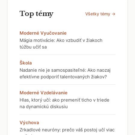
Top témy
Všetky témy →
Moderné Vyučovanie
Mágia motivácie: Ako vzbudiť v žiakoch
túžbu učiť sa
Škola
Nadanie nie je samospasiteľné: Ako naozaj
efektívne podporiť talentovaných žiakov?
Moderné Vzdelávanie
Hlas, ktorý učí: ako premeniť ticho v triede
na dynamickú diskusiu
Výchova
Zrkadlové neuróny: prečo váš postoj učí viac