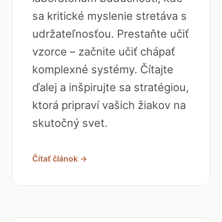
sa kritické myslenie stretáva s
udržateľnosťou. Prestaňte učiť
vzorce – začnite učiť chápať
komplexné systémy. Čítajte
ďalej a inšpirujte sa stratégiou,
ktorá pripraví vašich žiakov na
skutočný svet.
Čítať článok →