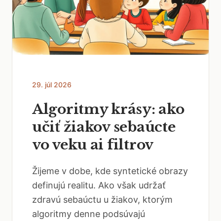
29. júl 2026
Algoritmy krásy: ako
učiť žiakov sebaúcte
vo veku ai filtrov
Žijeme v dobe, kde syntetické obrazy
definujú realitu. Ako však udržať
zdravú sebaúctu u žiakov, ktorým
algoritmy denne podsúvajú