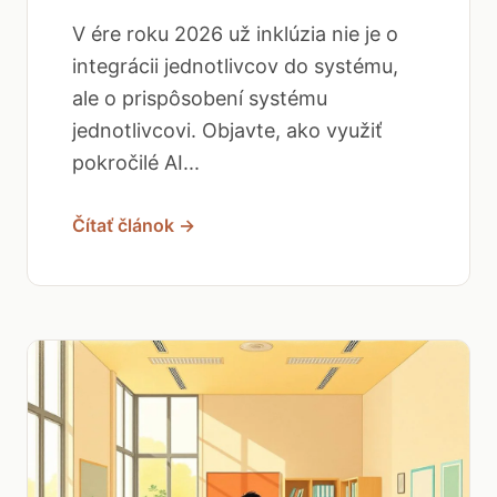
V ére roku 2026 už inklúzia nie je o
integrácii jednotlivcov do systému,
ale o prispôsobení systému
jednotlivcovi. Objavte, ako využiť
pokročilé AI...
Čítať článok →