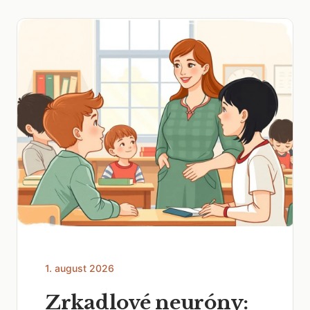
1. august 2026
Zrkadlové neuróny: