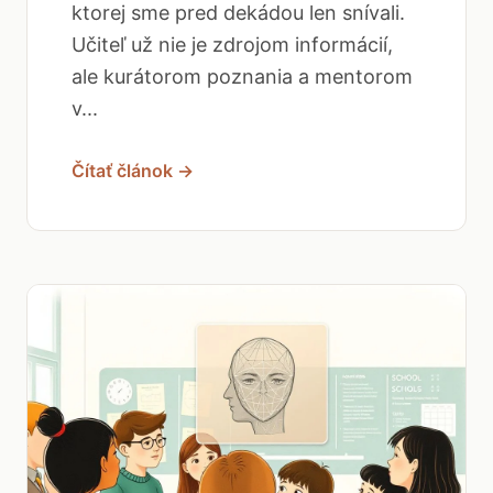
ktorej sme pred dekádou len snívali.
Učiteľ už nie je zdrojom informácií,
ale kurátorom poznania a mentorom
v...
Čítať článok →