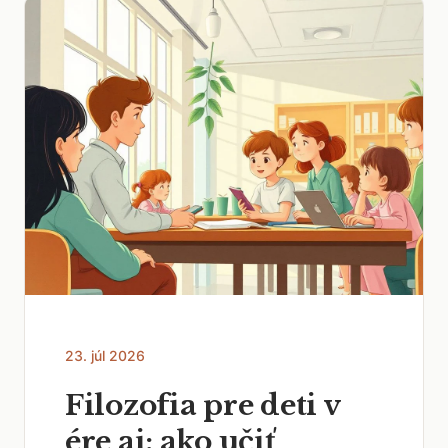
23. júl 2026
Filozofia pre deti v
ére ai: ako učiť