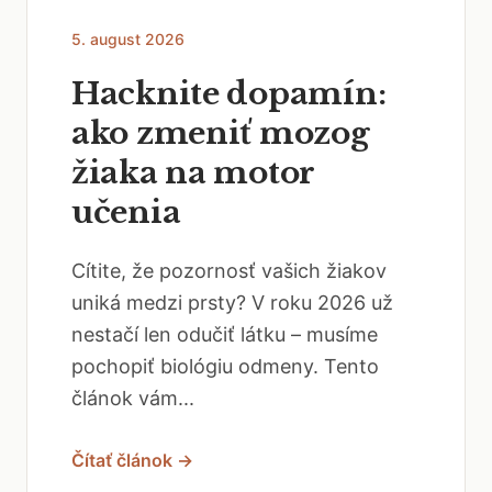
5. august 2026
Hacknite dopamín:
ako zmeniť mozog
žiaka na motor
učenia
Cítite, že pozornosť vašich žiakov
uniká medzi prsty? V roku 2026 už
nestačí len odučiť látku – musíme
pochopiť biológiu odmeny. Tento
článok vám...
Čítať článok →