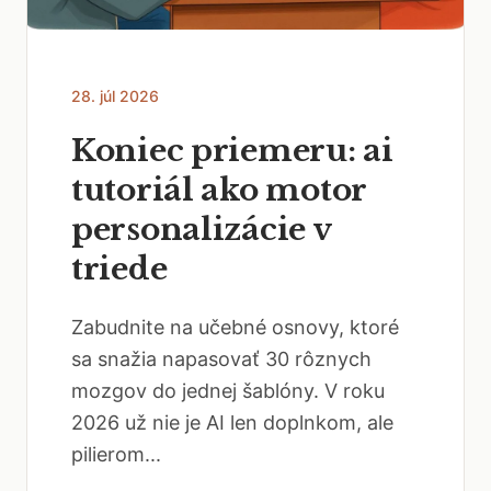
28. júl 2026
Koniec priemeru: ai
tutoriál ako motor
personalizácie v
triede
Zabudnite na učebné osnovy, ktoré
sa snažia napasovať 30 rôznych
mozgov do jednej šablóny. V roku
2026 už nie je AI len doplnkom, ale
pilierom...