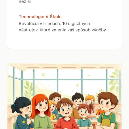
než ai
Technológie V Škole
Revolúcia v triedach: 10 digitálnych
nástrojov, ktoré zmenia váš spôsob výučby