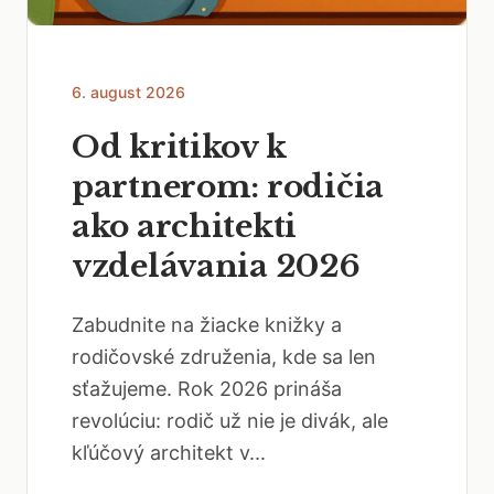
6. august 2026
Od kritikov k
partnerom: rodičia
ako architekti
vzdelávania 2026
Zabudnite na žiacke knižky a
rodičovské združenia, kde sa len
sťažujeme. Rok 2026 prináša
revolúciu: rodič už nie je divák, ale
kľúčový architekt v...