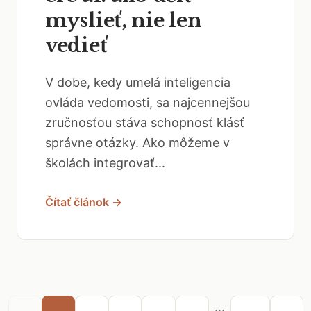
myslieť, nie len
vedieť
V dobe, kedy umelá inteligencia
ovláda vedomosti, sa najcennejšou
zručnosťou stáva schopnosť klásť
správne otázky. Ako môžeme v
školách integrovať...
Čítať článok →
...