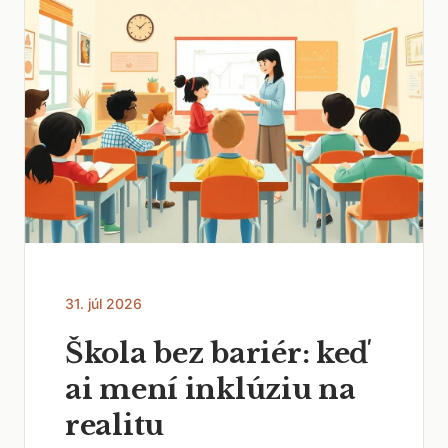
31. júl 2026
Škola bez bariér: keď
ai mení inklúziu na
realitu