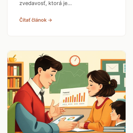
zvedavosť, ktorá je...
Čítať článok →