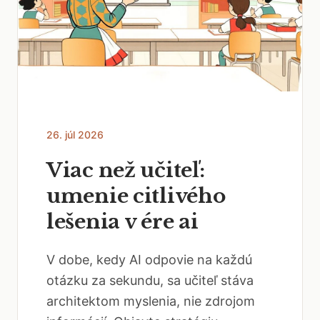
26. júl 2026
Viac než učiteľ:
umenie citlivého
lešenia v ére ai
V dobe, kedy AI odpovie na každú
otázku za sekundu, sa učiteľ stáva
architektom myslenia, nie zdrojom