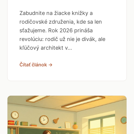
Zabudnite na žiacke knižky a
rodičovské združenia, kde sa len
sťažujeme. Rok 2026 prináša
revolúciu: rodič už nie je divák, ale
kľúčový architekt v...
Čítať článok →