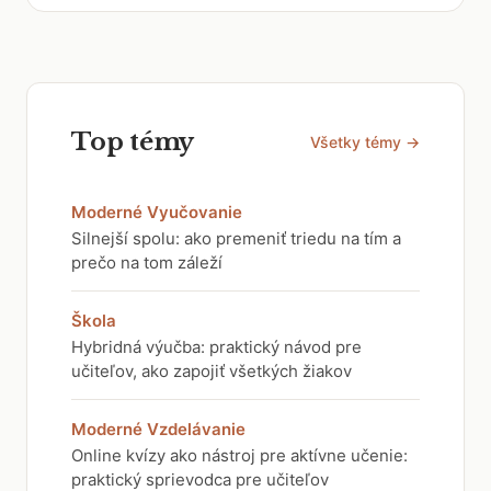
Top témy
Všetky témy →
Moderné Vyučovanie
Silnejší spolu: ako premeniť triedu na tím a
prečo na tom záleží
Škola
Hybridná výučba: praktický návod pre
učiteľov, ako zapojiť všetkých žiakov
Moderné Vzdelávanie
Online kvízy ako nástroj pre aktívne učenie:
praktický sprievodca pre učiteľov