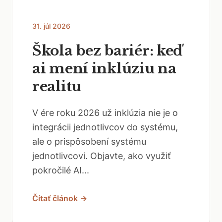
31. júl 2026
Škola bez bariér: keď
ai mení inklúziu na
realitu
V ére roku 2026 už inklúzia nie je o
integrácii jednotlivcov do systému,
ale o prispôsobení systému
jednotlivcovi. Objavte, ako využiť
pokročilé AI...
Čítať článok →