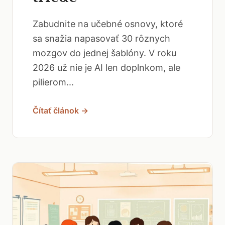
Zabudnite na učebné osnovy, ktoré
sa snažia napasovať 30 rôznych
mozgov do jednej šablóny. V roku
2026 už nie je AI len doplnkom, ale
pilierom...
Čítať článok →