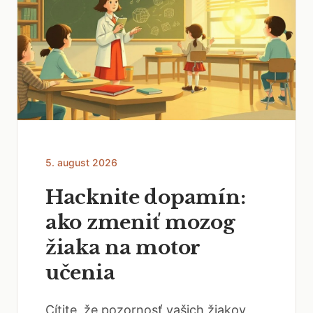
5. august 2026
Hacknite dopamín:
ako zmeniť mozog
žiaka na motor
učenia
Cítite, že pozornosť vašich žiakov