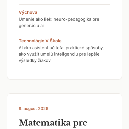
Výchova
Umenie ako liek: neuro-pedagogika pre
generáciu ai
Technológie V Škole
AI ako asistent učiteľa: praktické spôsoby,
ako využiť umelú inteligenciu pre lepšie
výsledky žiakov
8. august 2026
Matematika pre