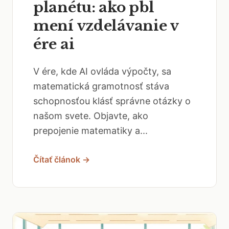
planétu: ako pbl
mení vzdelávanie v
ére ai
V ére, kde AI ovláda výpočty, sa
matematická gramotnosť stáva
schopnosťou klásť správne otázky o
našom svete. Objavte, ako
prepojenie matematiky a...
Čítať článok →