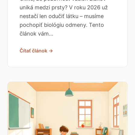
uniká medzi prsty? V roku 2026 už
nestačí len odučiť látku – musíme
pochopiť biológiu odmeny. Tento
článok vám...
Čítať článok →