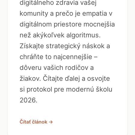
digitálneho zdravia vašej
komunity a prečo je empatia v
digitálnom priestore mocnejšia
než akýkoľvek algoritmus.
Získajte strategický náskok a
chráňte to najcennejšie –
dôveru vašich rodičov a
žiakov. Čítajte ďalej a osvojte
si protokol pre modernú školu
2026.
Čítať článok →