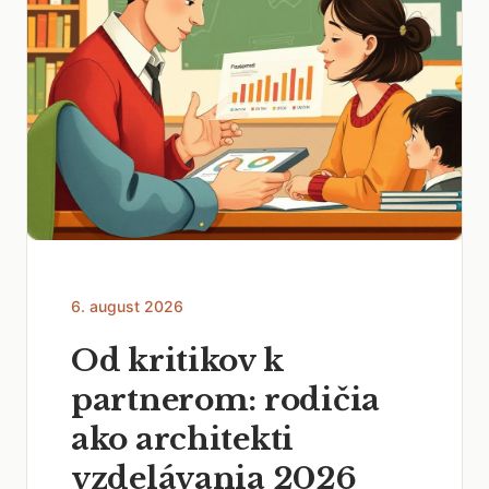
6. august 2026
Od kritikov k
partnerom: rodičia
ako architekti
vzdelávania 2026