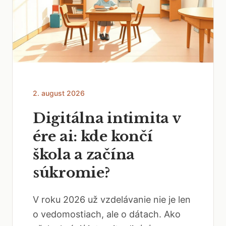
2. august 2026
Digitálna intimita v
ére ai: kde končí
škola a začína
súkromie?
V roku 2026 už vzdelávanie nie je len
o vedomostiach, ale o dátach. Ako