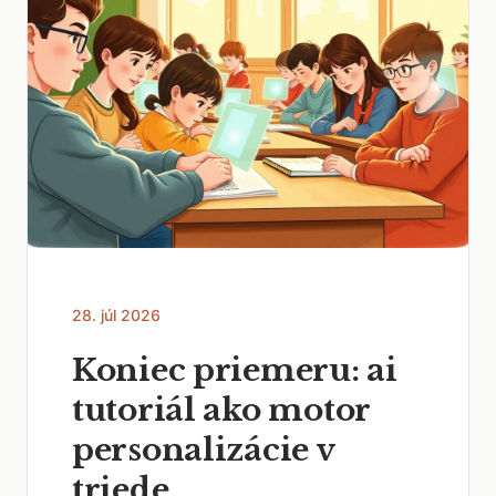
28. júl 2026
Koniec priemeru: ai
tutoriál ako motor
personalizácie v
triede