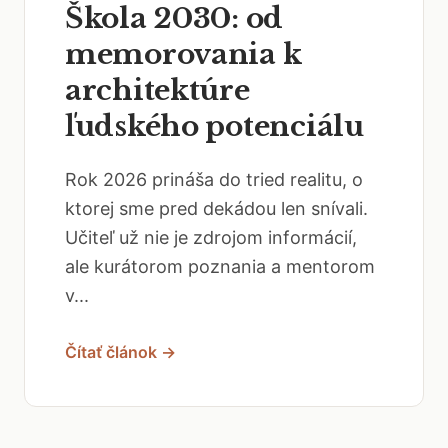
Škola 2030: od
memorovania k
architektúre
ľudského potenciálu
Rok 2026 prináša do tried realitu, o
ktorej sme pred dekádou len snívali.
Učiteľ už nie je zdrojom informácií,
ale kurátorom poznania a mentorom
v...
Čítať článok →