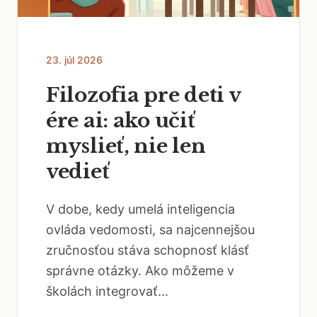
23. júl 2026
Filozofia pre deti v
ére ai: ako učiť
myslieť, nie len
vedieť
V dobe, kedy umelá inteligencia
ovláda vedomosti, sa najcennejšou
zručnosťou stáva schopnosť klásť
správne otázky. Ako môžeme v
školách integrovať...