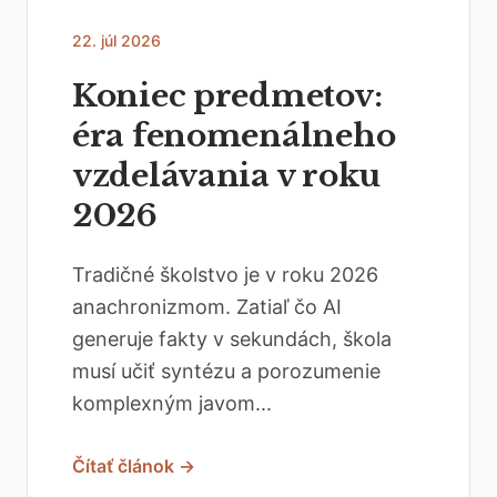
22. júl 2026
Koniec predmetov:
éra fenomenálneho
vzdelávania v roku
2026
Tradičné školstvo je v roku 2026
anachronizmom. Zatiaľ čo AI
generuje fakty v sekundách, škola
musí učiť syntézu a porozumenie
komplexným javom...
Čítať článok →