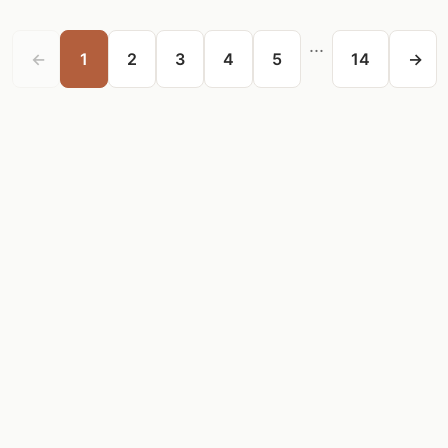
...
←
1
2
3
4
5
14
→