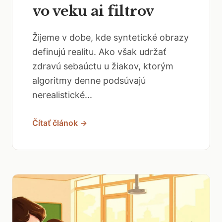
vo veku ai filtrov
Žijeme v dobe, kde syntetické obrazy
definujú realitu. Ako však udržať
zdravú sebaúctu u žiakov, ktorým
algoritmy denne podsúvajú
nerealistické...
Čítať článok →