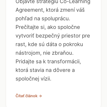
Objavte stratégiu Co-Learning
Agreement, ktorá zmení váš
pohľad na spoluprácu.
Prečítajte si, ako spoločne
vytvoriť bezpečný priestor pre
rast, kde sú dáta o pokroku
nástrojom, nie zbraňou.
Pridajte sa k transformácii,
ktorá stavia na dôvere a
spoločnej vízii.
Čítať článok →