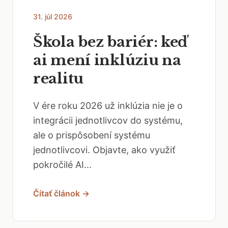
31. júl 2026
Škola bez bariér: keď
ai mení inklúziu na
realitu
V ére roku 2026 už inklúzia nie je o
integrácii jednotlivcov do systému,
ale o prispôsobení systému
jednotlivcovi. Objavte, ako využiť
pokročilé AI...
Čítať článok →