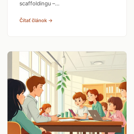
scaffoldingu –...
Čítať článok →