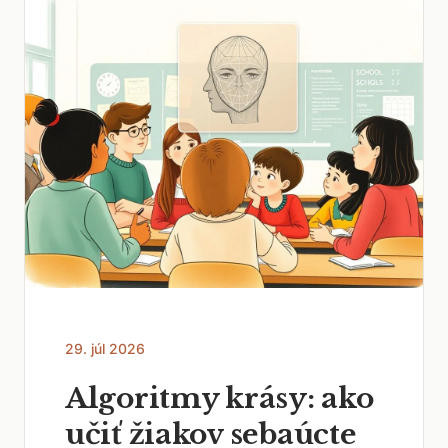
29. júl 2026
Algoritmy krásy: ako
učiť žiakov sebaúcte