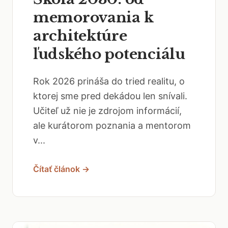
memorovania k
architektúre
ľudského potenciálu
Rok 2026 prináša do tried realitu, o
ktorej sme pred dekádou len snívali.
Učiteľ už nie je zdrojom informácií,
ale kurátorom poznania a mentorom
v...
Čítať článok →