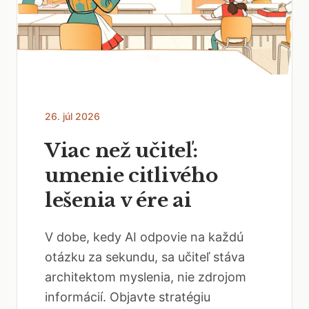
26. júl 2026
Viac než učiteľ:
umenie citlivého
lešenia v ére ai
V dobe, kedy AI odpovie na každú
otázku za sekundu, sa učiteľ stáva
architektom myslenia, nie zdrojom
informácií. Objavte stratégiu