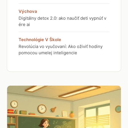
Výchova
Digitálny detox 2.0: ako naučiť deti vypnúť v
ére ai
Technológie V Škole
Revolúcia vo vyučovaní: Ako oživiť hodiny
pomocou umelej inteligencie