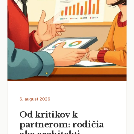
6. august 2026
Od kritikov k
partnerom: rodičia