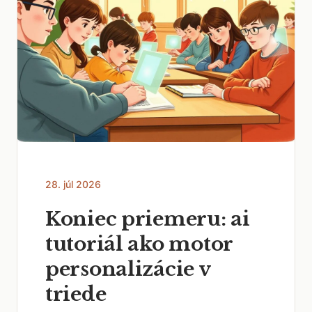
28. júl 2026
Koniec priemeru: ai
tutoriál ako motor
personalizácie v
triede