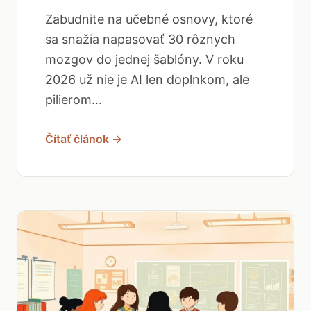
Zabudnite na učebné osnovy, ktoré
sa snažia napasovať 30 rôznych
mozgov do jednej šablóny. V roku
2026 už nie je AI len doplnkom, ale
pilierom...
Čítať článok →