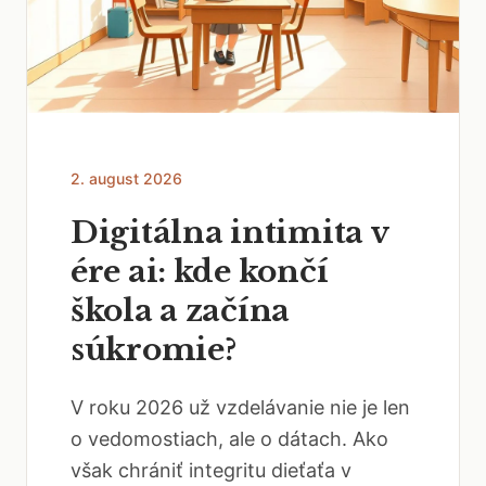
2. august 2026
Digitálna intimita v
ére ai: kde končí
škola a začína
súkromie?
V roku 2026 už vzdelávanie nie je len
o vedomostiach, ale o dátach. Ako
však chrániť integritu dieťaťa v