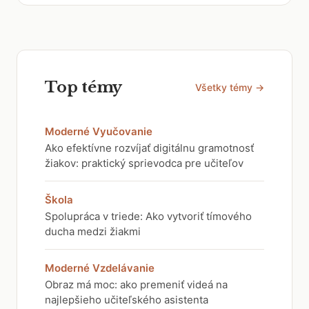
Top témy
Všetky témy →
Moderné Vyučovanie
Ako efektívne rozvíjať digitálnu gramotnosť
žiakov: praktický sprievodca pre učiteľov
Škola
Spolupráca v triede: Ako vytvoriť tímového
ducha medzi žiakmi
Moderné Vzdelávanie
Obraz má moc: ako premeniť videá na
najlepšieho učiteľského asistenta