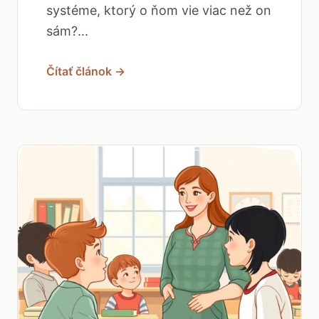
systéme, ktorý o ňom vie viac než on
sám?...
Čítať článok →