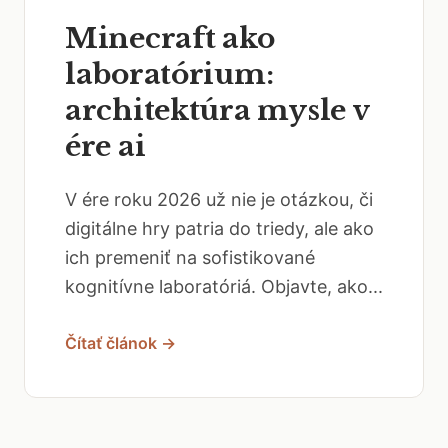
Minecraft ako
laboratórium:
architektúra mysle v
ére ai
V ére roku 2026 už nie je otázkou, či
digitálne hry patria do triedy, ale ako
ich premeniť na sofistikované
kognitívne laboratóriá. Objavte, ako...
Čítať článok →