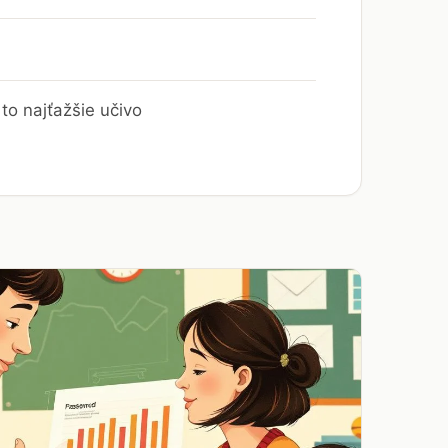
to najťažšie učivo