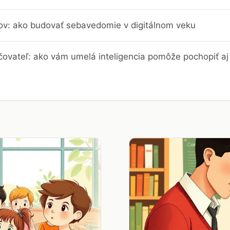
trov: ako budovať sebavedomie v digitálnom veku
čovateľ: ako vám umelá inteligencia pomôže pochopiť aj 