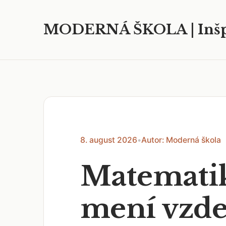
MODERNÁ ŠKOLA | Inšp
8. august 2026
•
Autor: Moderná škola
Matematik
mení vzdel