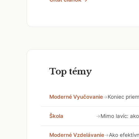
Top témy
Moderné Vyučovanie
Koniec priem
→
Škola
Mimo lavíc: ako
→
Moderné Vzdelávanie
Ako efektívn
→