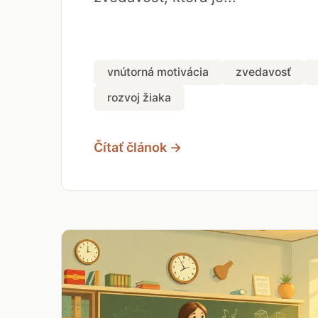
vnútorná motivácia
zvedavosť
rozvoj žiaka
Čítať článok →