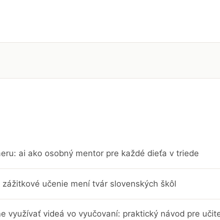
eru: ai ako osobný mentor pre každé dieťa v triede
 zážitkové učenie mení tvár slovenských škôl
e využívať videá vo vyučovaní: praktický návod pre učit