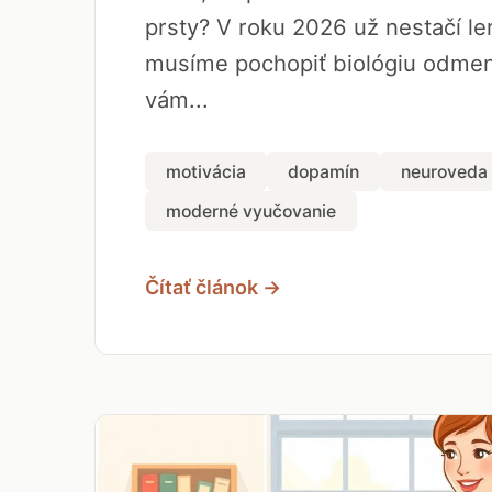
prsty? V roku 2026 už nestačí len
musíme pochopiť biológiu odmen
vám...
motivácia
dopamín
neuroveda
moderné vyučovanie
Čítať článok →