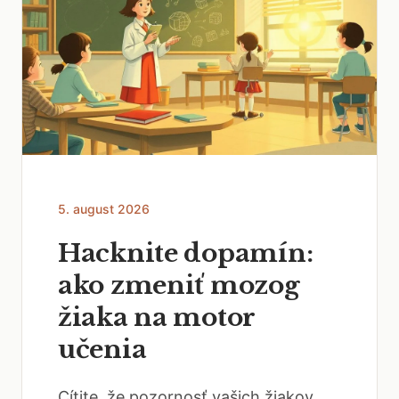
5. august 2026
Hacknite dopamín:
ako zmeniť mozog
žiaka na motor
učenia
Cítite, že pozornosť vašich žiakov