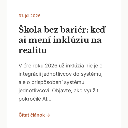
31. júl 2026
Škola bez bariér: keď
ai mení inklúziu na
realitu
V ére roku 2026 už inklúzia nie je o
integrácii jednotlivcov do systému,
ale o prispôsobení systému
jednotlivcovi. Objavte, ako využiť
pokročilé AI...
Čítať článok →