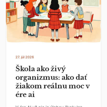
27. júl 2026
Škola ako živý
organizmus: ako dať
žiakom reálnu moc v
ére ai