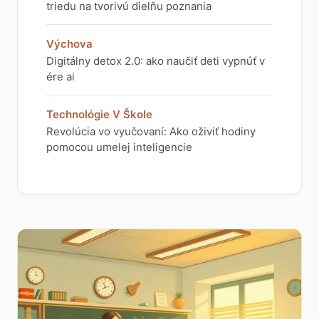
triedu na tvorivú dielňu poznania
Výchova
Digitálny detox 2.0: ako naučiť deti vypnúť v
ére ai
Technológie V Škole
Revolúcia vo vyučovaní: Ako oživiť hodiny
pomocou umelej inteligencie