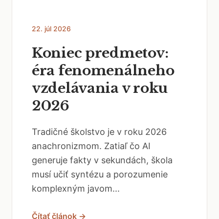
22. júl 2026
Koniec predmetov:
éra fenomenálneho
vzdelávania v roku
2026
Tradičné školstvo je v roku 2026
anachronizmom. Zatiaľ čo AI
generuje fakty v sekundách, škola
musí učiť syntézu a porozumenie
komplexným javom...
Čítať článok →