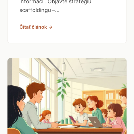
informácií. Objavte stratégiu
scaffoldingu –...
Čítať článok →