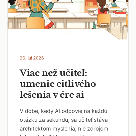
26. júl 2026
Viac než učiteľ:
umenie citlivého
lešenia v ére ai
V dobe, kedy AI odpovie na každú
otázku za sekundu, sa učiteľ stáva
architektom myslenia, nie zdrojom