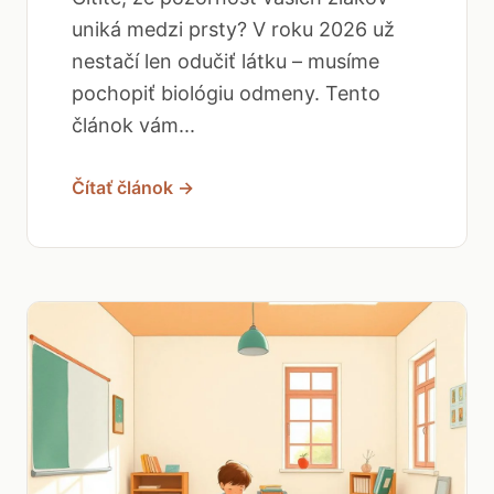
uniká medzi prsty? V roku 2026 už
nestačí len odučiť látku – musíme
pochopiť biológiu odmeny. Tento
článok vám...
Čítať článok →