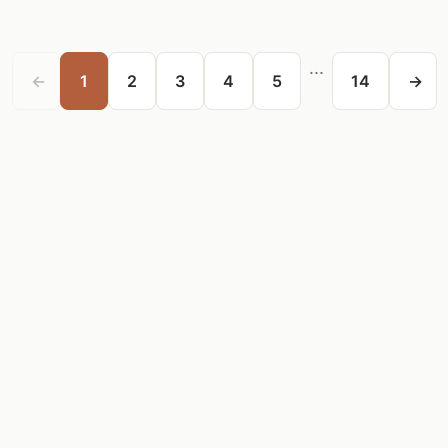
...
←
1
2
3
4
5
14
→