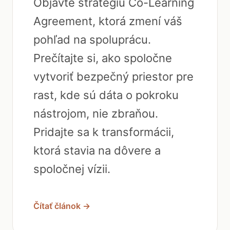
Objavte stratégiu Co-Learning
Agreement, ktorá zmení váš
pohľad na spoluprácu.
Prečítajte si, ako spoločne
vytvoriť bezpečný priestor pre
rast, kde sú dáta o pokroku
nástrojom, nie zbraňou.
Pridajte sa k transformácii,
ktorá stavia na dôvere a
spoločnej vízii.
Čítať článok →