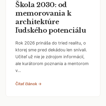
Škola 2030: od
memorovania k
architektúre
ľudského potenciálu
Rok 2026 prináša do tried realitu, o
ktorej sme pred dekádou len snívali.
Učiteľ už nie je zdrojom informácií,
ale kurátorom poznania a mentorom
v...
Čítať článok →