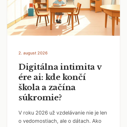
2. august 2026
Digitálna intimita v
ére ai: kde končí
škola a začína
súkromie?
V roku 2026 už vzdelávanie nie je len
o vedomostiach, ale o dátach. Ako