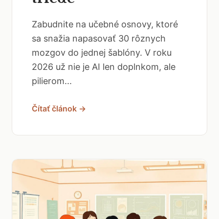
Zabudnite na učebné osnovy, ktoré
sa snažia napasovať 30 rôznych
mozgov do jednej šablóny. V roku
2026 už nie je AI len doplnkom, ale
pilierom...
Čítať článok →