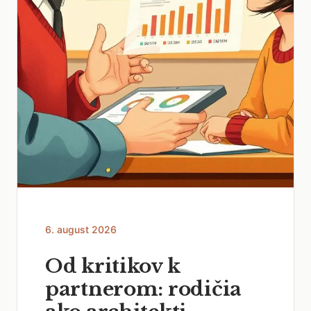
6. august 2026
Od kritikov k
partnerom: rodičia