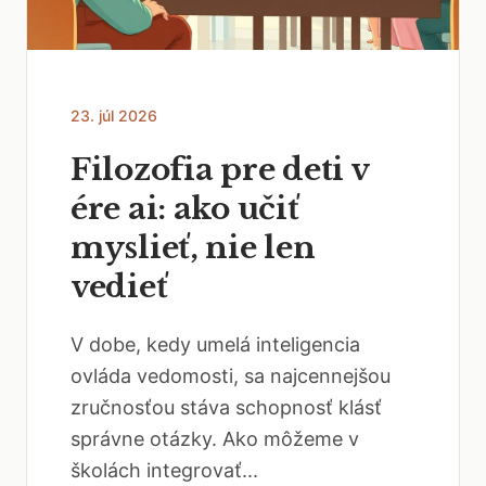
23. júl 2026
Filozofia pre deti v
ére ai: ako učiť
myslieť, nie len
vedieť
V dobe, kedy umelá inteligencia
ovláda vedomosti, sa najcennejšou
zručnosťou stáva schopnosť klásť
správne otázky. Ako môžeme v
školách integrovať...