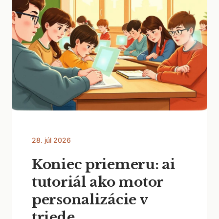
28. júl 2026
Koniec priemeru: ai
tutoriál ako motor
personalizácie v
triede