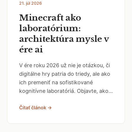
21. júl 2026
Minecraft ako
laboratórium:
architektúra mysle v
ére ai
V ére roku 2026 už nie je otázkou, či
digitálne hry patria do triedy, ale ako
ich premeniť na sofistikované
kognitívne laboratóriá. Objavte, ako...
Čítať článok →