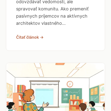
odovzdávať vedomosti, ale
spravovať komunitu. Ako premeniť
pasívnych príjemcov na aktívnych
architektov vlastného...
Čítať článok →