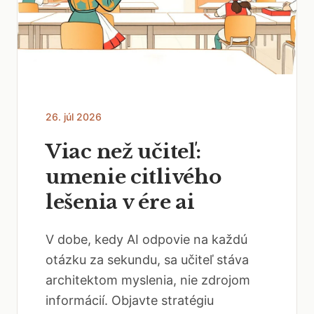
26. júl 2026
Viac než učiteľ:
umenie citlivého
lešenia v ére ai
V dobe, kedy AI odpovie na každú
otázku za sekundu, sa učiteľ stáva
architektom myslenia, nie zdrojom
informácií. Objavte stratégiu