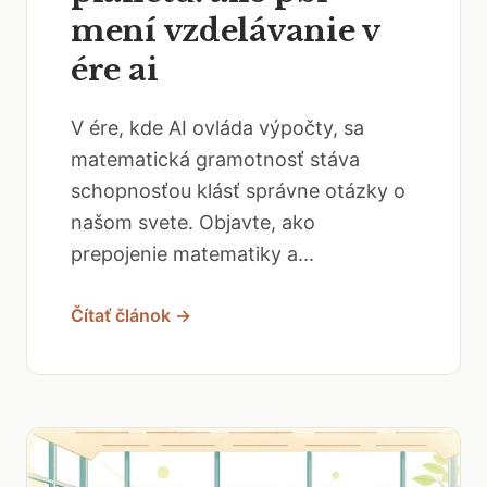
mení vzdelávanie v
ére ai
V ére, kde AI ovláda výpočty, sa
matematická gramotnosť stáva
schopnosťou klásť správne otázky o
našom svete. Objavte, ako
prepojenie matematiky a...
Čítať článok →