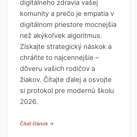
digitálneho zdravia vašej
komunity a prečo je empatia v
digitálnom priestore mocnejšia
než akýkoľvek algoritmus.
Získajte strategický náskok a
chráňte to najcennejšie –
dôveru vašich rodičov a
žiakov. Čítajte ďalej a osvojte
si protokol pre modernú školu
2026.
Čítať článok →