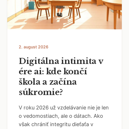
2. august 2026
Digitálna intimita v
ére ai: kde končí
škola a začína
súkromie?
V roku 2026 už vzdelávanie nie je len
o vedomostiach, ale o dátach. Ako
však chrániť integritu dieťaťa v