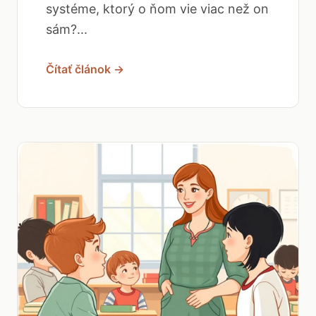
systéme, ktorý o ňom vie viac než on
sám?...
Čítať článok →