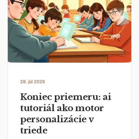
28. júl 2026
Koniec priemeru: ai
tutoriál ako motor
personalizácie v
triede