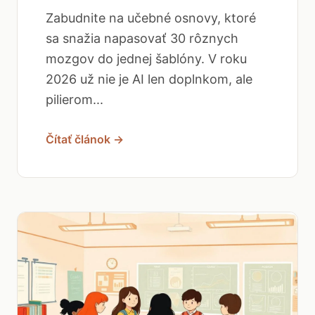
Zabudnite na učebné osnovy, ktoré
sa snažia napasovať 30 rôznych
mozgov do jednej šablóny. V roku
2026 už nie je AI len doplnkom, ale
pilierom...
Čítať článok →