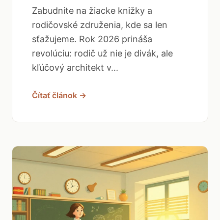
Zabudnite na žiacke knižky a
rodičovské združenia, kde sa len
sťažujeme. Rok 2026 prináša
revolúciu: rodič už nie je divák, ale
kľúčový architekt v...
Čítať článok →