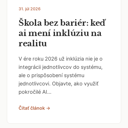
31. júl 2026
Škola bez bariér: keď
ai mení inklúziu na
realitu
V ére roku 2026 už inklúzia nie je o
integrácii jednotlivcov do systému,
ale o prispôsobení systému
jednotlivcovi. Objavte, ako využiť
pokročilé AI...
Čítať článok →