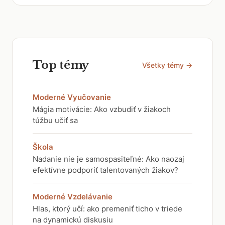
Top témy
Všetky témy →
Moderné Vyučovanie
Mágia motivácie: Ako vzbudiť v žiakoch
túžbu učiť sa
Škola
Nadanie nie je samospasiteľné: Ako naozaj
efektívne podporiť talentovaných žiakov?
Moderné Vzdelávanie
Hlas, ktorý učí: ako premeniť ticho v triede
na dynamickú diskusiu