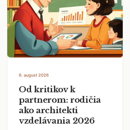
6. august 2026
Od kritikov k
partnerom: rodičia
ako architekti
vzdelávania 2026