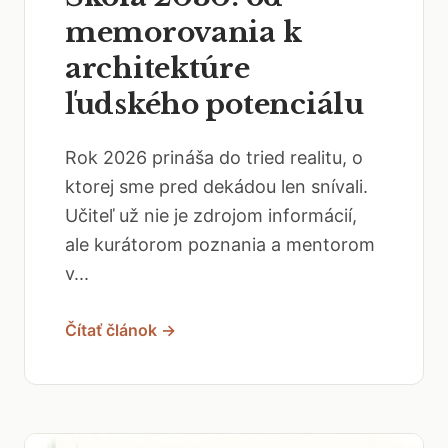
memorovania k
architektúre
ľudského potenciálu
Rok 2026 prináša do tried realitu, o
ktorej sme pred dekádou len snívali.
Učiteľ už nie je zdrojom informácií,
ale kurátorom poznania a mentorom
v...
Čítať článok →