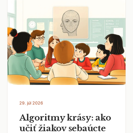
29. júl 2026
Algoritmy krásy: ako
učiť žiakov sebaúcte