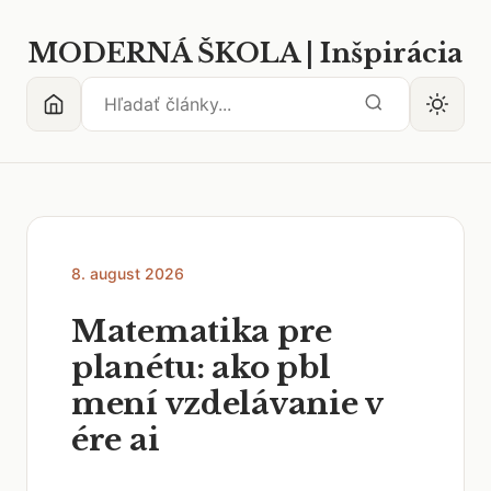
MODERNÁ ŠKOLA | Inšpirácia
8. august 2026
Matematika pre
planétu: ako pbl
mení vzdelávanie v
ére ai