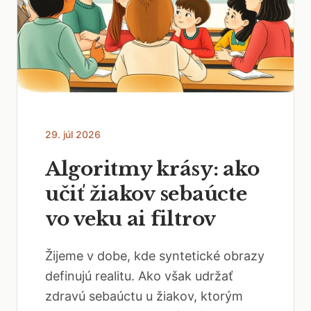
29. júl 2026
Algoritmy krásy: ako
učiť žiakov sebaúcte
vo veku ai filtrov
Žijeme v dobe, kde syntetické obrazy
definujú realitu. Ako však udržať
zdravú sebaúctu u žiakov, ktorým