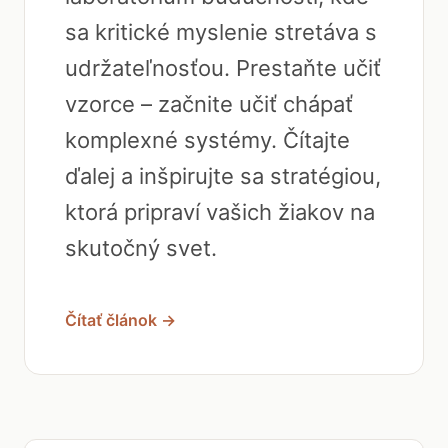
sa kritické myslenie stretáva s
udržateľnosťou. Prestaňte učiť
vzorce – začnite učiť chápať
komplexné systémy. Čítajte
ďalej a inšpirujte sa stratégiou,
ktorá pripraví vašich žiakov na
skutočný svet.
Čítať článok →