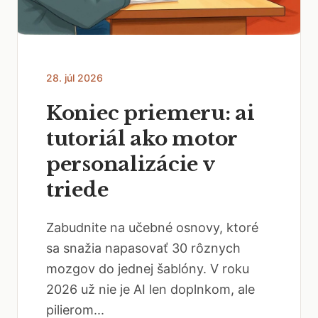
28. júl 2026
Koniec priemeru: ai
tutoriál ako motor
personalizácie v
triede
Zabudnite na učebné osnovy, ktoré
sa snažia napasovať 30 rôznych
mozgov do jednej šablóny. V roku
2026 už nie je AI len doplnkom, ale
pilierom...