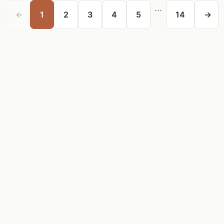
...
←
1
2
3
4
5
14
→