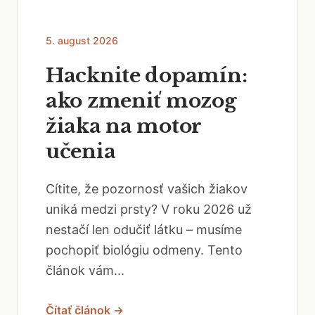
5. august 2026
Hacknite dopamín:
ako zmeniť mozog
žiaka na motor
učenia
Cítite, že pozornosť vašich žiakov
uniká medzi prsty? V roku 2026 už
nestačí len odučiť látku – musíme
pochopiť biológiu odmeny. Tento
článok vám...
Čítať článok →