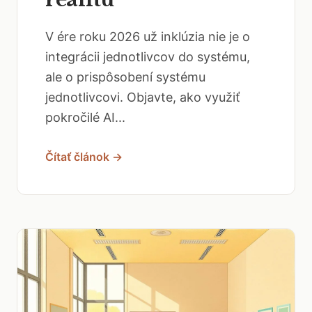
V ére roku 2026 už inklúzia nie je o
integrácii jednotlivcov do systému,
ale o prispôsobení systému
jednotlivcovi. Objavte, ako využiť
pokročilé AI...
Čítať článok →