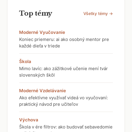
Top témy
Všetky témy →
Moderné Vyučovanie
Koniec priemeru: ai ako osobný mentor pre
každé dieťa v triede
Škola
Mimo lavíc: ako zážitkové učenie mení tvár
slovenských škôl
Moderné Vzdelávanie
Ako efektívne využívať videá vo vyučovaní:
praktický návod pre učiteľov
Výchova
Škola v ére filtrov: ako budovať sebavedomie