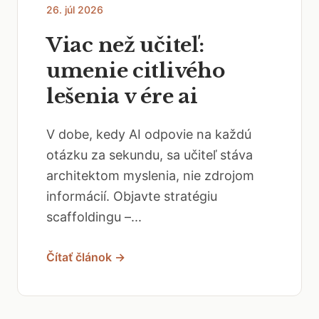
26. júl 2026
Viac než učiteľ:
umenie citlivého
lešenia v ére ai
V dobe, kedy AI odpovie na každú
otázku za sekundu, sa učiteľ stáva
architektom myslenia, nie zdrojom
informácií. Objavte stratégiu
scaffoldingu –...
Čítať článok →