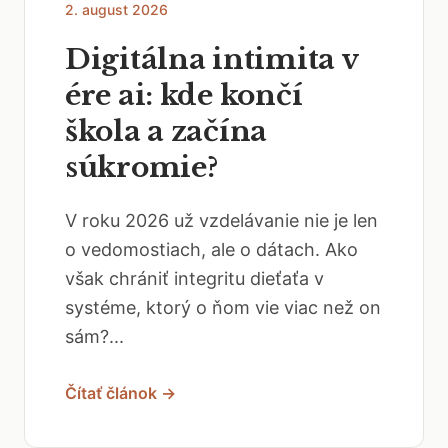
2. august 2026
Digitálna intimita v
ére ai: kde končí
škola a začína
súkromie?
V roku 2026 už vzdelávanie nie je len
o vedomostiach, ale o dátach. Ako
však chrániť integritu dieťaťa v
systéme, ktorý o ňom vie viac než on
sám?...
Čítať článok →