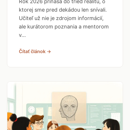
Rok 2026 prináša do tried realitu, o
ktorej sme pred dekádou len snívali.
Učiteľ už nie je zdrojom informácií,
ale kurátorom poznania a mentorom
v...
Čítať článok →