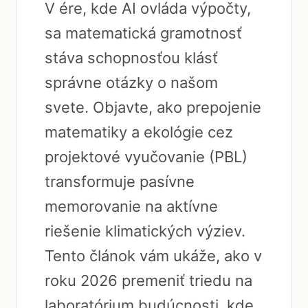
V ére, kde AI ovláda výpočty,
sa matematická gramotnosť
stáva schopnosťou klásť
správne otázky o našom
svete. Objavte, ako prepojenie
matematiky a ekológie cez
projektové vyučovanie (PBL)
transformuje pasívne
memorovanie na aktívne
riešenie klimatických výziev.
Tento článok vám ukáže, ako v
roku 2026 premeniť triedu na
laboratórium budúcnosti, kde