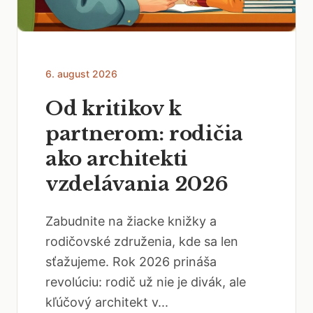
6. august 2026
Od kritikov k
partnerom: rodičia
ako architekti
vzdelávania 2026
Zabudnite na žiacke knižky a
rodičovské združenia, kde sa len
sťažujeme. Rok 2026 prináša
revolúciu: rodič už nie je divák, ale
kľúčový architekt v...