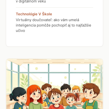
v digitálnom veku
Technológie V Škole
Virtuálny doučovateľ: ako vám umelá
inteligencia pomôže pochopiť aj to najťažšie
učivo