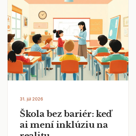
31. júl 2026
Škola bez bariér: keď
ai mení inklúziu na
realitu