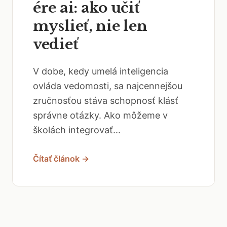
ére ai: ako učiť
myslieť, nie len
vedieť
V dobe, kedy umelá inteligencia
ovláda vedomosti, sa najcennejšou
zručnosťou stáva schopnosť klásť
správne otázky. Ako môžeme v
školách integrovať...
Čítať článok →