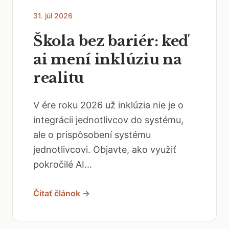
31. júl 2026
Škola bez bariér: keď
ai mení inklúziu na
realitu
V ére roku 2026 už inklúzia nie je o
integrácii jednotlivcov do systému,
ale o prispôsobení systému
jednotlivcovi. Objavte, ako využiť
pokročilé AI...
Čítať článok →