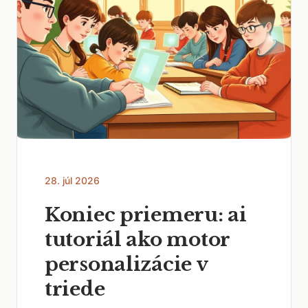
28. júl 2026
Koniec priemeru: ai
tutoriál ako motor
personalizácie v
triede