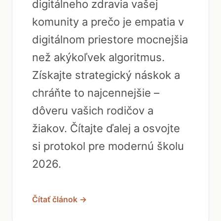
digitálneho zdravia vašej
komunity a prečo je empatia v
digitálnom priestore mocnejšia
než akýkoľvek algoritmus.
Získajte strategický náskok a
chráňte to najcennejšie –
dôveru vašich rodičov a
žiakov. Čítajte ďalej a osvojte
si protokol pre modernú školu
2026.
Čítať článok →