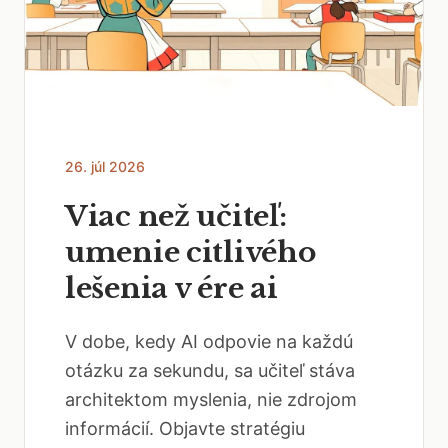
26. júl 2026
Viac než učiteľ:
umenie citlivého
lešenia v ére ai
V dobe, kedy AI odpovie na každú
otázku za sekundu, sa učiteľ stáva
architektom myslenia, nie zdrojom
informácií. Objavte stratégiu