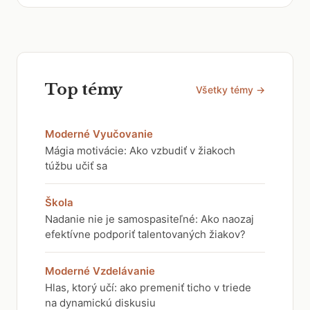
Top témy
Všetky témy →
Moderné Vyučovanie
Mágia motivácie: Ako vzbudiť v žiakoch
túžbu učiť sa
Škola
Nadanie nie je samospasiteľné: Ako naozaj
efektívne podporiť talentovaných žiakov?
Moderné Vzdelávanie
Hlas, ktorý učí: ako premeniť ticho v triede
na dynamickú diskusiu