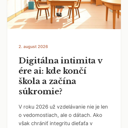
2. august 2026
Digitálna intimita v
ére ai: kde končí
škola a začína
súkromie?
V roku 2026 už vzdelávanie nie je len
o vedomostiach, ale o dátach. Ako
však chrániť integritu dieťaťa v