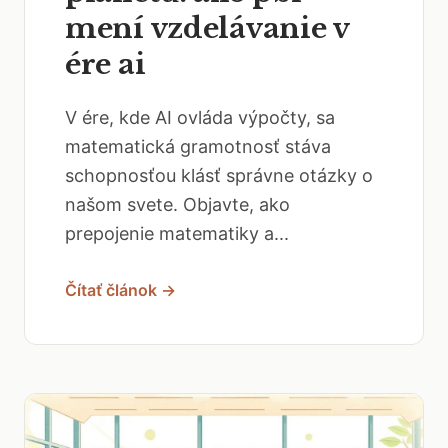
mení vzdelávanie v
ére ai
V ére, kde AI ovláda výpočty, sa
matematická gramotnosť stáva
schopnosťou klásť správne otázky o
našom svete. Objavte, ako
prepojenie matematiky a...
Čítať článok →