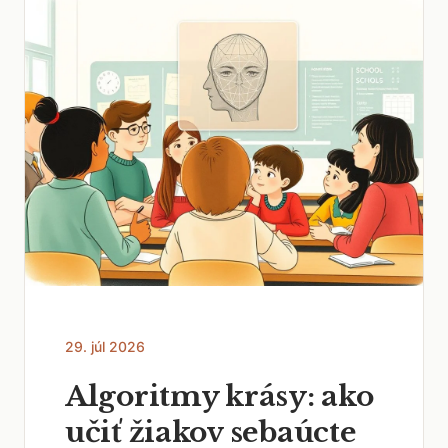
29. júl 2026
Algoritmy krásy: ako
učiť žiakov sebaúcte