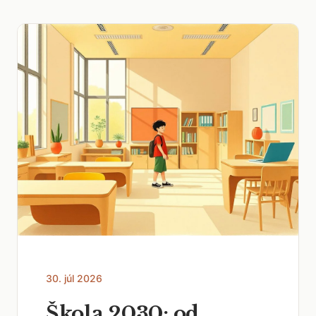
30. júl 2026
Škola 2030: od