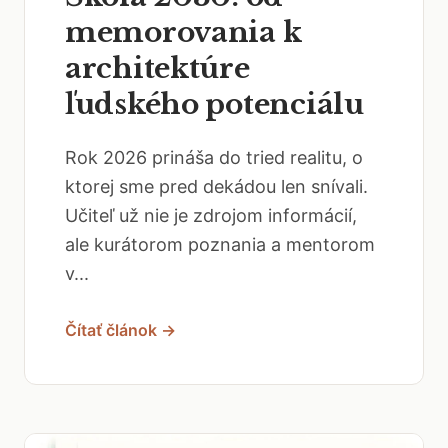
memorovania k
architektúre
ľudského potenciálu
Rok 2026 prináša do tried realitu, o
ktorej sme pred dekádou len snívali.
Učiteľ už nie je zdrojom informácií,
ale kurátorom poznania a mentorom
v...
Čítať článok →