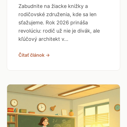
Zabudnite na žiacke knižky a
rodičovské združenia, kde sa len
sťažujeme. Rok 2026 prináša
revolúciu: rodič už nie je divák, ale
kľúčový architekt v...
Čítať článok →