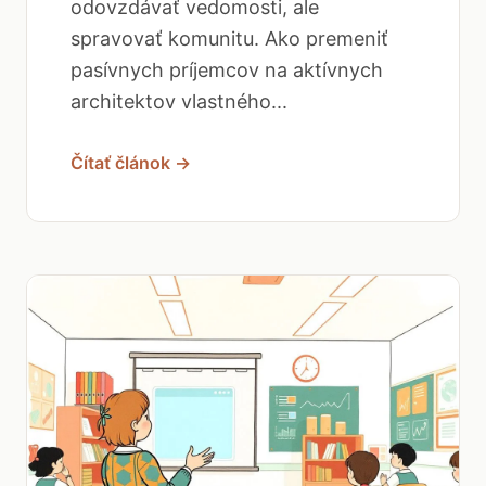
odovzdávať vedomosti, ale
spravovať komunitu. Ako premeniť
pasívnych príjemcov na aktívnych
architektov vlastného...
Čítať článok →