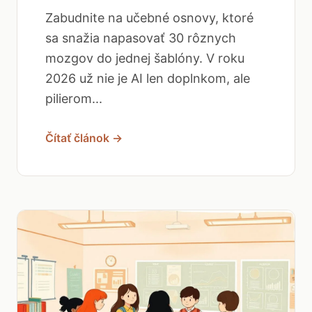
Zabudnite na učebné osnovy, ktoré
sa snažia napasovať 30 rôznych
mozgov do jednej šablóny. V roku
2026 už nie je AI len doplnkom, ale
pilierom...
Čítať článok →