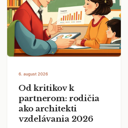
6. august 2026
Od kritikov k
partnerom: rodičia
ako architekti
vzdelávania 2026