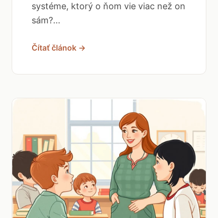
systéme, ktorý o ňom vie viac než on
sám?...
Čítať článok →