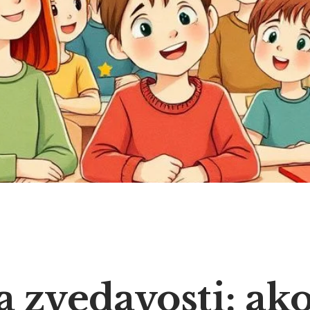
 zvedavosti: ak