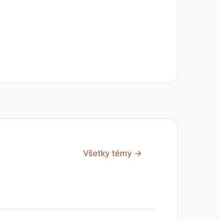
Všetky témy →