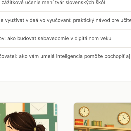
 zážitkové učenie mení tvár slovenských škôl
e využívať videá vo vyučovaní: praktický návod pre učit
trov: ako budovať sebavedomie v digitálnom veku
čovateľ: ako vám umelá inteligencia pomôže pochopiť aj 