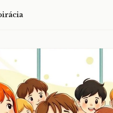
irácia