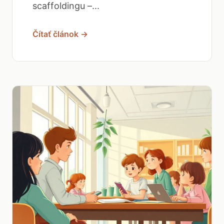
scaffoldingu –...
Čítať článok →