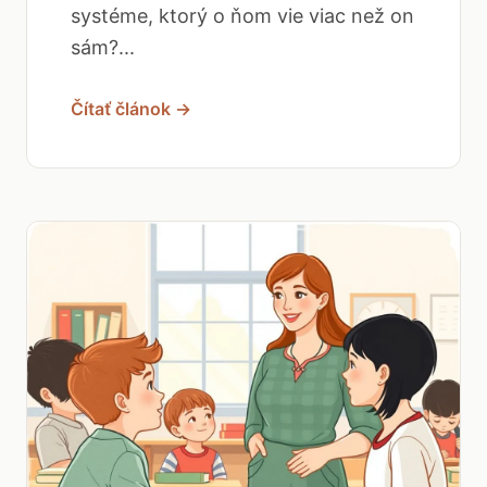
systéme, ktorý o ňom vie viac než on
sám?...
Čítať článok →