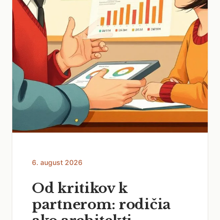
6. august 2026
Od kritikov k
partnerom: rodičia