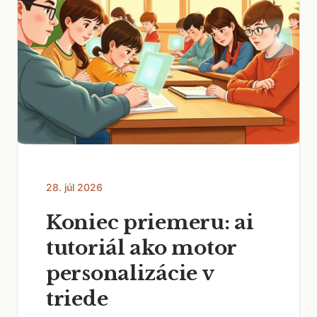
28. júl 2026
Koniec priemeru: ai
tutoriál ako motor
personalizácie v
triede