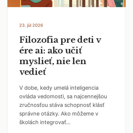
23. júl 2026
Filozofia pre deti v
ére ai: ako učiť
myslieť, nie len
vedieť
V dobe, kedy umelá inteligencia
ovláda vedomosti, sa najcennejšou
zručnosťou stáva schopnosť klásť
správne otázky. Ako môžeme v
školách integrovať...