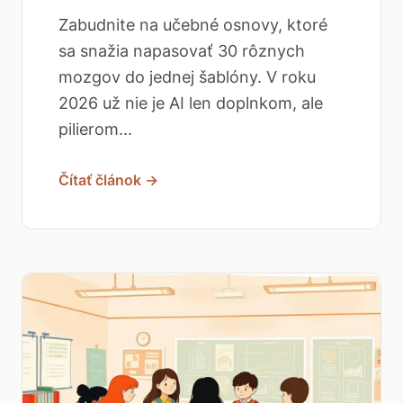
Zabudnite na učebné osnovy, ktoré
sa snažia napasovať 30 rôznych
mozgov do jednej šablóny. V roku
2026 už nie je AI len doplnkom, ale
pilierom...
Čítať článok →