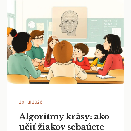
29. júl 2026
Algoritmy krásy: ako
učiť žiakov sebaúcte