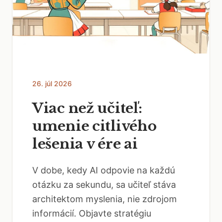
26. júl 2026
Viac než učiteľ:
umenie citlivého
lešenia v ére ai
V dobe, kedy AI odpovie na každú
otázku za sekundu, sa učiteľ stáva
architektom myslenia, nie zdrojom
informácií. Objavte stratégiu