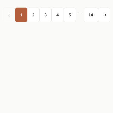
...
←
1
2
3
4
5
14
→