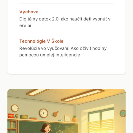
Výchova
Digitálny detox 2.0: ako naučiť deti vypnúť v
ére ai
Technológie V Škole
Revolúcia vo vyučovaní: Ako oživiť hodiny
pomocou umelej inteligencie