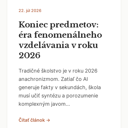
22. júl 2026
Koniec predmetov:
éra fenomenálneho
vzdelávania v roku
2026
Tradičné školstvo je v roku 2026
anachronizmom. Zatiaľ čo AI
generuje fakty v sekundách, škola
musí učiť syntézu a porozumenie
komplexným javom...
Čítať článok →