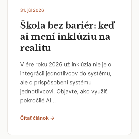
31. júl 2026
Škola bez bariér: keď
ai mení inklúziu na
realitu
V ére roku 2026 už inklúzia nie je o
integrácii jednotlivcov do systému,
ale o prispôsobení systému
jednotlivcovi. Objavte, ako využiť
pokročilé AI...
Čítať článok →