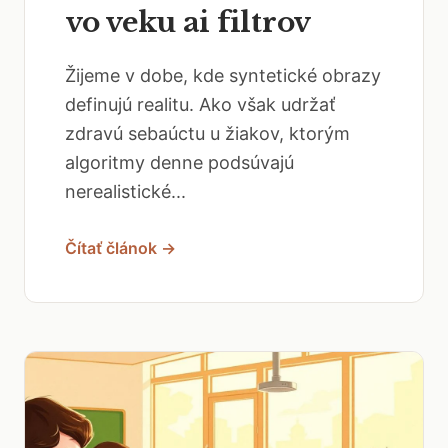
vo veku ai filtrov
Žijeme v dobe, kde syntetické obrazy
definujú realitu. Ako však udržať
zdravú sebaúctu u žiakov, ktorým
algoritmy denne podsúvajú
nerealistické...
Čítať článok →