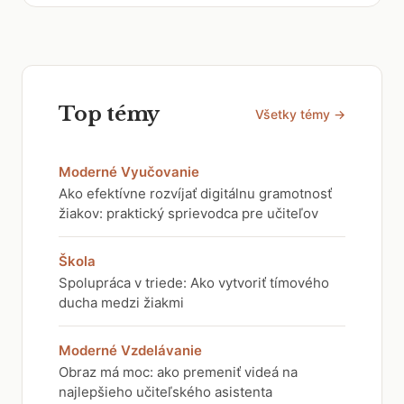
Top témy
Všetky témy →
Moderné Vyučovanie
Ako efektívne rozvíjať digitálnu gramotnosť
žiakov: praktický sprievodca pre učiteľov
Škola
Spolupráca v triede: Ako vytvoriť tímového
ducha medzi žiakmi
Moderné Vzdelávanie
Obraz má moc: ako premeniť videá na
najlepšieho učiteľského asistenta