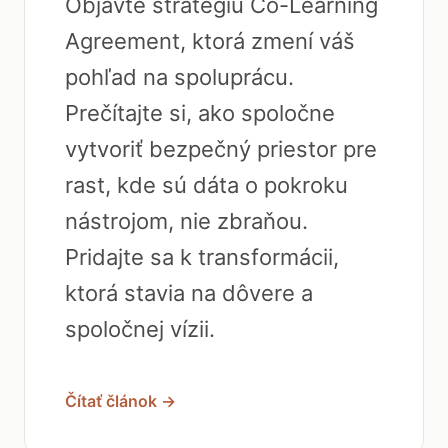
Objavte stratégiu Co-Learning
Agreement, ktorá zmení váš
pohľad na spoluprácu.
Prečítajte si, ako spoločne
vytvoriť bezpečný priestor pre
rast, kde sú dáta o pokroku
nástrojom, nie zbraňou.
Pridajte sa k transformácii,
ktorá stavia na dôvere a
spoločnej vízii.
Čítať článok →