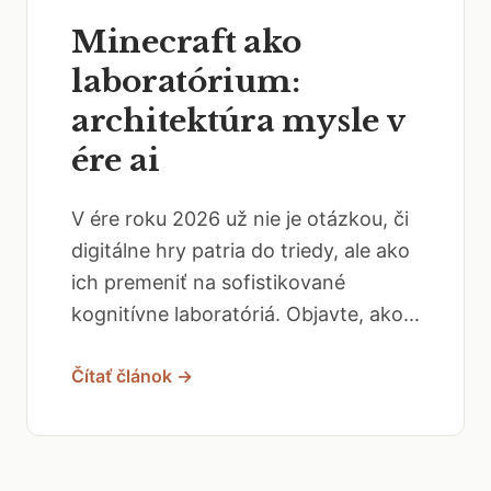
Minecraft ako
laboratórium:
architektúra mysle v
ére ai
V ére roku 2026 už nie je otázkou, či
digitálne hry patria do triedy, ale ako
ich premeniť na sofistikované
kognitívne laboratóriá. Objavte, ako...
Čítať článok →