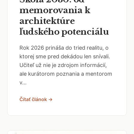
memorovania k
architektúre
ľudského potenciálu
Rok 2026 prináša do tried realitu, o
ktorej sme pred dekádou len snívali.
Učiteľ už nie je zdrojom informácií,
ale kurátorom poznania a mentorom
v...
Čítať článok →