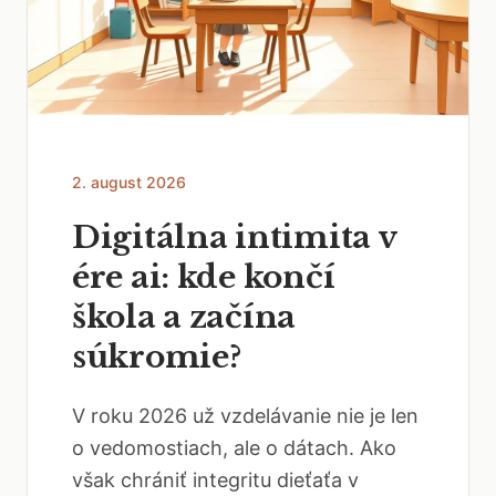
2. august 2026
Digitálna intimita v
ére ai: kde končí
škola a začína
súkromie?
V roku 2026 už vzdelávanie nie je len
o vedomostiach, ale o dátach. Ako
však chrániť integritu dieťaťa v