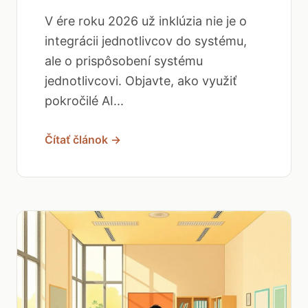
V ére roku 2026 už inklúzia nie je o
integrácii jednotlivcov do systému,
ale o prispôsobení systému
jednotlivcovi. Objavte, ako využiť
pokročilé AI...
Čítať článok →