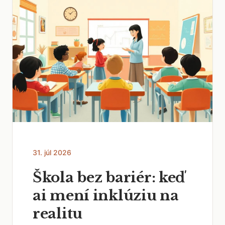
31. júl 2026
Škola bez bariér: keď
ai mení inklúziu na
realitu