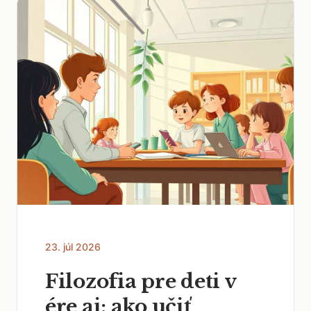
23. júl 2026
Filozofia pre deti v
ére ai: ako učiť