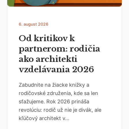
6. august 2026
Od kritikov k
partnerom: rodičia
ako architekti
vzdelávania 2026
Zabudnite na žiacke knižky a
rodičovské združenia, kde sa len
sťažujeme. Rok 2026 prináša
revolúciu: rodič už nie je divák, ale
kľúčový architekt v...