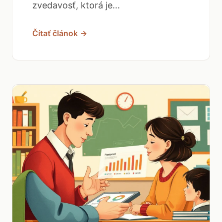
zvedavosť, ktorá je...
Čítať článok →