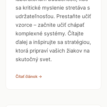
sa kritické myslenie stretáva s
udržateľnosťou. Prestaňte učiť
vzorce – začnite učiť chápať
komplexné systémy. Čítajte
ďalej a inšpirujte sa stratégiou,
ktorá pripraví vašich žiakov na
skutočný svet.
Čítať článok →