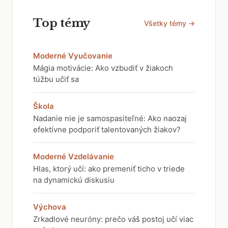
Top témy
Všetky témy →
Moderné Vyučovanie
Mágia motivácie: Ako vzbudiť v žiakoch
túžbu učiť sa
Škola
Nadanie nie je samospasiteľné: Ako naozaj
efektívne podporiť talentovaných žiakov?
Moderné Vzdelávanie
Hlas, ktorý učí: ako premeniť ticho v triede
na dynamickú diskusiu
Výchova
Zrkadlové neuróny: prečo váš postoj učí viac