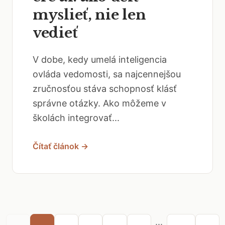
myslieť, nie len
vedieť
V dobe, kedy umelá inteligencia
ovláda vedomosti, sa najcennejšou
zručnosťou stáva schopnosť klásť
správne otázky. Ako môžeme v
školách integrovať...
Čítať článok →
...