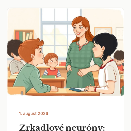
1. august 2026
Zrkadlové neuróny: