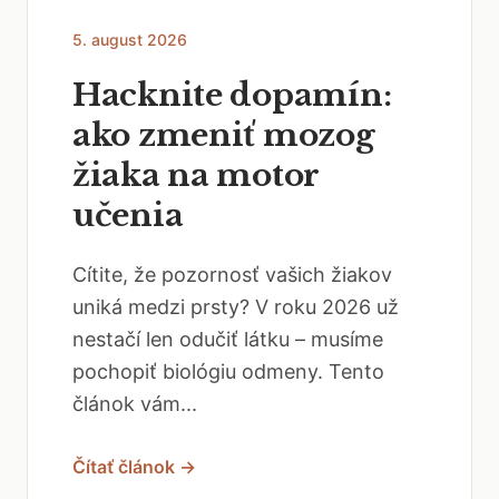
5. august 2026
Hacknite dopamín:
ako zmeniť mozog
žiaka na motor
učenia
Cítite, že pozornosť vašich žiakov
uniká medzi prsty? V roku 2026 už
nestačí len odučiť látku – musíme
pochopiť biológiu odmeny. Tento
článok vám...
Čítať článok →