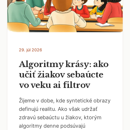
29. júl 2026
Algoritmy krásy: ako
učiť žiakov sebaúcte
vo veku ai filtrov
Žijeme v dobe, kde syntetické obrazy
definujú realitu. Ako však udržať
zdravú sebaúctu u žiakov, ktorým
algoritmy denne podsúvajú