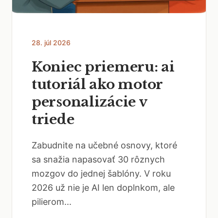
28. júl 2026
Koniec priemeru: ai
tutoriál ako motor
personalizácie v
triede
Zabudnite na učebné osnovy, ktoré
sa snažia napasovať 30 rôznych
mozgov do jednej šablóny. V roku
2026 už nie je AI len doplnkom, ale
pilierom...