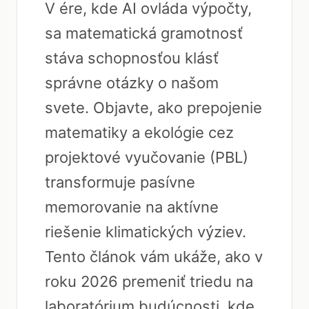
V ére, kde AI ovláda výpočty,
sa matematická gramotnosť
stáva schopnosťou klásť
správne otázky o našom
svete. Objavte, ako prepojenie
matematiky a ekológie cez
projektové vyučovanie (PBL)
transformuje pasívne
memorovanie na aktívne
riešenie klimatických výziev.
Tento článok vám ukáže, ako v
roku 2026 premeniť triedu na
laboratórium budúcnosti, kde