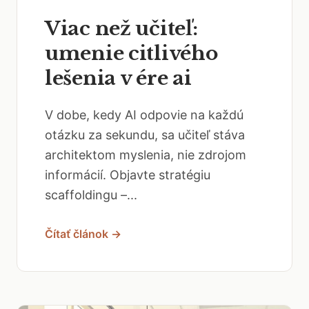
Viac než učiteľ:
umenie citlivého
lešenia v ére ai
V dobe, kedy AI odpovie na každú
otázku za sekundu, sa učiteľ stáva
architektom myslenia, nie zdrojom
informácií. Objavte stratégiu
scaffoldingu –...
Čítať článok →