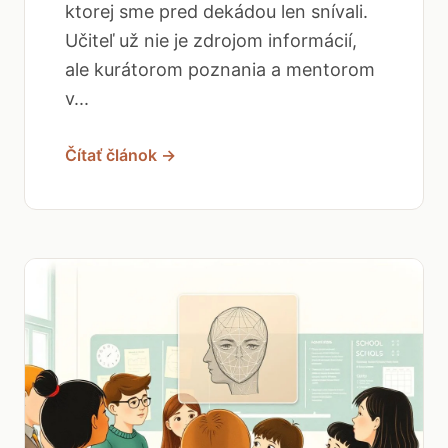
ktorej sme pred dekádou len snívali.
Učiteľ už nie je zdrojom informácií,
ale kurátorom poznania a mentorom
v...
Čítať článok →