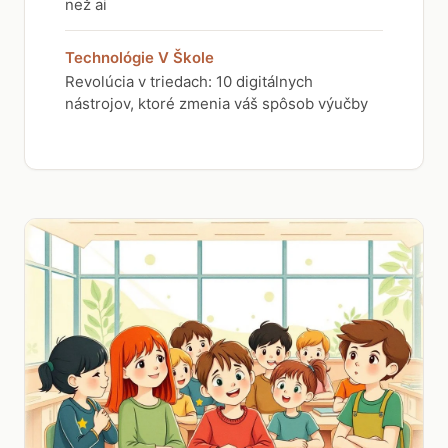
než ai
Technológie V Škole
Revolúcia v triedach: 10 digitálnych
nástrojov, ktoré zmenia váš spôsob výučby