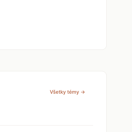
Všetky témy →