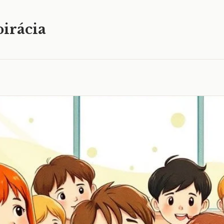
irácia