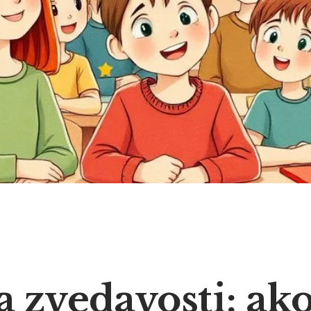
 zvedavosti: ak