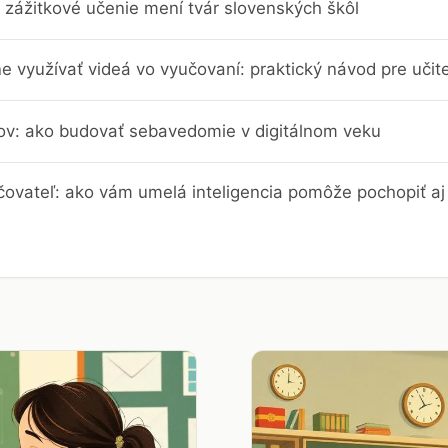
 zážitkové učenie mení tvár slovenských škôl
e využívať videá vo vyučovaní: praktický návod pre učit
trov: ako budovať sebavedomie v digitálnom veku
čovateľ: ako vám umelá inteligencia pomôže pochopiť aj 