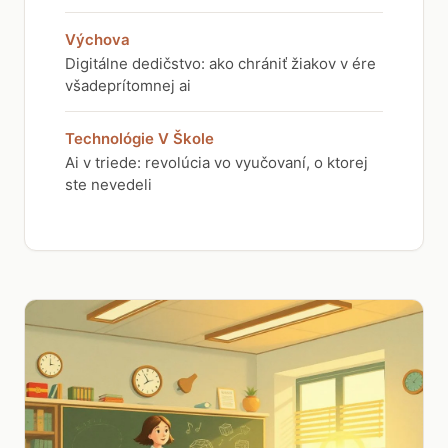
Výchova
Digitálne dedičstvo: ako chrániť žiakov v ére
všadeprítomnej ai
Technológie V Škole
Ai v triede: revolúcia vo vyučovaní, o ktorej
ste nevedeli