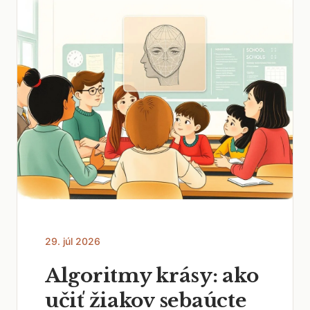
29. júl 2026
Algoritmy krásy: ako
učiť žiakov sebaúcte