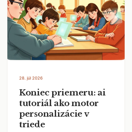
28. júl 2026
Koniec priemeru: ai
tutoriál ako motor
personalizácie v
triede