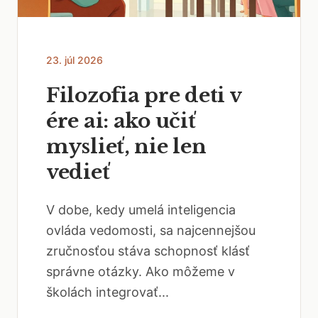
23. júl 2026
Filozofia pre deti v
ére ai: ako učiť
myslieť, nie len
vedieť
V dobe, kedy umelá inteligencia
ovláda vedomosti, sa najcennejšou
zručnosťou stáva schopnosť klásť
správne otázky. Ako môžeme v
školách integrovať...