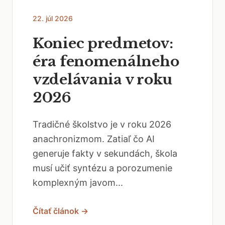
22. júl 2026
Koniec predmetov:
éra fenomenálneho
vzdelávania v roku
2026
Tradičné školstvo je v roku 2026
anachronizmom. Zatiaľ čo AI
generuje fakty v sekundách, škola
musí učiť syntézu a porozumenie
komplexným javom...
Čítať článok →