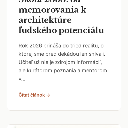
memorovania k
architektúre
ľudského potenciálu
Rok 2026 prináša do tried realitu, o
ktorej sme pred dekádou len snívali.
Učiteľ už nie je zdrojom informácií,
ale kurátorom poznania a mentorom
v...
Čítať článok →