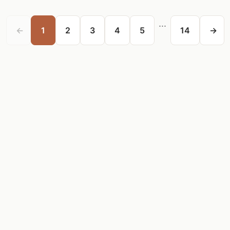
...
←
1
2
3
4
5
14
→