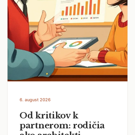
6. august 2026
Od kritikov k
partnerom: rodičia