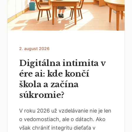
2. august 2026
Digitálna intimita v
ére ai: kde končí
škola a začína
súkromie?
V roku 2026 už vzdelávanie nie je len
o vedomostiach, ale o dátach. Ako
však chrániť integritu dieťaťa v