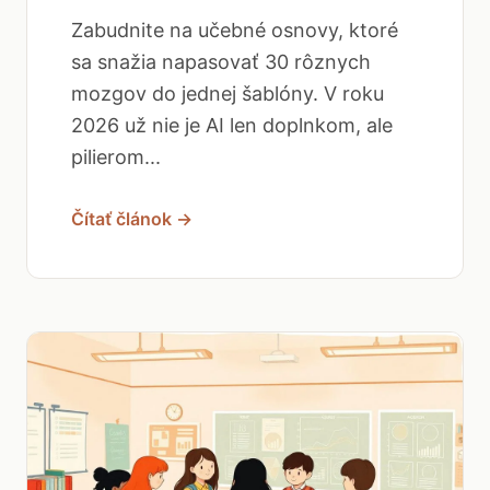
Zabudnite na učebné osnovy, ktoré
sa snažia napasovať 30 rôznych
mozgov do jednej šablóny. V roku
2026 už nie je AI len doplnkom, ale
pilierom...
Čítať článok →