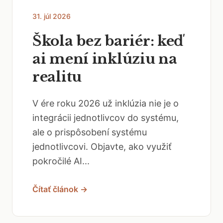
31. júl 2026
Škola bez bariér: keď
ai mení inklúziu na
realitu
V ére roku 2026 už inklúzia nie je o
integrácii jednotlivcov do systému,
ale o prispôsobení systému
jednotlivcovi. Objavte, ako využiť
pokročilé AI...
Čítať článok →