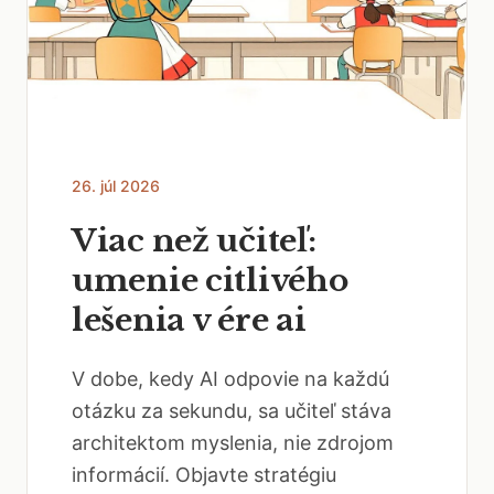
26. júl 2026
Viac než učiteľ:
umenie citlivého
lešenia v ére ai
V dobe, kedy AI odpovie na každú
otázku za sekundu, sa učiteľ stáva
architektom myslenia, nie zdrojom
informácií. Objavte stratégiu