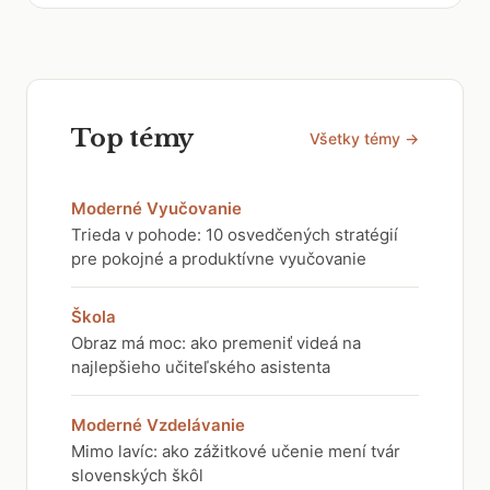
Top témy
Všetky témy →
Moderné Vyučovanie
Trieda v pohode: 10 osvedčených stratégií
pre pokojné a produktívne vyučovanie
Škola
Obraz má moc: ako premeniť videá na
najlepšieho učiteľského asistenta
Moderné Vzdelávanie
Mimo lavíc: ako zážitkové učenie mení tvár
slovenských škôl