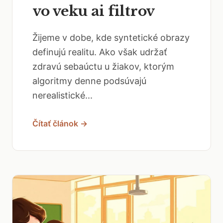
vo veku ai filtrov
Žijeme v dobe, kde syntetické obrazy
definujú realitu. Ako však udržať
zdravú sebaúctu u žiakov, ktorým
algoritmy denne podsúvajú
nerealistické...
Čítať článok →