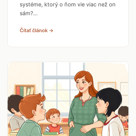
systéme, ktorý o ňom vie viac než on
sám?...
Čítať článok →