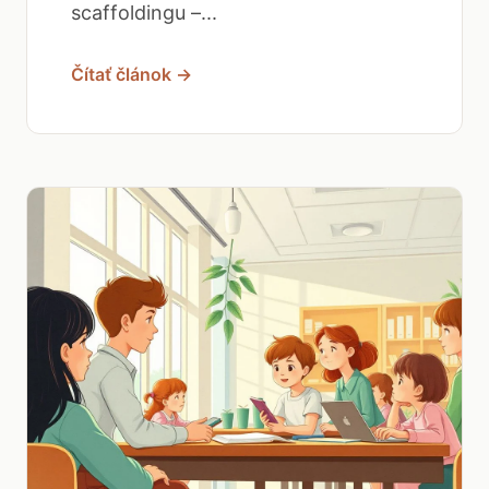
scaffoldingu –...
Čítať článok →