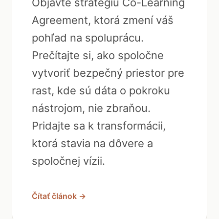
Objavte stratégiu Co-Learning
Agreement, ktorá zmení váš
pohľad na spoluprácu.
Prečítajte si, ako spoločne
vytvoriť bezpečný priestor pre
rast, kde sú dáta o pokroku
nástrojom, nie zbraňou.
Pridajte sa k transformácii,
ktorá stavia na dôvere a
spoločnej vízii.
Čítať článok →