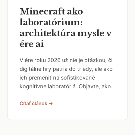
Minecraft ako
laboratórium:
architektúra mysle v
ére ai
V ére roku 2026 už nie je otázkou, či
digitálne hry patria do triedy, ale ako
ich premeniť na sofistikované
kognitívne laboratóriá. Objavte, ako...
Čítať článok →