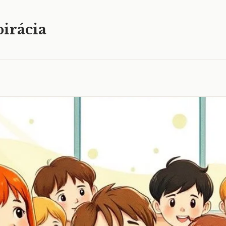
irácia