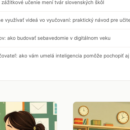
 zážitkové učenie mení tvár slovenských škôl
e využívať videá vo vyučovaní: praktický návod pre učit
trov: ako budovať sebavedomie v digitálnom veku
čovateľ: ako vám umelá inteligencia pomôže pochopiť aj 