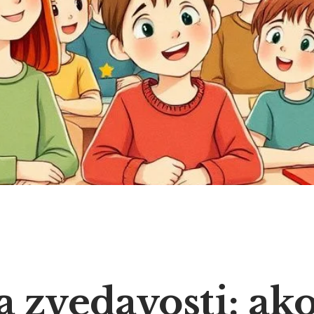
 zvedavosti: ak