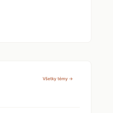
Všetky témy →