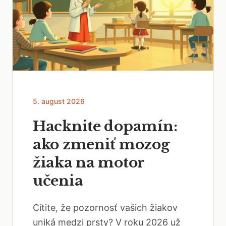
5. august 2026
Hacknite dopamín:
ako zmeniť mozog
žiaka na motor
učenia
Cítite, že pozornosť vašich žiakov
uniká medzi prsty? V roku 2026 už