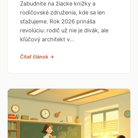
Zabudnite na žiacke knižky a
rodičovské združenia, kde sa len
sťažujeme. Rok 2026 prináša
revolúciu: rodič už nie je divák, ale
kľúčový architekt v...
Čítať článok →