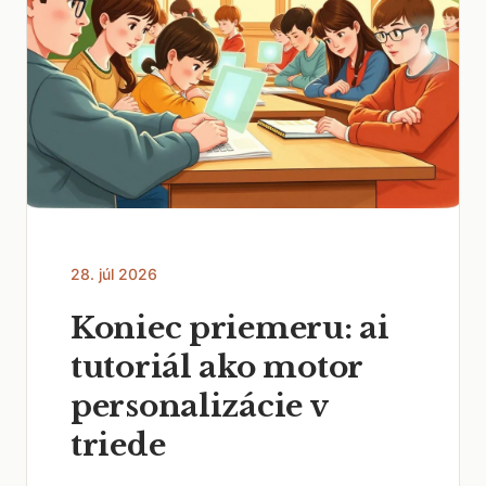
28. júl 2026
Koniec priemeru: ai
tutoriál ako motor
personalizácie v
triede