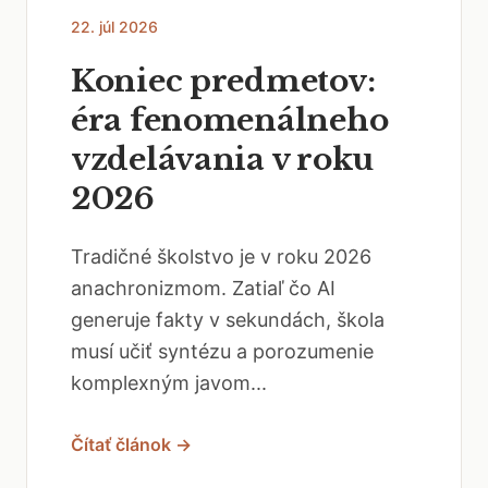
22. júl 2026
Koniec predmetov:
éra fenomenálneho
vzdelávania v roku
2026
Tradičné školstvo je v roku 2026
anachronizmom. Zatiaľ čo AI
generuje fakty v sekundách, škola
musí učiť syntézu a porozumenie
komplexným javom...
Čítať článok →