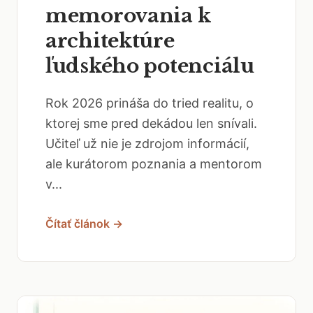
memorovania k
architektúre
ľudského potenciálu
Rok 2026 prináša do tried realitu, o
ktorej sme pred dekádou len snívali.
Učiteľ už nie je zdrojom informácií,
ale kurátorom poznania a mentorom
v...
Čítať článok →