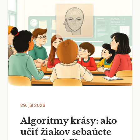
29. júl 2026
Algoritmy krásy: ako
učiť žiakov sebaúcte