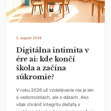
2. august 2026
Digitálna intimita v
ére ai: kde končí
škola a začína
súkromie?
V roku 2026 už vzdelávanie nie je len
o vedomostiach, ale o dátach. Ako
však chrániť integritu dieťaťa v