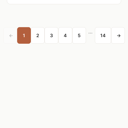
...
←
1
2
3
4
5
14
→