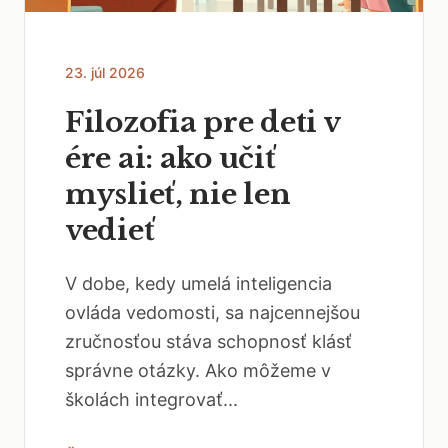
23. júl 2026
Filozofia pre deti v
ére ai: ako učiť
myslieť, nie len
vedieť
V dobe, kedy umelá inteligencia
ovláda vedomosti, sa najcennejšou
zručnosťou stáva schopnosť klásť
správne otázky. Ako môžeme v
školách integrovať...