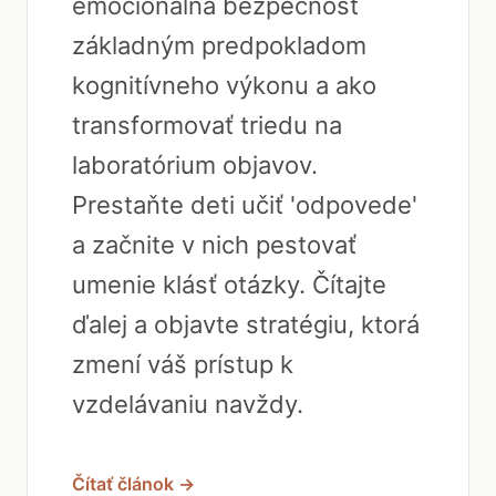
emocionálna bezpečnosť
základným predpokladom
kognitívneho výkonu a ako
transformovať triedu na
laboratórium objavov.
Prestaňte deti učiť 'odpovede'
a začnite v nich pestovať
umenie klásť otázky. Čítajte
ďalej a objavte stratégiu, ktorá
zmení váš prístup k
vzdelávaniu navždy.
Čítať článok →