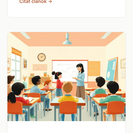
Čítať článok →