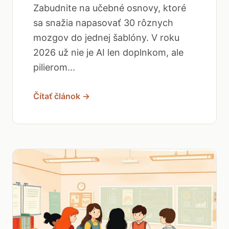
Zabudnite na učebné osnovy, ktoré
sa snažia napasovať 30 rôznych
mozgov do jednej šablóny. V roku
2026 už nie je AI len doplnkom, ale
pilierom...
Čítať článok →