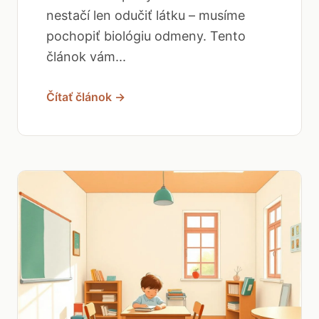
nestačí len odučiť látku – musíme
pochopiť biológiu odmeny. Tento
článok vám...
Čítať článok →