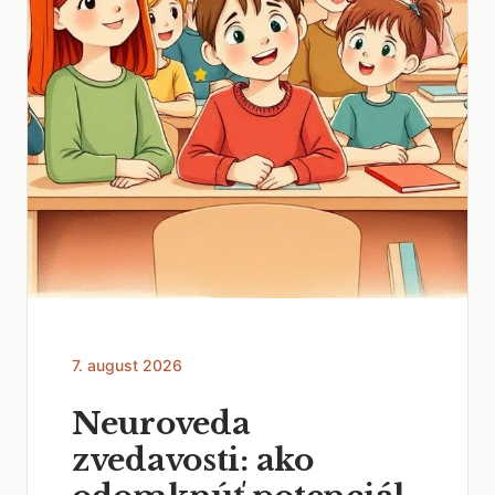
7. august 2026
Neuroveda
zvedavosti: ako