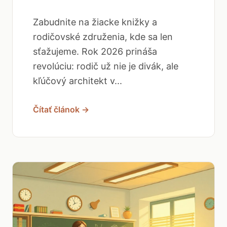
Zabudnite na žiacke knižky a
rodičovské združenia, kde sa len
sťažujeme. Rok 2026 prináša
revolúciu: rodič už nie je divák, ale
kľúčový architekt v...
Čítať článok →