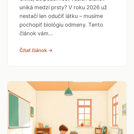
uniká medzi prsty? V roku 2026 už
nestačí len odučiť látku – musíme
pochopiť biológiu odmeny. Tento
článok vám...
Čítať článok →