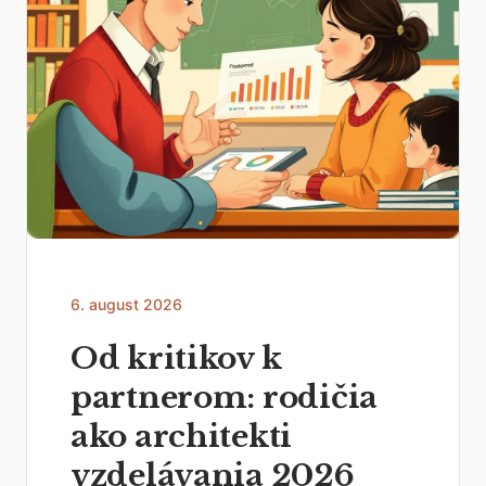
6. august 2026
Od kritikov k
partnerom: rodičia
ako architekti
vzdelávania 2026