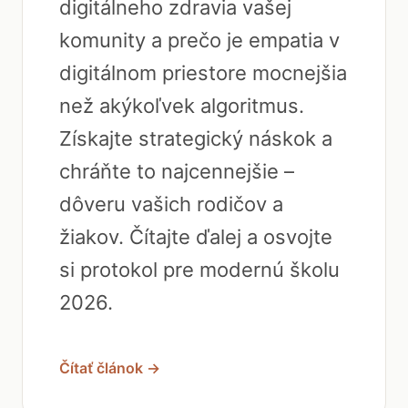
digitálneho zdravia vašej
komunity a prečo je empatia v
digitálnom priestore mocnejšia
než akýkoľvek algoritmus.
Získajte strategický náskok a
chráňte to najcennejšie –
dôveru vašich rodičov a
žiakov. Čítajte ďalej a osvojte
si protokol pre modernú školu
2026.
Čítať článok →