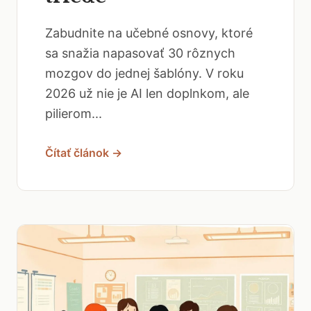
Zabudnite na učebné osnovy, ktoré
sa snažia napasovať 30 rôznych
mozgov do jednej šablóny. V roku
2026 už nie je AI len doplnkom, ale
pilierom...
Čítať článok →