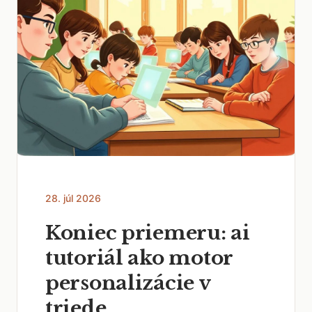
28. júl 2026
Koniec priemeru: ai
tutoriál ako motor
personalizácie v
triede