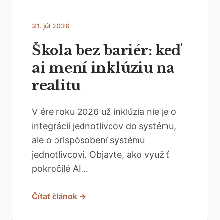
31. júl 2026
Škola bez bariér: keď
ai mení inklúziu na
realitu
V ére roku 2026 už inklúzia nie je o
integrácii jednotlivcov do systému,
ale o prispôsobení systému
jednotlivcovi. Objavte, ako využiť
pokročilé AI...
Čítať článok →