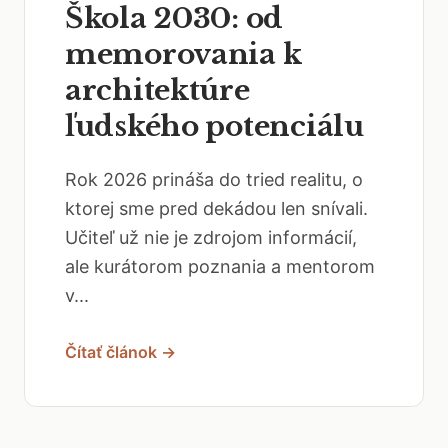
Škola 2030: od
memorovania k
architektúre
ľudského potenciálu
Rok 2026 prináša do tried realitu, o
ktorej sme pred dekádou len snívali.
Učiteľ už nie je zdrojom informácií,
ale kurátorom poznania a mentorom
v...
Čítať článok →