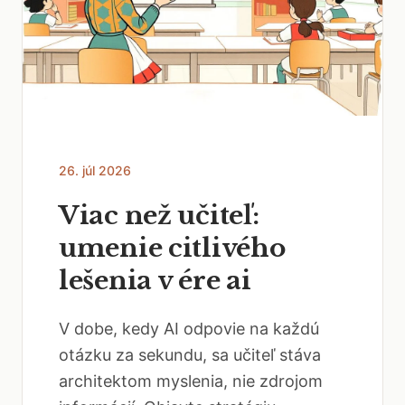
26. júl 2026
Viac než učiteľ:
umenie citlivého
lešenia v ére ai
V dobe, kedy AI odpovie na každú
otázku za sekundu, sa učiteľ stáva
architektom myslenia, nie zdrojom