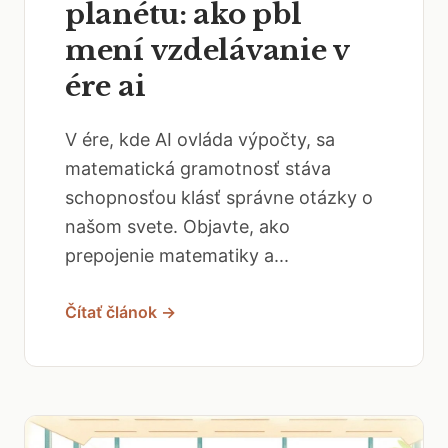
planétu: ako pbl
mení vzdelávanie v
ére ai
V ére, kde AI ovláda výpočty, sa
matematická gramotnosť stáva
schopnosťou klásť správne otázky o
našom svete. Objavte, ako
prepojenie matematiky a...
Čítať článok →