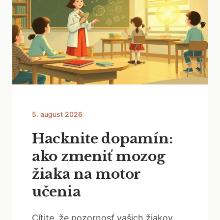
5. august 2026
Hacknite dopamín:
ako zmeniť mozog
žiaka na motor
učenia
Cítite, že pozornosť vašich žiakov