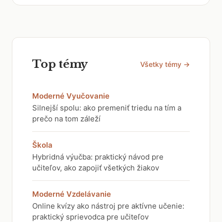
Top témy
Všetky témy →
Moderné Vyučovanie
Silnejší spolu: ako premeniť triedu na tím a
prečo na tom záleží
Škola
Hybridná výučba: praktický návod pre
učiteľov, ako zapojiť všetkých žiakov
Moderné Vzdelávanie
Online kvízy ako nástroj pre aktívne učenie:
praktický sprievodca pre učiteľov