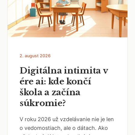
2. august 2026
Digitálna intimita v
ére ai: kde končí
škola a začína
súkromie?
V roku 2026 už vzdelávanie nie je len
o vedomostiach, ale o dátach. Ako