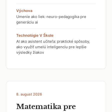
Výchova
Umenie ako liek: neuro-pedagogika pre
generáciu ai
Technológie V Škole
AI ako asistent učiteľa: praktické spôsoby,
ako využiť umelú inteligenciu pre lepšie
výsledky žiakov
8. august 2026
Matematika pre