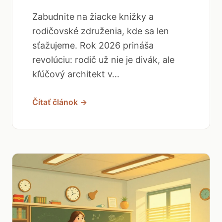
Zabudnite na žiacke knižky a
rodičovské združenia, kde sa len
sťažujeme. Rok 2026 prináša
revolúciu: rodič už nie je divák, ale
kľúčový architekt v...
Čítať článok →