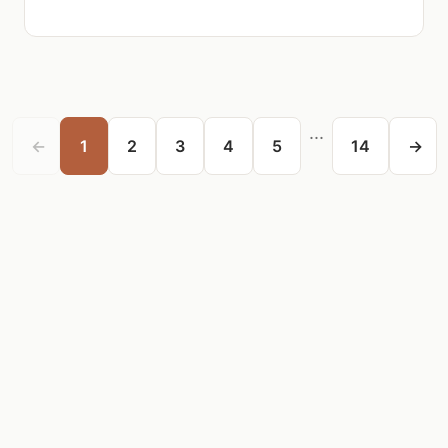
...
←
1
2
3
4
5
14
→