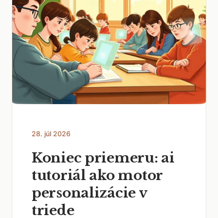
28. júl 2026
Koniec priemeru: ai
tutoriál ako motor
personalizácie v
triede