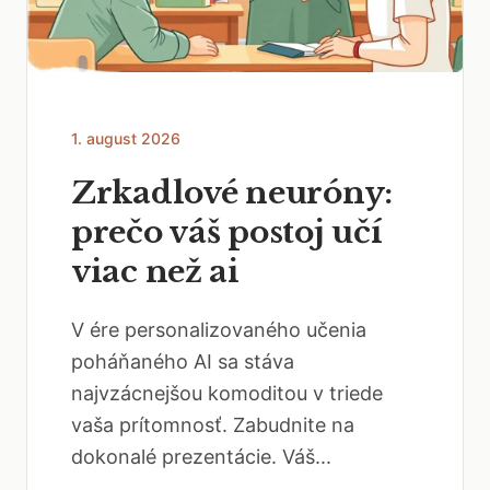
1. august 2026
Zrkadlové neuróny:
prečo váš postoj učí
viac než ai
V ére personalizovaného učenia
poháňaného AI sa stáva
najvzácnejšou komoditou v triede
vaša prítomnosť. Zabudnite na
dokonalé prezentácie. Váš...