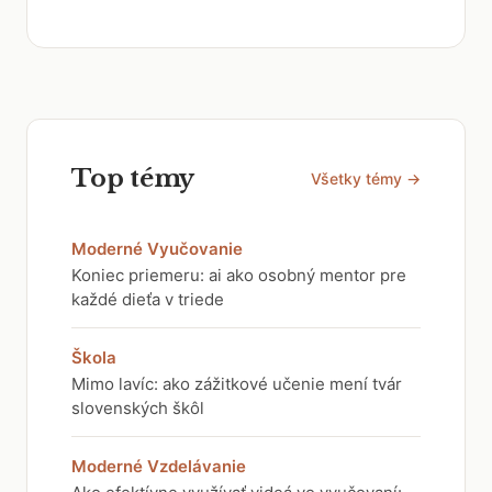
Top témy
Všetky témy →
Moderné Vyučovanie
Koniec priemeru: ai ako osobný mentor pre
každé dieťa v triede
Škola
Mimo lavíc: ako zážitkové učenie mení tvár
slovenských škôl
Moderné Vzdelávanie