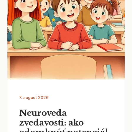
7. august 2026
Neuroveda
zvedavosti: ako