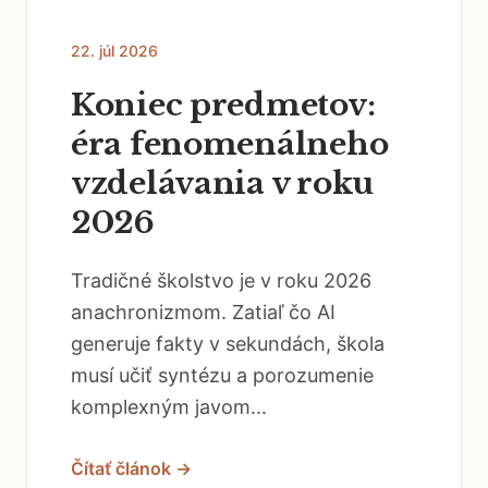
22. júl 2026
Koniec predmetov:
éra fenomenálneho
vzdelávania v roku
2026
Tradičné školstvo je v roku 2026
anachronizmom. Zatiaľ čo AI
generuje fakty v sekundách, škola
musí učiť syntézu a porozumenie
komplexným javom...
Čítať článok →