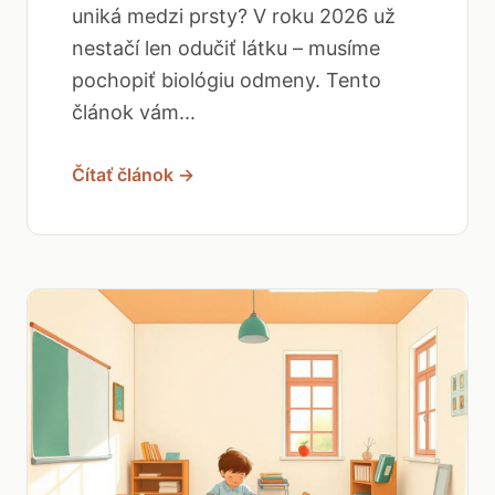
uniká medzi prsty? V roku 2026 už
nestačí len odučiť látku – musíme
pochopiť biológiu odmeny. Tento
článok vám...
Čítať článok →