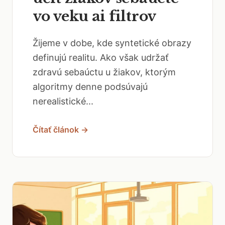
vo veku ai filtrov
Žijeme v dobe, kde syntetické obrazy
definujú realitu. Ako však udržať
zdravú sebaúctu u žiakov, ktorým
algoritmy denne podsúvajú
nerealistické...
Čítať článok →