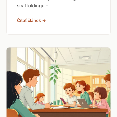
scaffoldingu –...
Čítať článok →