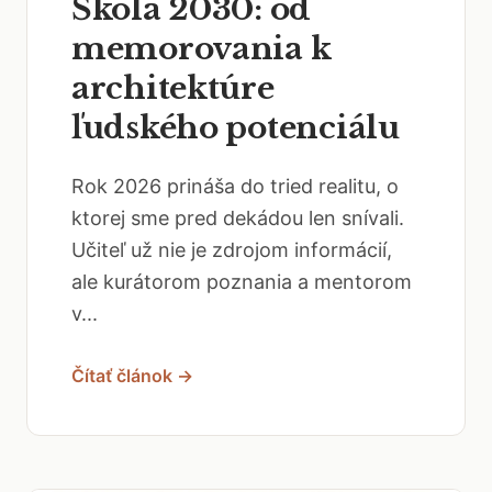
Škola 2030: od
memorovania k
architektúre
ľudského potenciálu
Rok 2026 prináša do tried realitu, o
ktorej sme pred dekádou len snívali.
Učiteľ už nie je zdrojom informácií,
ale kurátorom poznania a mentorom
v...
Čítať článok →