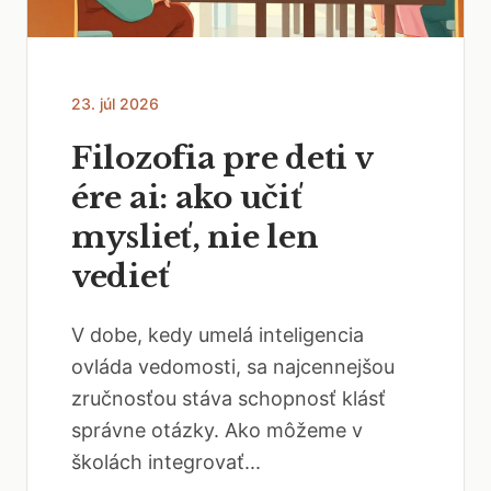
23. júl 2026
Filozofia pre deti v
ére ai: ako učiť
myslieť, nie len
vedieť
V dobe, kedy umelá inteligencia
ovláda vedomosti, sa najcennejšou
zručnosťou stáva schopnosť klásť
správne otázky. Ako môžeme v
školách integrovať...