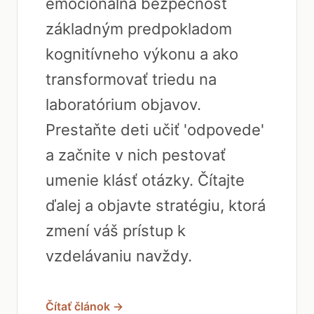
emocionálna bezpečnosť
základným predpokladom
kognitívneho výkonu a ako
transformovať triedu na
laboratórium objavov.
Prestaňte deti učiť 'odpovede'
a začnite v nich pestovať
umenie klásť otázky. Čítajte
ďalej a objavte stratégiu, ktorá
zmení váš prístup k
vzdelávaniu navždy.
Čítať článok →