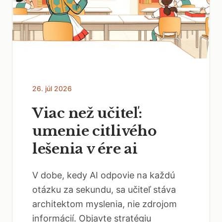
26. júl 2026
Viac než učiteľ:
umenie citlivého
lešenia v ére ai
V dobe, kedy AI odpovie na každú
otázku za sekundu, sa učiteľ stáva
architektom myslenia, nie zdrojom
informácií. Objavte stratégiu