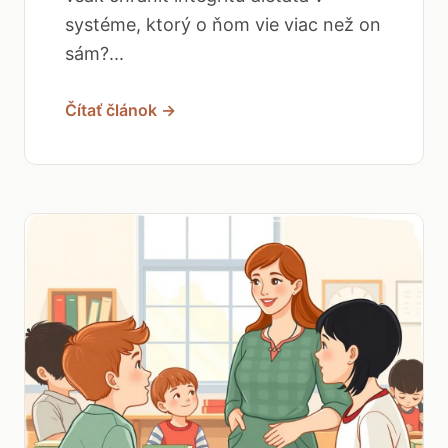
systéme, ktorý o ňom vie viac než on
sám?...
Čítať článok →