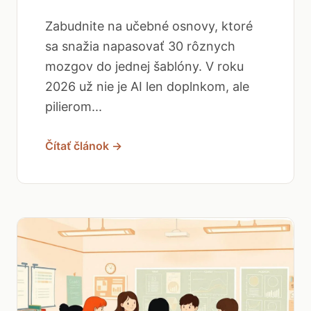
Zabudnite na učebné osnovy, ktoré
sa snažia napasovať 30 rôznych
mozgov do jednej šablóny. V roku
2026 už nie je AI len doplnkom, ale
pilierom...
Čítať článok →