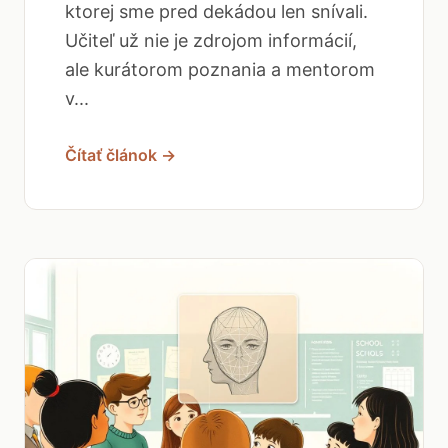
ktorej sme pred dekádou len snívali.
Učiteľ už nie je zdrojom informácií,
ale kurátorom poznania a mentorom
v...
Čítať článok →