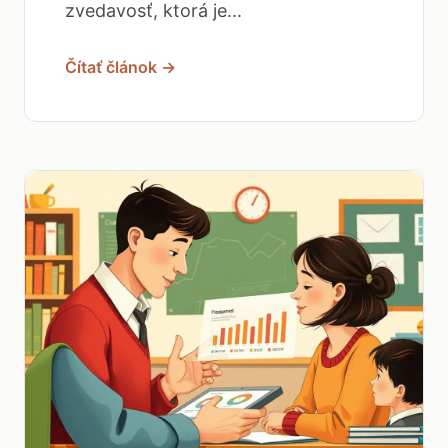
zvedavosť, ktorá je...
Čítať článok →