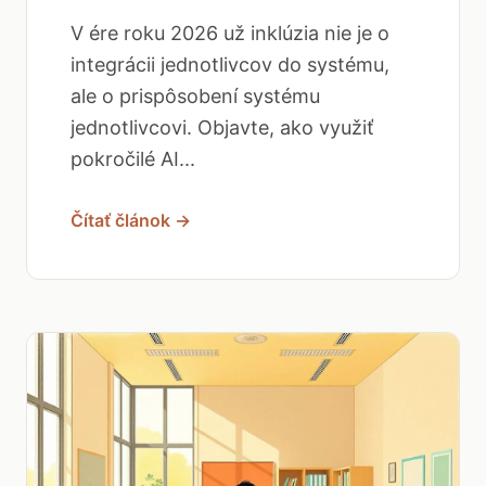
V ére roku 2026 už inklúzia nie je o
integrácii jednotlivcov do systému,
ale o prispôsobení systému
jednotlivcovi. Objavte, ako využiť
pokročilé AI...
Čítať článok →