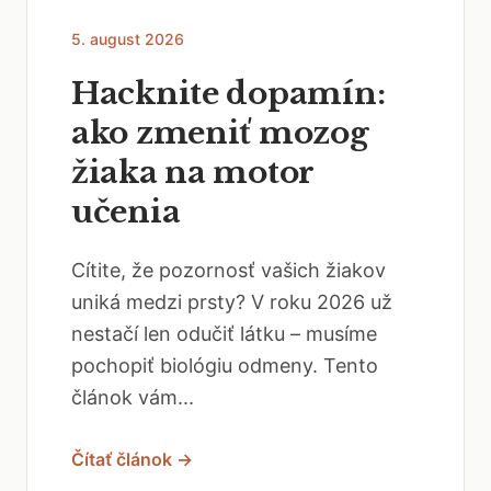
5. august 2026
Hacknite dopamín:
ako zmeniť mozog
žiaka na motor
učenia
Cítite, že pozornosť vašich žiakov
uniká medzi prsty? V roku 2026 už
nestačí len odučiť látku – musíme
pochopiť biológiu odmeny. Tento
článok vám...
Čítať článok →