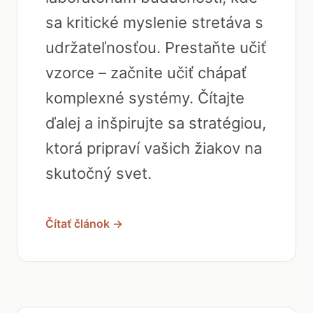
sa kritické myslenie stretáva s
udržateľnosťou. Prestaňte učiť
vzorce – začnite učiť chápať
komplexné systémy. Čítajte
ďalej a inšpirujte sa stratégiou,
ktorá pripraví vašich žiakov na
skutočný svet.
Čítať článok →