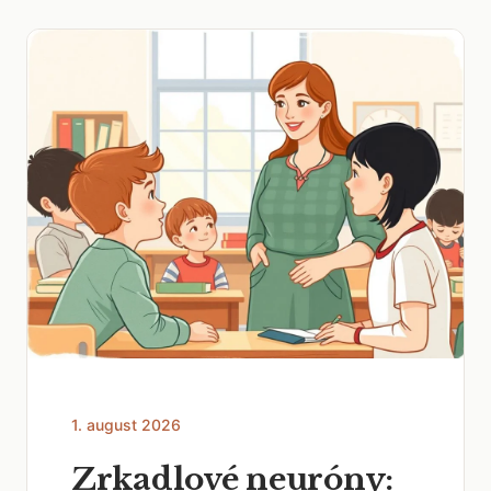
1. august 2026
Zrkadlové neuróny: