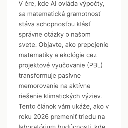
V ére, kde AI ovláda výpočty,
sa matematická gramotnosť
stáva schopnosťou klásť
správne otázky o našom
svete. Objavte, ako prepojenie
matematiky a ekológie cez
projektové vyučovanie (PBL)
transformuje pasívne
memorovanie na aktívne
riešenie klimatických výziev.
Tento článok vám ukáže, ako v
roku 2026 premeniť triedu na
laboratórium budúcnosti, kde