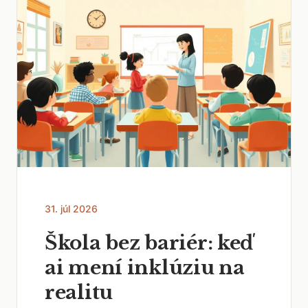
31. júl 2026
Škola bez bariér: keď
ai mení inklúziu na
realitu