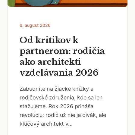
6. august 2026
Od kritikov k
partnerom: rodičia
ako architekti
vzdelávania 2026
Zabudnite na žiacke knižky a
rodičovské združenia, kde sa len
sťažujeme. Rok 2026 prináša
revolúciu: rodič už nie je divák, ale
kľúčový architekt v...