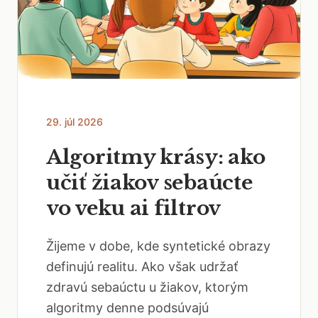
29. júl 2026
Algoritmy krásy: ako
učiť žiakov sebaúcte
vo veku ai filtrov
Žijeme v dobe, kde syntetické obrazy
definujú realitu. Ako však udržať
zdravú sebaúctu u žiakov, ktorým
algoritmy denne podsúvajú