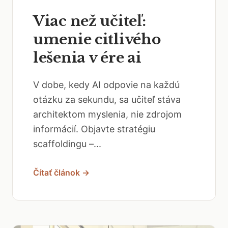
Viac než učiteľ:
umenie citlivého
lešenia v ére ai
V dobe, kedy AI odpovie na každú
otázku za sekundu, sa učiteľ stáva
architektom myslenia, nie zdrojom
informácií. Objavte stratégiu
scaffoldingu –...
Čítať článok →