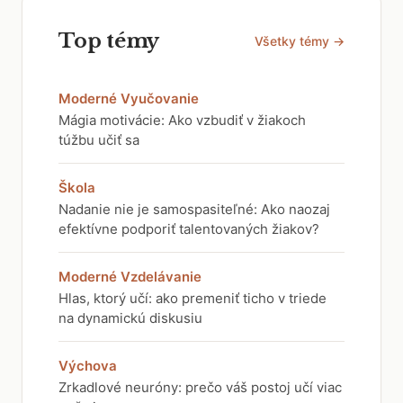
Top témy
Všetky témy →
Moderné Vyučovanie
Mágia motivácie: Ako vzbudiť v žiakoch
túžbu učiť sa
Škola
Nadanie nie je samospasiteľné: Ako naozaj
efektívne podporiť talentovaných žiakov?
Moderné Vzdelávanie
Hlas, ktorý učí: ako premeniť ticho v triede
na dynamickú diskusiu
Výchova
Zrkadlové neuróny: prečo váš postoj učí viac