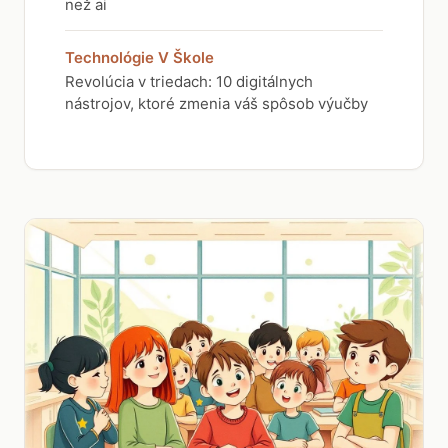
než ai
Technológie V Škole
Revolúcia v triedach: 10 digitálnych
nástrojov, ktoré zmenia váš spôsob výučby