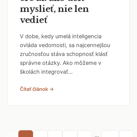
myslieť, nie len
vedieť
V dobe, kedy umelá inteligencia
ovláda vedomosti, sa najcennejšou
zručnosťou stáva schopnosť klásť
správne otázky. Ako môžeme v
školách integrovať...
Čítať článok →
...