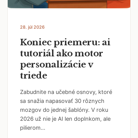
28. júl 2026
Koniec priemeru: ai
tutoriál ako motor
personalizácie v
triede
Zabudnite na učebné osnovy, ktoré
sa snažia napasovať 30 rôznych
mozgov do jednej šablóny. V roku
2026 už nie je AI len doplnkom, ale
pilierom...