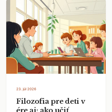
23. júl 2026
Filozofia pre deti v
ére ai: ako učiť