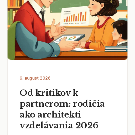
6. august 2026
Od kritikov k
partnerom: rodičia
ako architekti
vzdelávania 2026