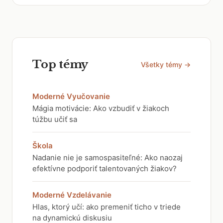
Top témy
Všetky témy →
Moderné Vyučovanie
Mágia motivácie: Ako vzbudiť v žiakoch
túžbu učiť sa
Škola
Nadanie nie je samospasiteľné: Ako naozaj
efektívne podporiť talentovaných žiakov?
Moderné Vzdelávanie
Hlas, ktorý učí: ako premeniť ticho v triede
na dynamickú diskusiu