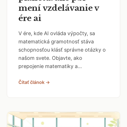
mení vzdelávanie v
ére ai
V ére, kde AI ovláda výpočty, sa
matematická gramotnosť stáva
schopnosťou klásť správne otázky o
našom svete. Objavte, ako
prepojenie matematiky a...
Čítať článok →