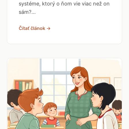
systéme, ktorý o ňom vie viac než on
sám?...
Čítať článok →