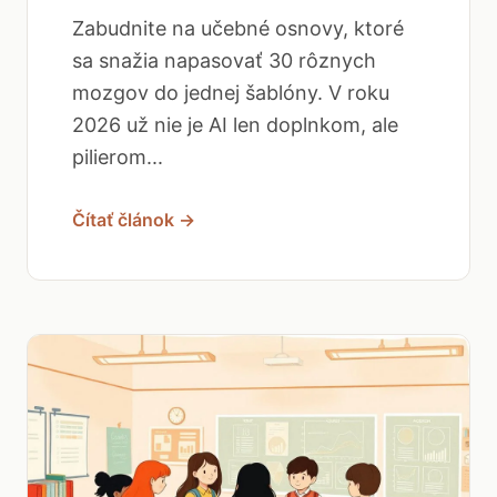
Zabudnite na učebné osnovy, ktoré
sa snažia napasovať 30 rôznych
mozgov do jednej šablóny. V roku
2026 už nie je AI len doplnkom, ale
pilierom...
Čítať článok →