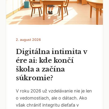
2. august 2026
Digitálna intimita v
ére ai: kde končí
škola a začína
súkromie?
V roku 2026 už vzdelávanie nie je len
o vedomostiach, ale o dátach. Ako
však chrániť integritu dieťaťa v