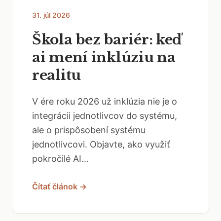
31. júl 2026
Škola bez bariér: keď
ai mení inklúziu na
realitu
V ére roku 2026 už inklúzia nie je o
integrácii jednotlivcov do systému,
ale o prispôsobení systému
jednotlivcovi. Objavte, ako využiť
pokročilé AI...
Čítať článok →