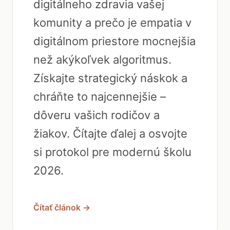
digitálneho zdravia vašej
komunity a prečo je empatia v
digitálnom priestore mocnejšia
než akýkoľvek algoritmus.
Získajte strategický náskok a
chráňte to najcennejšie –
dôveru vašich rodičov a
žiakov. Čítajte ďalej a osvojte
si protokol pre modernú školu
2026.
Čítať článok →