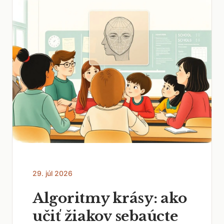
29. júl 2026
Algoritmy krásy: ako
učiť žiakov sebaúcte