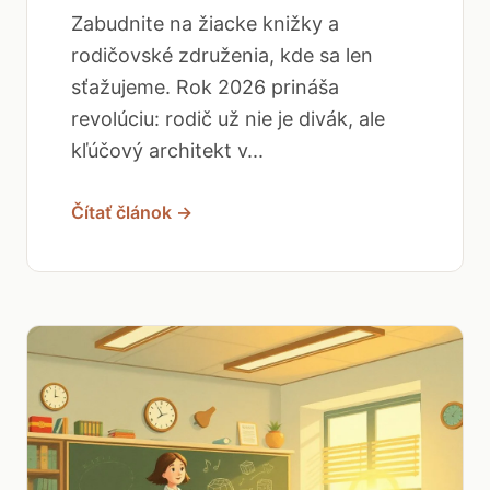
Zabudnite na žiacke knižky a
rodičovské združenia, kde sa len
sťažujeme. Rok 2026 prináša
revolúciu: rodič už nie je divák, ale
kľúčový architekt v...
Čítať článok →