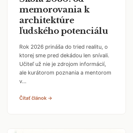
memorovania k
architektúre
ľudského potenciálu
Rok 2026 prináša do tried realitu, o
ktorej sme pred dekádou len snívali.
Učiteľ už nie je zdrojom informácií,
ale kurátorom poznania a mentorom
v...
Čítať článok →