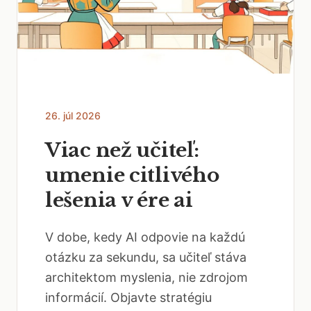
26. júl 2026
Viac než učiteľ:
umenie citlivého
lešenia v ére ai
V dobe, kedy AI odpovie na každú
otázku za sekundu, sa učiteľ stáva
architektom myslenia, nie zdrojom
informácií. Objavte stratégiu