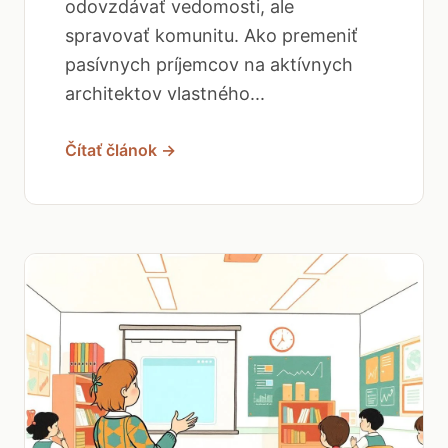
odovzdávať vedomosti, ale
spravovať komunitu. Ako premeniť
pasívnych príjemcov na aktívnych
architektov vlastného...
Čítať článok →