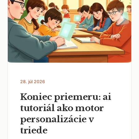
28. júl 2026
Koniec priemeru: ai
tutoriál ako motor
personalizácie v
triede