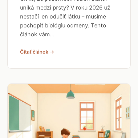
uniká medzi prsty? V roku 2026 už
nestačí len odučiť látku – musíme
pochopiť biológiu odmeny. Tento
článok vám...
Čítať článok →