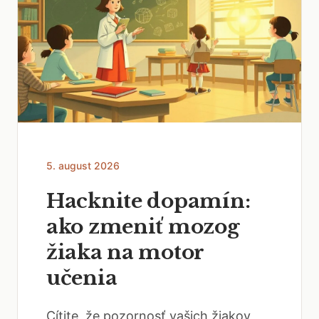
5. august 2026
Hacknite dopamín:
ako zmeniť mozog
žiaka na motor
učenia
Cítite, že pozornosť vašich žiakov