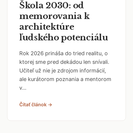
Škola 2030: od
memorovania k
architektúre
ľudského potenciálu
Rok 2026 prináša do tried realitu, o
ktorej sme pred dekádou len snívali.
Učiteľ už nie je zdrojom informácií,
ale kurátorom poznania a mentorom
v...
Čítať článok →