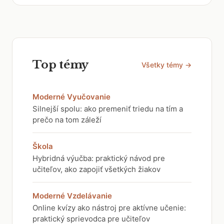
Top témy
Všetky témy →
Moderné Vyučovanie
Silnejší spolu: ako premeniť triedu na tím a
prečo na tom záleží
Škola
Hybridná výučba: praktický návod pre
učiteľov, ako zapojiť všetkých žiakov
Moderné Vzdelávanie
Online kvízy ako nástroj pre aktívne učenie:
praktický sprievodca pre učiteľov