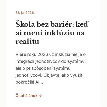
31. júl 2026
Škola bez bariér: keď
ai mení inklúziu na
realitu
V ére roku 2026 už inklúzia nie je o
integrácii jednotlivcov do systému,
ale o prispôsobení systému
jednotlivcovi. Objavte, ako využiť
pokročilé AI...
Čítať článok →