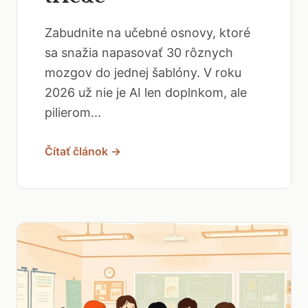
Zabudnite na učebné osnovy, ktoré
sa snažia napasovať 30 rôznych
mozgov do jednej šablóny. V roku
2026 už nie je AI len doplnkom, ale
pilierom...
Čítať článok →