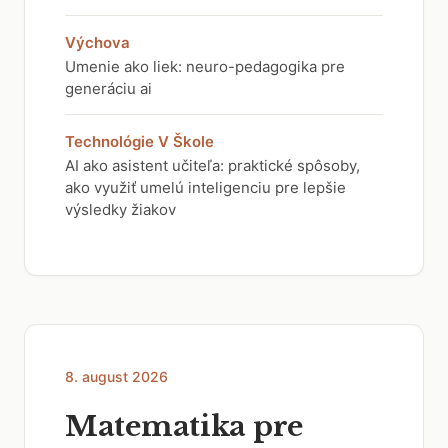
Výchova
Umenie ako liek: neuro-pedagogika pre
generáciu ai
Technológie V Škole
AI ako asistent učiteľa: praktické spôsoby,
ako využiť umelú inteligenciu pre lepšie
výsledky žiakov
8. august 2026
Matematika pre