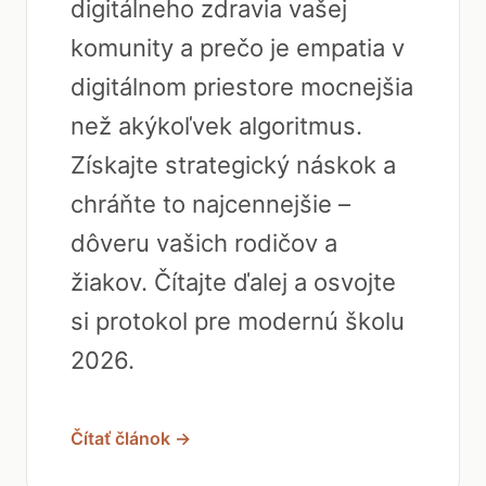
digitálneho zdravia vašej
komunity a prečo je empatia v
digitálnom priestore mocnejšia
než akýkoľvek algoritmus.
Získajte strategický náskok a
chráňte to najcennejšie –
dôveru vašich rodičov a
žiakov. Čítajte ďalej a osvojte
si protokol pre modernú školu
2026.
Čítať článok →