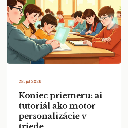
28. júl 2026
Koniec priemeru: ai
tutoriál ako motor
personalizácie v
triede