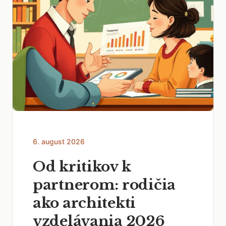
6. august 2026
Od kritikov k
partnerom: rodičia
ako architekti
vzdelávania 2026