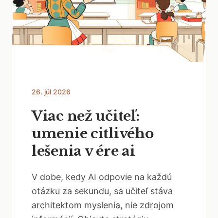
26. júl 2026
Viac než učiteľ:
umenie citlivého
lešenia v ére ai
V dobe, kedy AI odpovie na každú
otázku za sekundu, sa učiteľ stáva
architektom myslenia, nie zdrojom