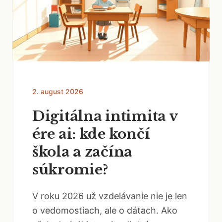
2. august 2026
Digitálna intimita v
ére ai: kde končí
škola a začína
súkromie?
V roku 2026 už vzdelávanie nie je len
o vedomostiach, ale o dátach. Ako