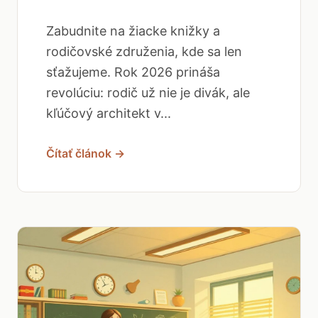
Zabudnite na žiacke knižky a
rodičovské združenia, kde sa len
sťažujeme. Rok 2026 prináša
revolúciu: rodič už nie je divák, ale
kľúčový architekt v...
Čítať článok →