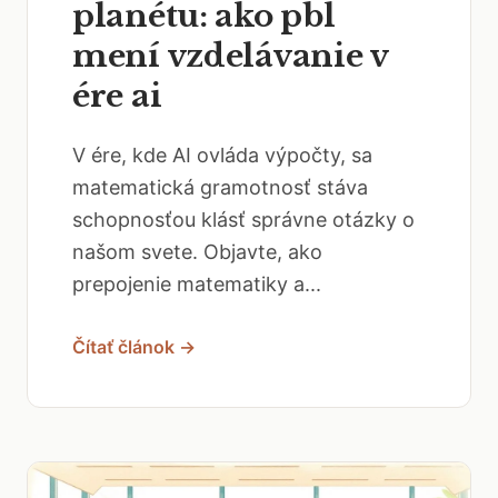
planétu: ako pbl
mení vzdelávanie v
ére ai
V ére, kde AI ovláda výpočty, sa
matematická gramotnosť stáva
schopnosťou klásť správne otázky o
našom svete. Objavte, ako
prepojenie matematiky a...
Čítať článok →