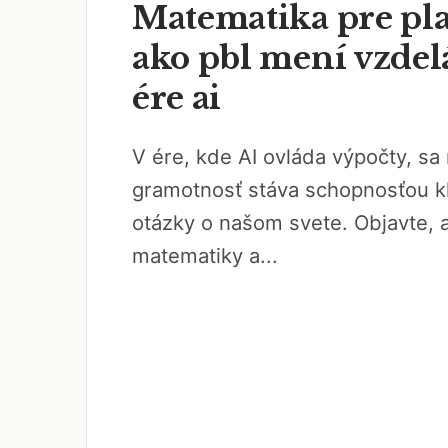
Matematika pre pla
ako pbl mení vzdel
ére ai
V ére, kde AI ovláda výpočty, s
gramotnosť stáva schopnosťou k
otázky o našom svete. Objavte, 
matematiky a...