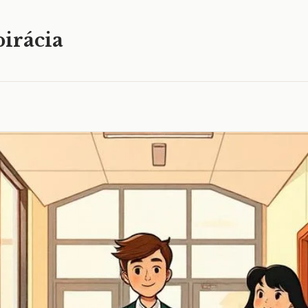
irácia