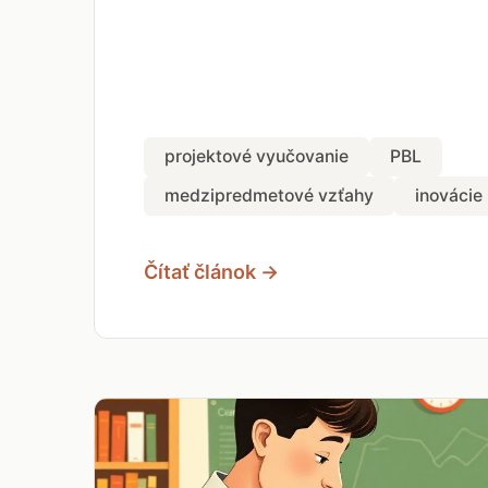
projektové vyučovanie
PBL
medzipredmetové vzťahy
inovácie
Čítať článok →