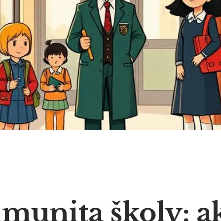
imunita školy: a