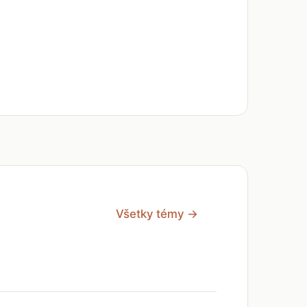
Všetky témy →