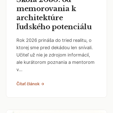
memorovania k
architektúre
ľudského potenciálu
Rok 2026 prináša do tried realitu, o
ktorej sme pred dekádou len snívali.
Učiteľ už nie je zdrojom informácií,
ale kurátorom poznania a mentorom
v...
Čítať článok →