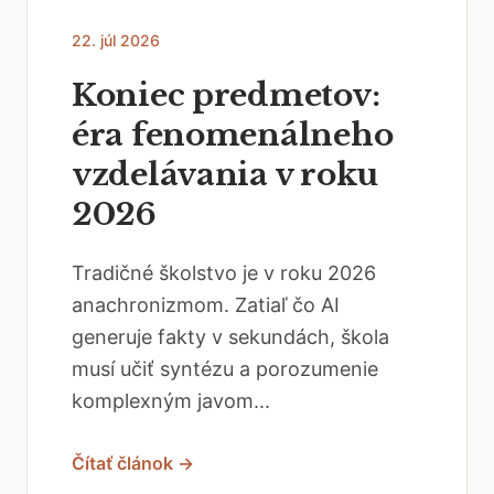
22. júl 2026
Koniec predmetov:
éra fenomenálneho
vzdelávania v roku
2026
Tradičné školstvo je v roku 2026
anachronizmom. Zatiaľ čo AI
generuje fakty v sekundách, škola
musí učiť syntézu a porozumenie
komplexným javom...
Čítať článok →