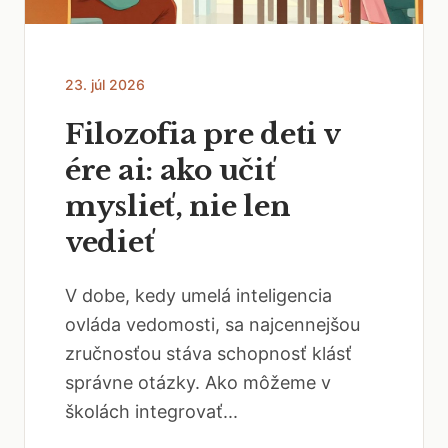
23. júl 2026
Filozofia pre deti v
ére ai: ako učiť
myslieť, nie len
vedieť
V dobe, kedy umelá inteligencia
ovláda vedomosti, sa najcennejšou
zručnosťou stáva schopnosť klásť
správne otázky. Ako môžeme v
školách integrovať...