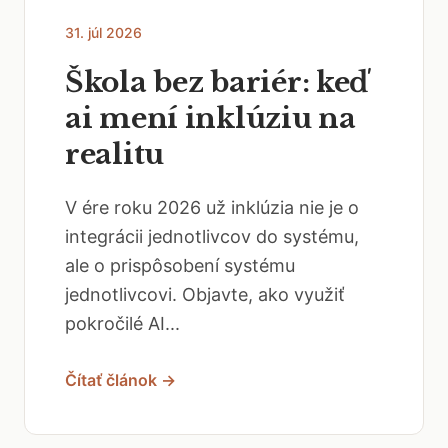
31. júl 2026
Škola bez bariér: keď
ai mení inklúziu na
realitu
V ére roku 2026 už inklúzia nie je o
integrácii jednotlivcov do systému,
ale o prispôsobení systému
jednotlivcovi. Objavte, ako využiť
pokročilé AI...
Čítať článok →