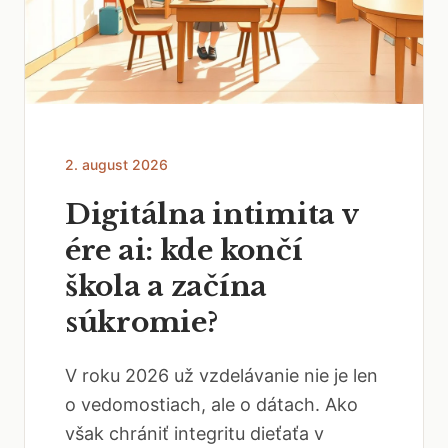
2. august 2026
Digitálna intimita v
ére ai: kde končí
škola a začína
súkromie?
V roku 2026 už vzdelávanie nie je len
o vedomostiach, ale o dátach. Ako
však chrániť integritu dieťaťa v