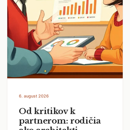
6. august 2026
Od kritikov k
partnerom: rodičia