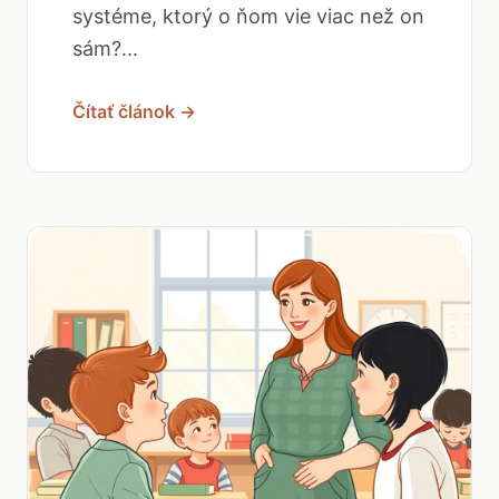
systéme, ktorý o ňom vie viac než on
sám?...
Čítať článok →