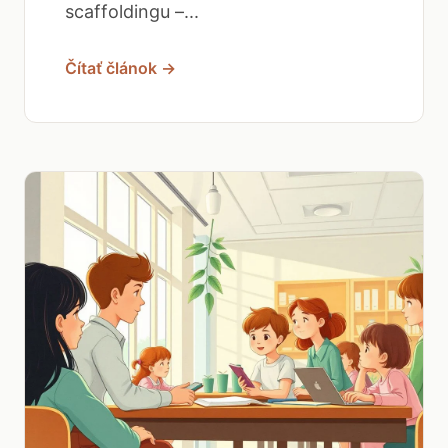
scaffoldingu –...
Čítať článok →