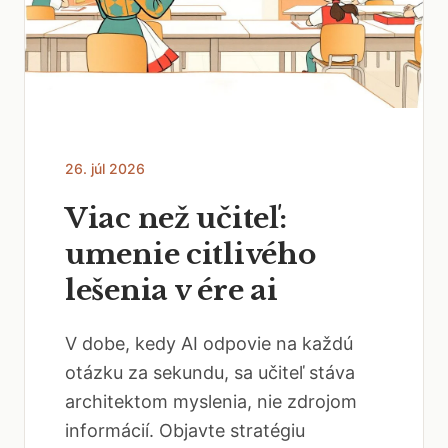
26. júl 2026
Viac než učiteľ:
umenie citlivého
lešenia v ére ai
V dobe, kedy AI odpovie na každú
otázku za sekundu, sa učiteľ stáva
architektom myslenia, nie zdrojom
informácií. Objavte stratégiu