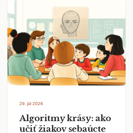
29. júl 2026
Algoritmy krásy: ako
učiť žiakov sebaúcte