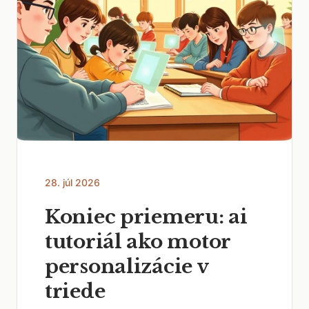
28. júl 2026
Koniec priemeru: ai
tutoriál ako motor
personalizácie v
triede