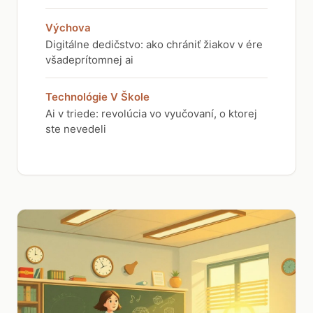
Výchova
Digitálne dedičstvo: ako chrániť žiakov v ére
všadeprítomnej ai
Technológie V Škole
Ai v triede: revolúcia vo vyučovaní, o ktorej
ste nevedeli