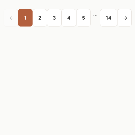
...
←
1
2
3
4
5
14
→