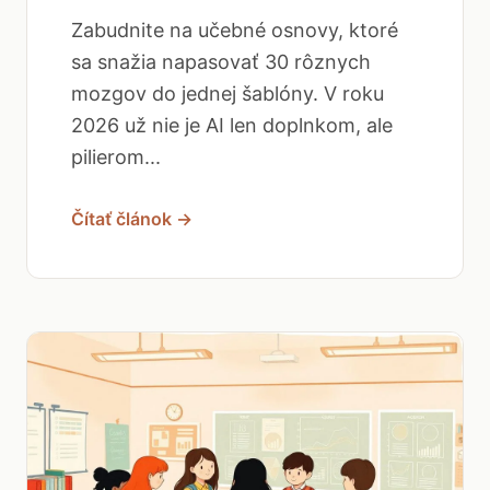
Zabudnite na učebné osnovy, ktoré
sa snažia napasovať 30 rôznych
mozgov do jednej šablóny. V roku
2026 už nie je AI len doplnkom, ale
pilierom...
Čítať článok →