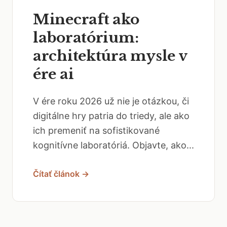
Minecraft ako
laboratórium:
architektúra mysle v
ére ai
V ére roku 2026 už nie je otázkou, či
digitálne hry patria do triedy, ale ako
ich premeniť na sofistikované
kognitívne laboratóriá. Objavte, ako...
Čítať článok →