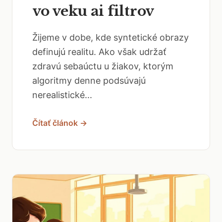
vo veku ai filtrov
Žijeme v dobe, kde syntetické obrazy
definujú realitu. Ako však udržať
zdravú sebaúctu u žiakov, ktorým
algoritmy denne podsúvajú
nerealistické...
Čítať článok →