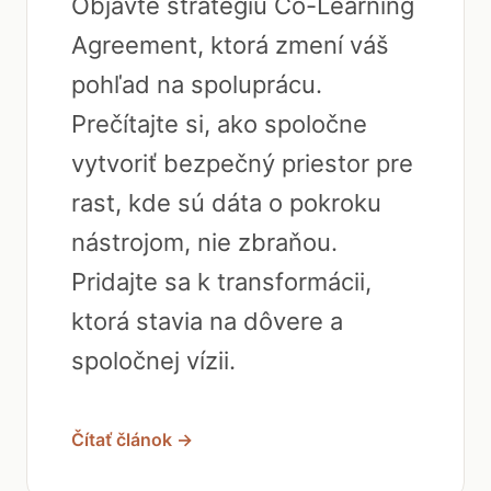
Objavte stratégiu Co-Learning
Agreement, ktorá zmení váš
pohľad na spoluprácu.
Prečítajte si, ako spoločne
vytvoriť bezpečný priestor pre
rast, kde sú dáta o pokroku
nástrojom, nie zbraňou.
Pridajte sa k transformácii,
ktorá stavia na dôvere a
spoločnej vízii.
Čítať článok →