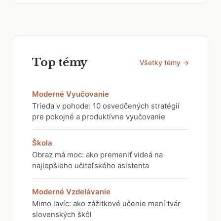
Top témy
Všetky témy →
Moderné Vyučovanie
Trieda v pohode: 10 osvedčených stratégií
pre pokojné a produktívne vyučovanie
Škola
Obraz má moc: ako premeniť videá na
najlepšieho učiteľského asistenta
Moderné Vzdelávanie
Mimo lavíc: ako zážitkové učenie mení tvár
slovenských škôl