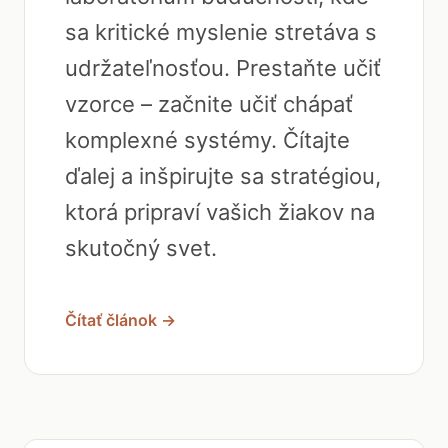
sa kritické myslenie stretáva s
udržateľnosťou. Prestaňte učiť
vzorce – začnite učiť chápať
komplexné systémy. Čítajte
ďalej a inšpirujte sa stratégiou,
ktorá pripraví vašich žiakov na
skutočný svet.
Čítať článok →