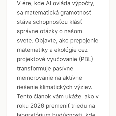
V ére, kde AI ovláda výpočty,
sa matematická gramotnosť
stáva schopnosťou klásť
správne otázky o našom
svete. Objavte, ako prepojenie
matematiky a ekológie cez
projektové vyučovanie (PBL)
transformuje pasívne
memorovanie na aktívne
riešenie klimatických výziev.
Tento článok vám ukáže, ako v
roku 2026 premeniť triedu na
laboratórium budúcnosti, kde