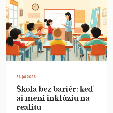
31. júl 2026
Škola bez bariér: keď
ai mení inklúziu na
realitu