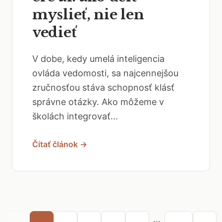
myslieť, nie len
vedieť
V dobe, kedy umelá inteligencia
ovláda vedomosti, sa najcennejšou
zručnosťou stáva schopnosť klásť
správne otázky. Ako môžeme v
školách integrovať...
Čítať článok →
...