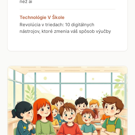
než ai
Technológie V Škole
Revolúcia v triedach: 10 digitálnych
nástrojov, ktoré zmenia váš spôsob výučby