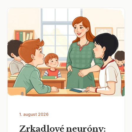
1. august 2026
Zrkadlové neuróny: