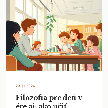
23. júl 2026
Filozofia pre deti v
ére ai: ako učiť