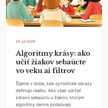
29. júl 2026
Algoritmy krásy: ako
učiť žiakov sebaúcte
vo veku ai filtrov
Žijeme v dobe, kde syntetické obrazy
definujú realitu. Ako však udržať
zdravú sebaúctu u žiakov, ktorým
algoritmy denne podsúvajú