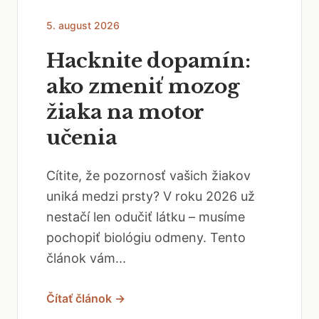
5. august 2026
Hacknite dopamín:
ako zmeniť mozog
žiaka na motor
učenia
Cítite, že pozornosť vašich žiakov
uniká medzi prsty? V roku 2026 už
nestačí len odučiť látku – musíme
pochopiť biológiu odmeny. Tento
článok vám...
Čítať článok →