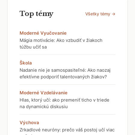
Top témy
Všetky témy →
Moderné Vyučovanie
Mágia motivácie: Ako vzbudiť v žiakoch
túžbu učiť sa
Škola
Nadanie nie je samospasiteľné: Ako naozaj
efektívne podporiť talentovaných žiakov?
Moderné Vzdelávanie
Hlas, ktorý učí: ako premeniť ticho v triede
na dynamickú diskusiu
Výchova
Zrkadlové neuróny: prečo váš postoj učí viac