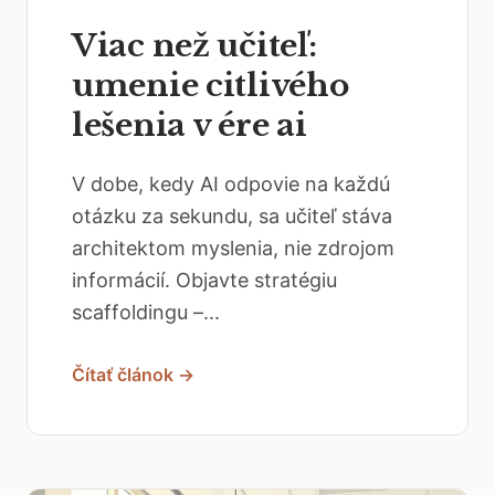
Viac než učiteľ:
umenie citlivého
lešenia v ére ai
V dobe, kedy AI odpovie na každú
otázku za sekundu, sa učiteľ stáva
architektom myslenia, nie zdrojom
informácií. Objavte stratégiu
scaffoldingu –...
Čítať článok →