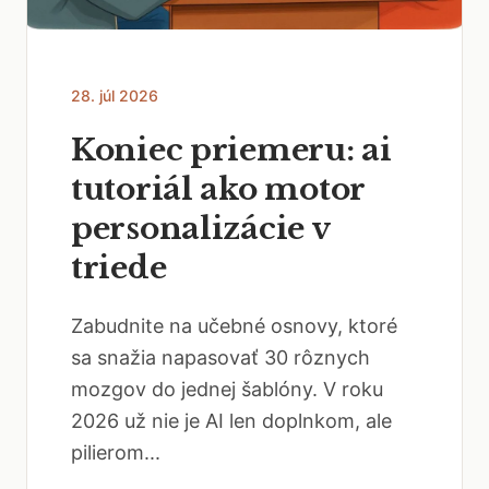
28. júl 2026
Koniec priemeru: ai
tutoriál ako motor
personalizácie v
triede
Zabudnite na učebné osnovy, ktoré
sa snažia napasovať 30 rôznych
mozgov do jednej šablóny. V roku
2026 už nie je AI len doplnkom, ale
pilierom...