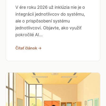
V ére roku 2026 už inklúzia nie je o
integrácii jednotlivcov do systému,
ale o prispôsobení systému
jednotlivcovi. Objavte, ako využiť
pokročilé AI...
Čítať článok →