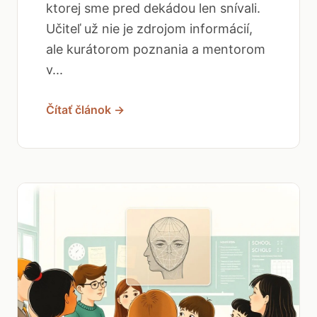
ktorej sme pred dekádou len snívali.
Učiteľ už nie je zdrojom informácií,
ale kurátorom poznania a mentorom
v...
Čítať článok →