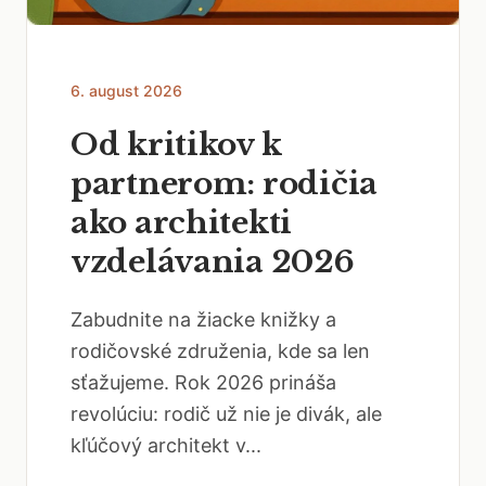
6. august 2026
Od kritikov k
partnerom: rodičia
ako architekti
vzdelávania 2026
Zabudnite na žiacke knižky a
rodičovské združenia, kde sa len
sťažujeme. Rok 2026 prináša
revolúciu: rodič už nie je divák, ale
kľúčový architekt v...