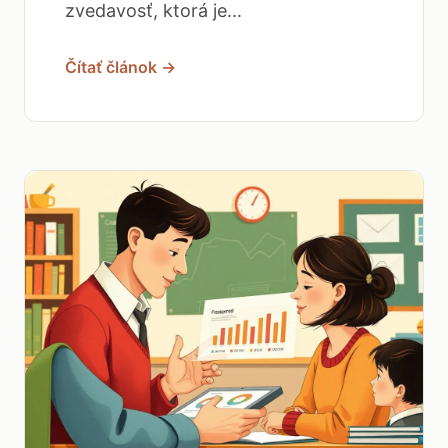
zvedavosť, ktorá je...
Čítať článok →