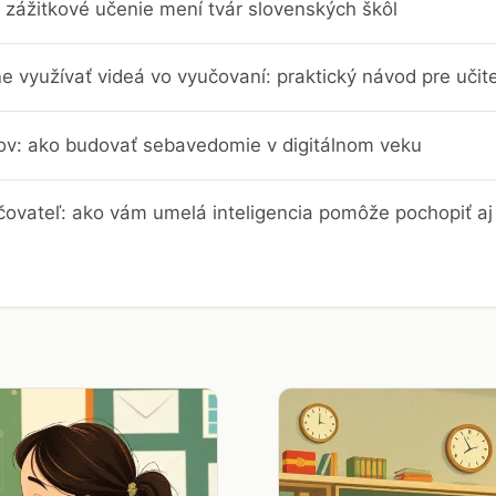
 zážitkové učenie mení tvár slovenských škôl
e využívať videá vo vyučovaní: praktický návod pre učit
trov: ako budovať sebavedomie v digitálnom veku
čovateľ: ako vám umelá inteligencia pomôže pochopiť aj 