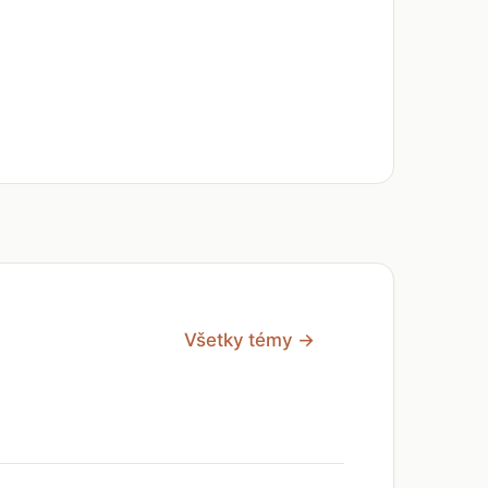
Všetky témy →