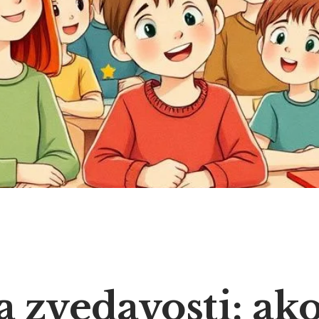
 zvedavosti: ak