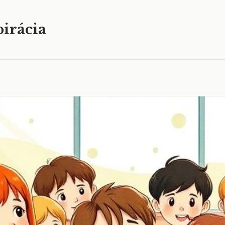
irácia