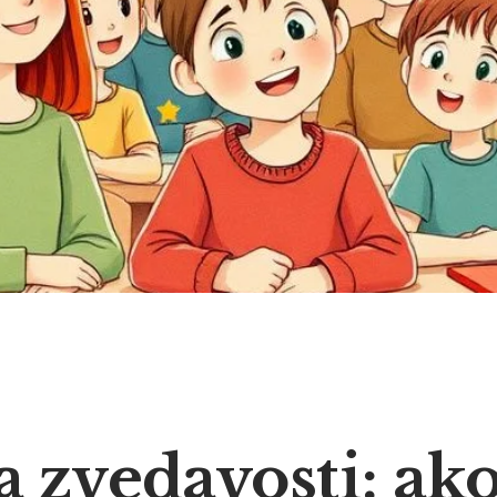
 zvedavosti: ak