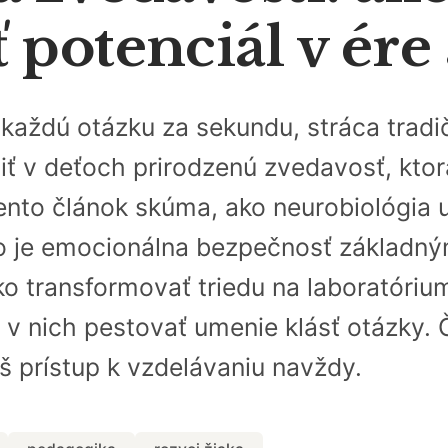
potenciál v ére 
a každú otázku za sekundu, stráca tra
iť v deťoch prirodzenú zvedavosť, kto
nto článok skúma, ako neurobiológia 
čo je emocionálna bezpečnosť základ
o transformovať triedu na laboratórium
 v nich pestovať umenie klásť otázky. Č
áš prístup k vzdelávaniu navždy.