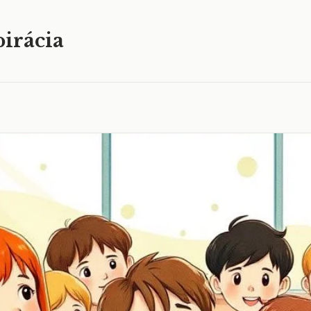
irácia