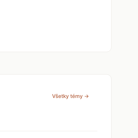
Všetky témy →